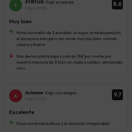
SYRYUG
Viajó en pareja
8.6
Mayo 2026
Muy bien
Hotel normalito de 3 estrellas, lo mejor la media pensión,
el desayuno bien pero las cenas muy muy bien, comida
casera y buena .
Nos dieron planta baja y cobran 15€’por noche por
nuestra mascota de 3 kilos sin nada a cambio, demasiado
caro.
Arianne
Viajó con amigos
9.7
Mayo 2026
Excelente
El personal maravilloso y la ubicación inmejorable!