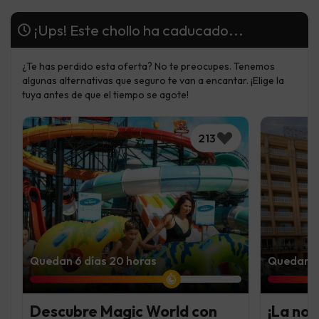
¡Ups! Este chollo ha caducado...
¿Te has perdido esta oferta? No te preocupes. Tenemos
algunas alternativas que seguro te van a encantar. ¡Elige la
tuya antes de que el tiempo se agote!
213
Quedan 6 días 20 horas
Quedan 7 
Descubre Magic World con
¡La noc