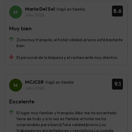
María Del Sol
Viajó en familia
8.6
Julio 2026
Muy bien
Zona muy tranquila, el hotel calidad-precio está bastante
bien.
El personal de la limpieza y el restaurante muy atentos.
MCJCSR
Viajó en familia
9.1
Julio 2026
Excelente
El lugar muy familiar y tranquilo.Albir me ha encantado
tiene de todo y a la vez es familiar.el hotel me ha
sorprendido para bien,b7eka calidad/precio.Los
trabajadores encantadores y resolutivos.La comida