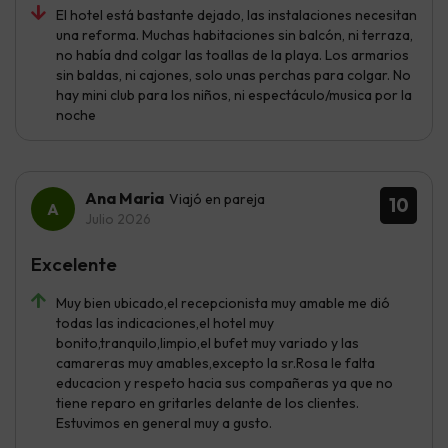
El hotel está bastante dejado, las instalaciones necesitan
una reforma. Muchas habitaciones sin balcón, ni terraza,
no había dnd colgar las toallas de la playa. Los armarios
sin baldas, ni cajones, solo unas perchas para colgar. No
hay mini club para los niños, ni espectáculo/musica por la
noche
Ana Maria
Viajó en pareja
10
Julio 2026
Excelente
Muy bien ubicado,el recepcionista muy amable me dió
todas las indicaciones,el hotel muy
bonito,tranquilo,limpio,el bufet muy variado y las
camareras muy amables,excepto la sr.Rosa le falta
educacion y respeto hacia sus compañeras ya que no
tiene reparo en gritarles delante de los clientes.
Estuvimos en general muy a gusto.