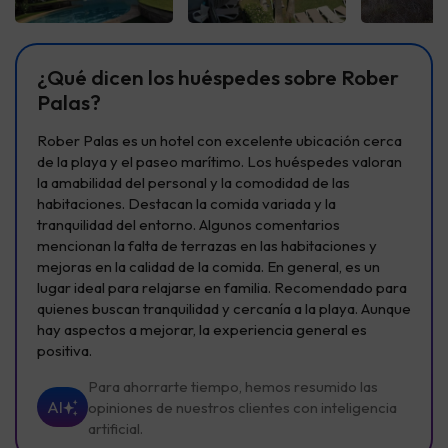
Ver todas
Ver todas
Ver t
¿Qué dicen los huéspedes sobre Rober
Palas?
Rober Palas es un hotel con excelente ubicación cerca
de la playa y el paseo marítimo. Los huéspedes valoran
la amabilidad del personal y la comodidad de las
habitaciones. Destacan la comida variada y la
tranquilidad del entorno. Algunos comentarios
mencionan la falta de terrazas en las habitaciones y
mejoras en la calidad de la comida. En general, es un
lugar ideal para relajarse en familia. Recomendado para
quienes buscan tranquilidad y cercanía a la playa. Aunque
hay aspectos a mejorar, la experiencia general es
positiva.
Para ahorrarte tiempo, hemos resumido las
AI
opiniones de nuestros clientes con inteligencia
artificial.