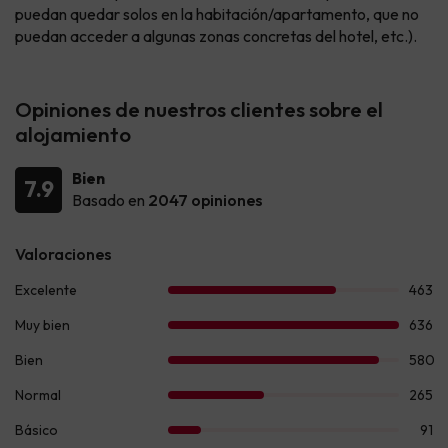
puedan quedar solos en la habitación/apartamento, que no
puedan acceder a algunas zonas concretas del hotel, etc.).
Opiniones de nuestros clientes sobre el
alojamiento
Bien
7.9
Basado en
2047 opiniones