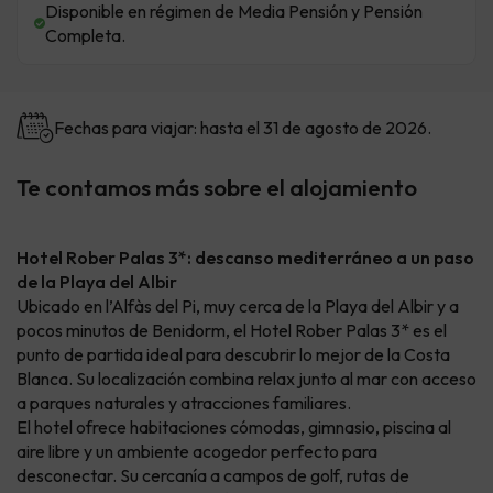
Disponible en régimen de Media Pensión y Pensión
Completa.
Fechas para viajar: hasta el 31 de agosto de 2026.
Te contamos más sobre el alojamiento
Hotel Rober Palas 3*: descanso mediterráneo a un paso
de la Playa del Albir
Ubicado en l’Alfàs del Pi, muy cerca de la Playa del Albir y a
pocos minutos de Benidorm, el Hotel Rober Palas 3* es el
punto de partida ideal para descubrir lo mejor de la Costa
Blanca. Su localización combina relax junto al mar con acceso
a parques naturales y atracciones familiares.
El hotel ofrece habitaciones cómodas, gimnasio, piscina al
aire libre y un ambiente acogedor perfecto para
desconectar. Su cercanía a campos de golf, rutas de