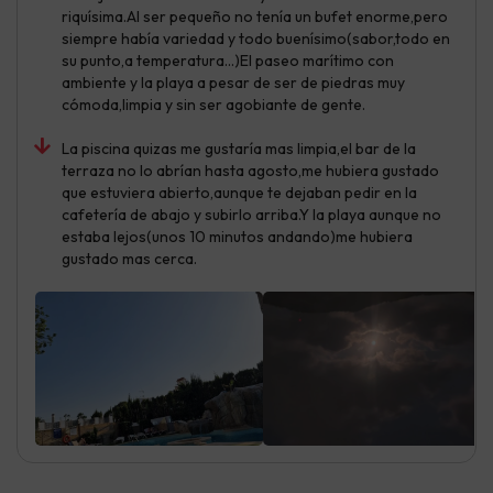
riquísima.Al ser pequeño no tenía un bufet enorme,pero
siempre había variedad y todo buenísimo(sabor,todo en
su punto,a temperatura...)El paseo marítimo con
ambiente y la playa a pesar de ser de piedras muy
cómoda,limpia y sin ser agobiante de gente.
La piscina quizas me gustaría mas limpia,el bar de la
terraza no lo abrían hasta agosto,me hubiera gustado
que estuviera abierto,aunque te dejaban pedir en la
cafetería de abajo y subirlo arriba.Y la playa aunque no
estaba lejos(unos 10 minutos andando)me hubiera
gustado mas cerca.