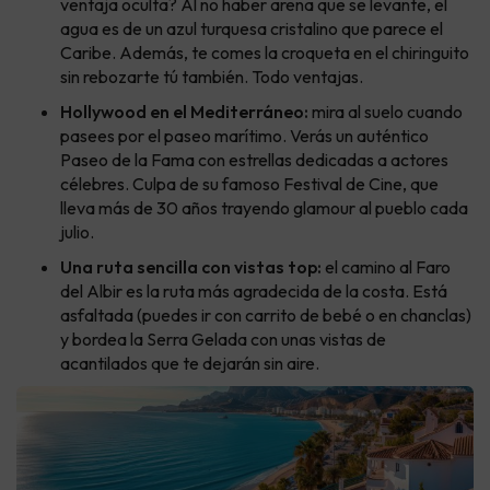
ventaja oculta? Al no haber arena que se levante, el
agua es de un azul turquesa cristalino que parece el
Caribe. Además, te comes la croqueta en el chiringuito
sin rebozarte tú también. Todo ventajas.
Hollywood en el Mediterráneo:
mira al suelo cuando
pasees por el paseo marítimo. Verás un auténtico
Paseo de la Fama con estrellas dedicadas a actores
célebres. Culpa de su famoso Festival de Cine, que
lleva más de 30 años trayendo glamour al pueblo cada
julio.
Una ruta sencilla con vistas top:
el camino al Faro
del Albir es la ruta más agradecida de la costa. Está
asfaltada (puedes ir con carrito de bebé o en chanclas)
y bordea la Serra Gelada con unas vistas de
acantilados que te dejarán sin aire.