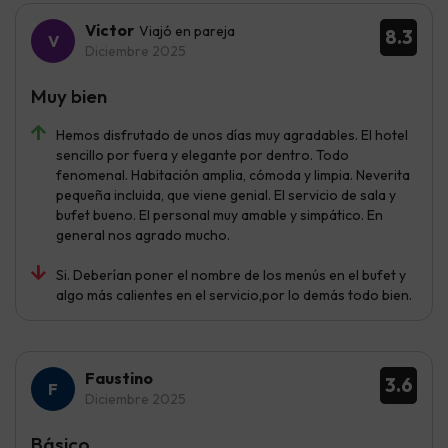
Victor
Viajó en pareja
8.3
Diciembre 2025
Muy bien
Hemos disfrutado de unos días muy agradables. El hotel
sencillo por fuera y elegante por dentro. Todo
fenomenal. Habitación amplia, cómoda y limpia. Neverita
pequeña incluida, que viene genial. El servicio de sala y
bufet bueno. El personal muy amable y simpático. En
general nos agrado mucho.
Si. Deberían poner el nombre de los menús en el bufet y
algo más calientes en el servicio,por lo demás todo bien.
Faustino
3.6
Diciembre 2025
Básico