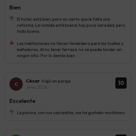
Bien
El hotel, está bien, pero es cierto que le falta una
reforma. La comida está buena, hay poca variedad, pero
todo bueno.
Las habitaciones no tienen tendedero para las toallas y
bañadores. Al no tener terraza, no sé puede tender en
ningún sitio. Por lo demás bien
César
Viajó en pareja
10
Junio 2026
Excelente
La piscina, con sus cascaditas, me ha gustado muchísimo.