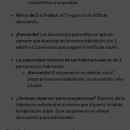
consultemos si es posible.
Niños de 2 a 11 años:
el 1º viaja con un 50% de
descuento.
¡Recuerda!
Los descuentos para niños se aplican
siempre que duerman en la misma habitación con 2
adultos o 2 personas que paguen la tarifa de adulto.
La capacidad máxima de las habitaciones
es de 3
personas por habitación.
¡Recuerda!
El alojamiento no admite una 4ª
plaza en la misma habitación, ya sea adulto, niño
o bebé.
¿Quieres reservar para una persona?
El precio de la
habitación individual es el mismo que el precio total de
la habitación doble. Este alojamiento no ofrece
descuentos para individuales.