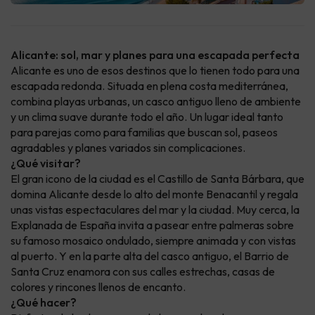
Alicante: sol, mar y planes para una escapada perfecta
Alicante es uno de esos destinos que lo tienen todo para una
escapada redonda. Situada en plena costa mediterránea,
combina playas urbanas, un casco antiguo lleno de ambiente
y un clima suave durante todo el año. Un lugar ideal tanto
para parejas como para familias que buscan sol, paseos
agradables y planes variados sin complicaciones.
¿Qué visitar?
El gran icono de la ciudad es el Castillo de Santa Bárbara, que
domina Alicante desde lo alto del monte Benacantil y regala
unas vistas espectaculares del mar y la ciudad. Muy cerca, la
Explanada de España invita a pasear entre palmeras sobre
su famoso mosaico ondulado, siempre animada y con vistas
al puerto. Y en la parte alta del casco antiguo, el Barrio de
Santa Cruz enamora con sus calles estrechas, casas de
colores y rincones llenos de encanto.
¿Qué hacer?