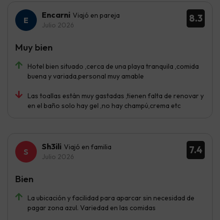
Encarni
Viajó en pareja
8.3
Julio 2026
Muy bien
Hotel bien situado ,cerca de una playa tranquila ,comida
buena y variada,personal muy amable
Las toallas están muy gastadas ,tienen falta de renovar y
en el baño solo hay gel ,no hay champú,crema etc
Sh3ili
Viajó en familia
7.4
Julio 2026
Bien
La ubicación y facilidad para aparcar sin necesidad de
pagar zona azul. Variedad en las comidas