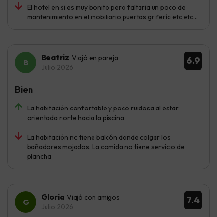
El hotel en si es muy bonito pero faltaria un poco de
mantenimiento en el mobiliario,puertas,grifería etc,etc...
Beatriz
Viajó en pareja
6.9
Julio 2026
Bien
La habitación confortable y poco ruidosa al estar
orientada norte hacia la piscina
La habitación no tiene balcón donde colgar los
bañadores mojados. La comida no tiene servicio de
plancha
Gloria
Viajó con amigos
7.4
Julio 2026