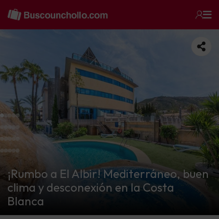
¡Rumbo a El Albir! Mediterráneo, buen
clima y desconexión en la Costa
Blanca