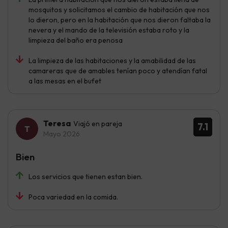
mosquitos y solicitamos el cambio de habitación que nos
lo dieron, pero en la habitación que nos dieron faltaba la
nevera y el mando de la televisión estaba roto y la
limpieza del baño era penosa
La limpieza de las habitaciones y la amabilidad de las
camareras que de amables tenían poco y atendían fatal
a las mesas en el bufet
Teresa
Viajó en pareja
7.1
Mayo 2026
Bien
Los servicios que tienen estan bien.
Poca variedad en la comida.