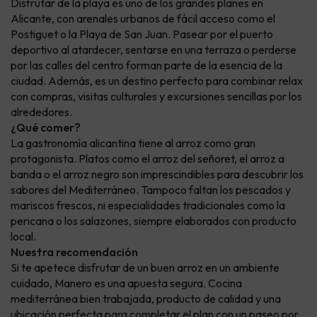
Disfrutar de la playa es uno de los grandes planes en
Alicante, con arenales urbanos de fácil acceso como el
Postiguet o la Playa de San Juan. Pasear por el puerto
deportivo al atardecer, sentarse en una terraza o perderse
por las calles del centro forman parte de la esencia de la
ciudad. Además, es un destino perfecto para combinar relax
con compras, visitas culturales y excursiones sencillas por los
alrededores.
¿Qué comer?
La gastronomía alicantina tiene al arroz como gran
protagonista. Platos como el arroz del señoret, el arroz a
banda o el arroz negro son imprescindibles para descubrir los
sabores del Mediterráneo. Tampoco faltan los pescados y
mariscos frescos, ni especialidades tradicionales como la
pericana o los salazones, siempre elaborados con producto
local.
Nuestra recomendación
Si te apetece disfrutar de un buen arroz en un ambiente
cuidado, Manero es una apuesta segura. Cocina
mediterránea bien trabajada, producto de calidad y una
ubicación perfecta para completar el plan con un paseo por