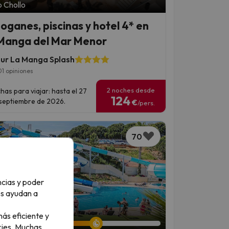
 Chollo
oganes, piscinas y hotel 4* en
Manga del Mar Menor
ur La Manga Splash
1 opiniones
2 noches desde
has para viajar: hasta el 27
124
septiembre de 2026.
€
/pers.
70
ncias y poder
os ayudan a
an 6 días 13 horas
ás eficiente y
ies.
Muchas