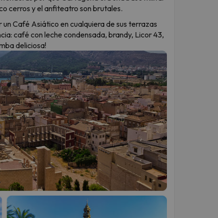
co cerros y el anfiteatro son brutales.
r un Café Asiático en cualquiera de sus terrazas
ncia: café con leche condensada, brandy, Licor 43,
omba deliciosa!