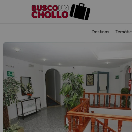
Destinos
Temátic