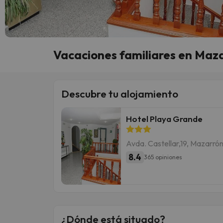
Vacaciones familiares en Maza
Descubre tu alojamiento
Hotel Playa Grande
Avda. Castellar,19, Mazarró
8.4
365 opiniones
¿Dónde está situado?