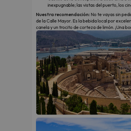
inexpugnable; las vistas del puerto, los cin
Nuestra recomendación:
No te vayas sin pedi
de la Calle Mayor. Es la bebida local por excele
canela y un trocito de corteza de limón. ¡Una b