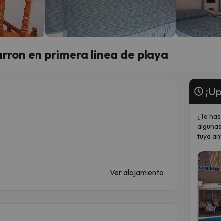
rron en primera linea de playa
¡Up
¿Te has
algunas
tuya an
n
Ver alojamiento