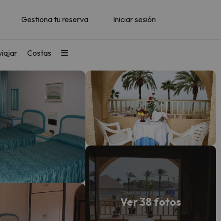
Gestiona tu reserva
Iniciar sesión
iajar
Costas
Ver 38 fotos