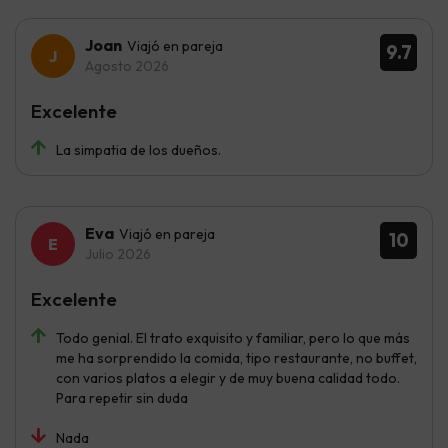
Joan
Viajó en pareja
9.7
Agosto 2026
Excelente
La simpatia de los dueños.
Eva
Viajó en pareja
10
Julio 2026
Excelente
Todo genial. El trato exquisito y familiar, pero lo que más
me ha sorprendido la comida, tipo restaurante, no buffet,
con varios platos a elegir y de muy buena calidad todo.
Para repetir sin duda
Nada