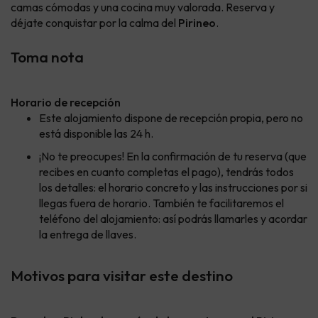
camas cómodas y una cocina muy valorada. Reserva y
déjate conquistar por la calma del
Pirineo
.
Toma nota
Horario de recepción
Este alojamiento dispone de recepción propia, pero no
está disponible las 24 h.
¡No te preocupes! En la confirmación de tu reserva (que
recibes en cuanto completas el pago), tendrás todos
los detalles: el horario concreto y las instrucciones por si
llegas fuera de horario. También te facilitaremos el
teléfono del alojamiento: así podrás llamarles y acordar
la entrega de llaves.
Motivos para visitar este destino