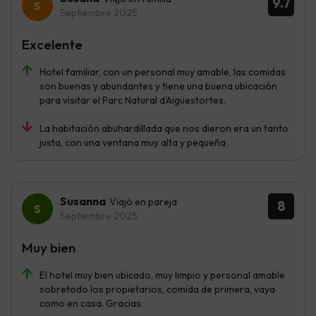
9.7
Septiembre 2025
Excelente
Hotel familiar, con un personal muy amable, las comidas
son buenas y abundantes y tiene una buena ubicación
para visitar el Parc Natural d'Aigüestortes.
La habitación abuhardillada que nos dieron era un tanto
justa, con una ventana muy alta y pequeña .
Susanna
Viajó en pareja
8
Septiembre 2025
Muy bien
El hotel muy bien ubicado, muy limpio y personal amable
sobretodo los propietarios, comida de primera, vaya
como en casa. Gracias.