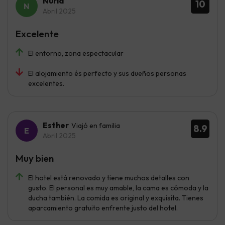
Núria
10
Abril 2025
Excelente
El entorno, zona espectacular
El alojamiento és perfecto y sus dueños personas
excelentes.
Esther
Viajó en familia
8.9
Abril 2025
Muy bien
El hotel está renovado y tiene muchos detalles con
gusto. El personal es muy amable, la cama es cómoda y la
ducha también. La comida es original y exquisita. Tienes
aparcamiento gratuito enfrente justo del hotel.