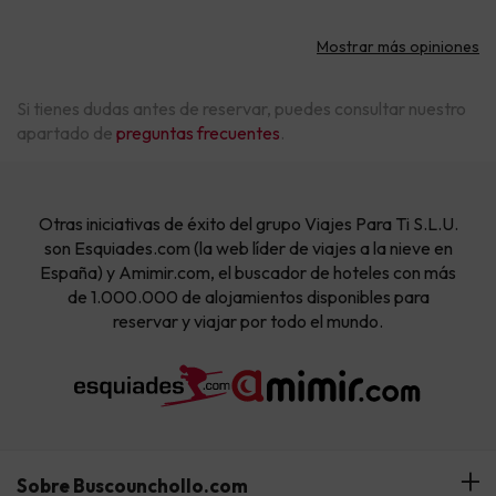
Mostrar más opiniones
Si tienes dudas antes de reservar, puedes consultar nuestro
apartado de
preguntas frecuentes
.
Otras iniciativas de éxito del grupo Viajes Para Ti S.L.U.
son Esquiades.com (la web líder de viajes a la nieve en
España) y Amimir.com, el buscador de hoteles con más
de 1.000.000 de alojamientos disponibles para
reservar y viajar por todo el mundo.
Sobre Buscounchollo.com