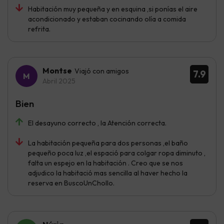
Habitación muy pequeña y en esquina ,si ponías el aire
acondicionado y estaban cocinando olía a comida
refrita.
Montse
Viajó con amigos
7.9
Abril 2025
Bien
El desayuno correcto , la Atención correcta.
La habitación pequeña para dos personas ,el baño
pequeño poca luz ,el espació para colgar ropa diminuto ,
falta un espejo en la habitación . Creo que se nos
adjudico la habitació mas sencilla al haver hecho la
reserva en BuscoUnChollo.