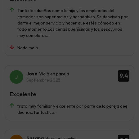
Tanto los dueños como la hija y las empleadas del
comedor son super majos y agradables. Se desviven por
darte el mejor servicio y hacer que estés cómodo en
todo momento.Las cenas buenísimas y los desayunos
muy completos.
Nada malo.
Jose
Viajó en pareja
9.4
Septiembre 2025
Excelente
trato muy familiar y excelente por parte de la pareja dee
dueños. fantastico.
Susana
Viajó en familia