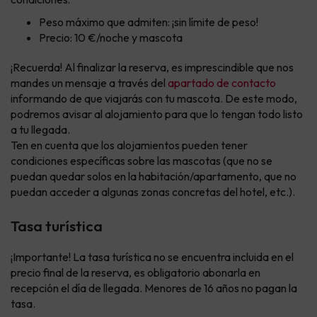
Peso máximo que admiten: ¡sin límite de peso!
Precio: 10 €/noche y mascota
¡Recuerda! Al finalizar la reserva, es imprescindible que nos
mandes un mensaje a través del
apartado de contacto
informando de que viajarás con tu mascota. De este modo,
podremos avisar al alojamiento para que lo tengan todo listo
a tu llegada.
Ten en cuenta que los alojamientos pueden tener
condiciones específicas sobre las mascotas (que no se
puedan quedar solos en la habitación/apartamento, que no
puedan acceder a algunas zonas concretas del hotel, etc.).
Tasa turística
¡Importante! La tasa turística no se encuentra incluida en el
precio final de la reserva, es obligatorio abonarla en
recepción el día de llegada. Menores de 16 años no pagan la
tasa.