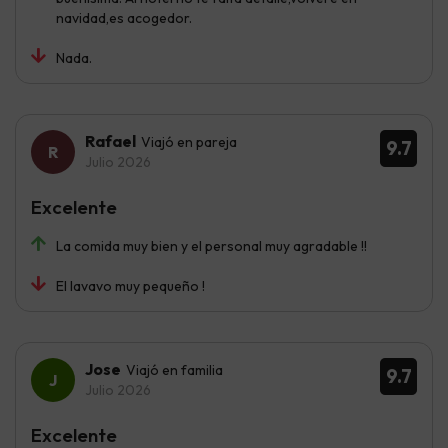
navidad,es acogedor.
Nada.
Rafael
Viajó en pareja
9.7
Julio 2026
Excelente
La comida muy bien y el personal muy agradable !!
El lavavo muy pequeño !
Jose
Viajó en familia
9.7
Julio 2026
Excelente