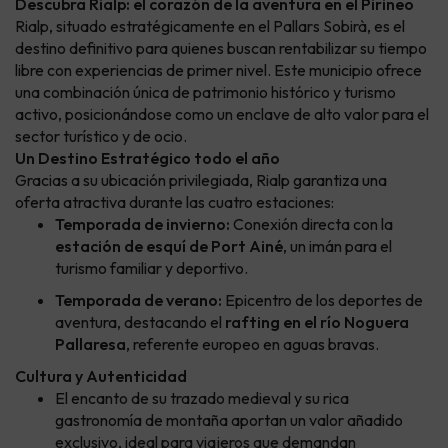
Descubra Rialp: el corazón de la aventura en el Pirineo
Rialp, situado estratégicamente en el Pallars Sobirà, es el
destino definitivo para quienes buscan rentabilizar su tiempo
libre con experiencias de primer nivel. Este municipio ofrece
una combinación única de patrimonio histórico y turismo
activo, posicionándose como un enclave de alto valor para el
sector turístico y de ocio.
Un Destino Estratégico todo el año
Gracias a su ubicación privilegiada, Rialp garantiza una
oferta atractiva durante las cuatro estaciones:
Temporada de invierno:
Conexión directa con la
estación de esquí de Port Ainé
, un imán para el
turismo familiar y deportivo.
Temporada de verano:
Epicentro de los deportes de
aventura, destacando el
rafting en el río Noguera
Pallaresa
, referente europeo en aguas bravas.
Cultura y Autenticidad
El encanto de su trazado medieval y su rica
gastronomía de montaña aportan un valor añadido
exclusivo, ideal para viajeros que demandan