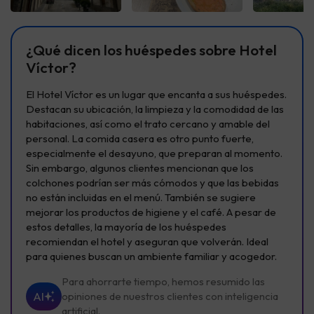
Ver todas
Ver todas
Ver t
¿Qué dicen los huéspedes sobre Hotel
Víctor?
El Hotel Víctor es un lugar que encanta a sus huéspedes.
Destacan su ubicación, la limpieza y la comodidad de las
habitaciones, así como el trato cercano y amable del
personal. La comida casera es otro punto fuerte,
especialmente el desayuno, que preparan al momento.
Sin embargo, algunos clientes mencionan que los
colchones podrían ser más cómodos y que las bebidas
no están incluidas en el menú. También se sugiere
mejorar los productos de higiene y el café. A pesar de
estos detalles, la mayoría de los huéspedes
recomiendan el hotel y aseguran que volverán. Ideal
para quienes buscan un ambiente familiar y acogedor.
Para ahorrarte tiempo, hemos resumido las
AI
opiniones de nuestros clientes con inteligencia
artificial.