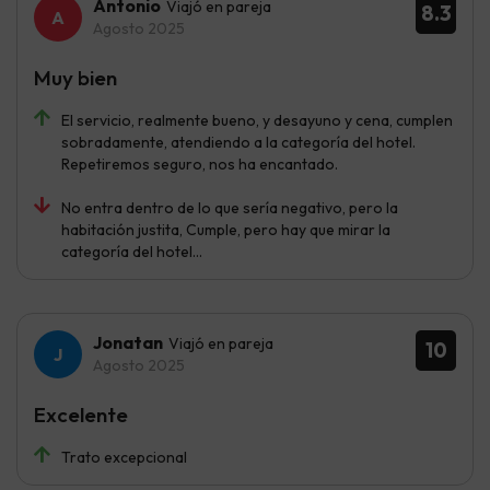
Antonio
Viajó en pareja
8.3
Agosto 2025
Muy bien
El servicio, realmente bueno, y desayuno y cena, cumplen
sobradamente, atendiendo a la categoría del hotel.
Repetiremos seguro, nos ha encantado.
No entra dentro de lo que sería negativo, pero la
habitación justita, Cumple, pero hay que mirar la
categoría del hotel...
Jonatan
Viajó en pareja
10
Agosto 2025
Excelente
Trato excepcional