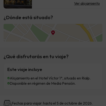
Ver alojamiento
¿Dónde está situado?
¿Qué disfrutarás en tu viaje?
Este viaje incluye
Alojamiento en el Hotel Víctor 1*, situado en Rialp.
Disponible en régimen de Media Pensión.
Fechas para viajar: hasta el 5 de octubre de 2026.