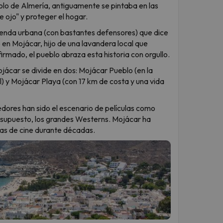
olo de Almería, antiguamente se pintaba en las
 ojo" y proteger el hogar.
yenda urbana (con bastantes defensores) que dice
 en Mojácar, hijo de una lavandera local que
rmado, el pueblo abraza esta historia con orgullo.
jácar se divide en dos: Mojácar Pueblo (en la
 y Mojácar Playa (con 17 km de costa y una vida
edores han sido el escenario de películas como
 supuesto, los grandes Westerns. Mojácar ha
llas de cine durante décadas.