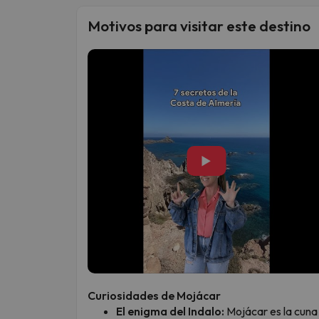
Motivos para visitar este destino
▶
Curiosidades de Mojácar
El enigma del Indalo:
Mojácar es la cuna d