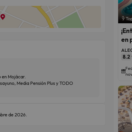
Top
¡En
en 
ALEG
8.2
Fec
nov
o en Mojácar.
esayuno, Media Pensión Plus y TODO
embre de 2026.