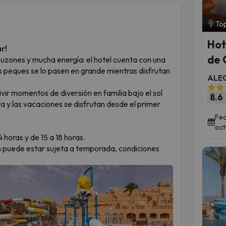
Top
Hot
r!
de 
uzones y mucha energía: el hotel cuenta con una
os peques se lo pasen en grande mientras disfrutan
ALEG
vir momentos de diversión en familia bajo el sol
8.6
 y las vacaciones se disfrutan desde el primer
Fec
oct
 horas y de 15 a 18 horas.
ash puede estar sujeta a temporada, condiciones