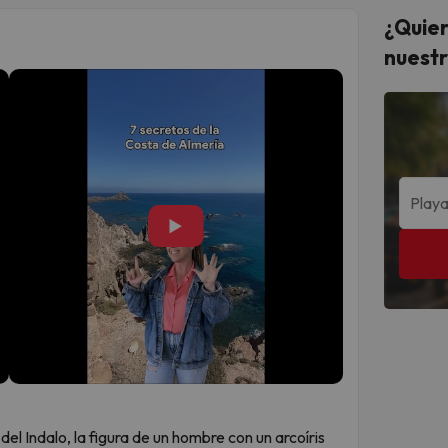
¿Quier
nuestr
▶
el Indalo, la figura de un hombre con un arcoíris