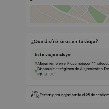
¿Qué disfrutarás en tu viaje?
Este viaje incluye
Alojamiento en el Playamojácar 4*, situad
Disponible en régimen de Alojamiento y D
INCLUIDO
Fechas para viajar: hasta el 25 de septi