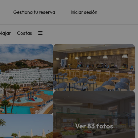
Gestiona tu reserva
Iniciar sesión
iajar
Costas
Ver 83 fotos