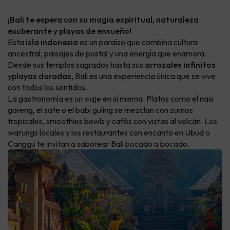
¡Bali te espera con su magia espiritual, naturaleza
exuberante y playas de ensueño!
Esta
isla indonesia
es un paraíso que combina cultura
ancestral, paisajes de postal y una energía que enamora.
Desde sus templos sagrados hasta sus
arrozales infinitos
y
playas doradas
, Bali es una experiencia única que se vive
con todos los sentidos.
La gastronomía es un viaje en sí misma. Platos como el nasi
goreng, el sate o el babi guling se mezclan con zumos
tropicales, smoothies bowls y cafés con vistas al volcán. Los
warungs locales y los restaurantes con encanto en Ubud o
Canggu te invitan a saborear Bali bocado a bocado.