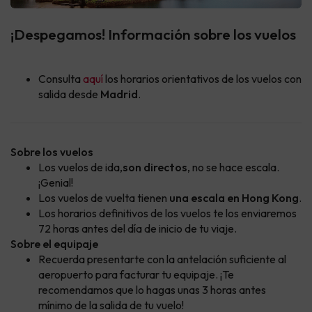
¡Despegamos! Información sobre los vuelos
Consulta
aquí
los horarios orientativos de los vuelos con
salida desde
Madrid
.
Sobre los vuelos
Los vuelos de ida,
son directos
, no se hace escala.
¡Genial!
Los vuelos de vuelta tienen
una escala en Hong Kong
.
Los horarios definitivos de los vuelos te los enviaremos
72 horas antes del día de inicio de tu viaje.
Sobre el equipaje
Recuerda presentarte con la antelación suficiente al
aeropuerto para facturar tu equipaje. ¡Te
recomendamos que lo hagas unas 3 horas antes
mínimo de la salida de tu vuelo!