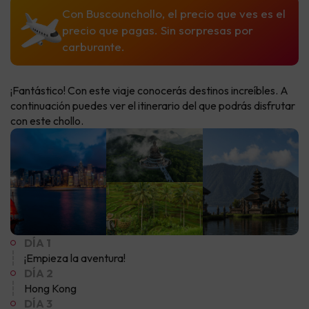
Con Buscounchollo, el precio que ves es el
precio que pagas. Sin sorpresas por
carburante.
¡Fantástico! Con este viaje conocerás destinos increíbles. A
continuación puedes ver el itinerario del que podrás disfrutar
con este chollo.
DÍA 1
¡Empieza la aventura!
DÍA 2
Hong Kong
DÍA 3