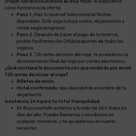
¡Viajar con Buscounchollo es muy fácil!
Te explicamos
cómo funciona esta oferta:
Paso 1.
¡Haz tu reserva! Selecciona las fechas
disponibles. Este viaje incluye vuelos, alojamientos y
visitas según programa.
Paso 2.
Después de hacer el pago de tu reserva,
podrás facilitarnos los DNI/pasaportes de todos los
viajeros.
Paso 3.
72h antes del inicio del viaje, te enviaremos la
documentación final del viaje por correo electrónico.
¿Qué contiene la documentación que recibirás por email
72h antes de iniciar el viaje?
Billetes de avión.
Hotel confirmado
: aquí descubrirás el nombre de tu
alojamiento.
Asistencia 24 h para tu total tranquilidad
En Buscounchollo estamos a tu lado las 24 h todos los
días del año. Puedes llamarnos o escribirnos en
cualquier momento, y te ayudaremos en cuanto
necesites.