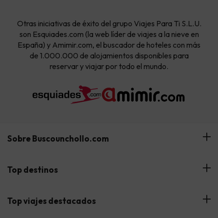
Otras iniciativas de éxito del grupo Viajes Para Ti S.L.U.
son Esquiades.com (la web líder de viajes a la nieve en
España) y Amimir.com, el buscador de hoteles con más
de 1.000.000 de alojamientos disponibles para
reservar y viajar por todo el mundo.
Sobre Buscounchollo.com
¿Quiénes somos?
Top destinos
Tarjeta Regalo
Hoteles Andalucía
Top viajes destacados
Buscounchollo en los medios
Hoteles Andorra