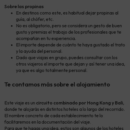
Sobre las propinas
En destinos como este, es habitual dejar propinas al
guía, al chófer, etc.
No es obligatorio, pero se considera un gesto de buen
gusto y premias el trabajo de los profesionales que te
acompañan en tu experiencia.
El importe depende de cuánto te haya gustado el trato
y la ayuda del personal.
Dado que viajas en grupo, puedes consultar con los
otros viajeros el importe que dejan y así tener una idea,
ya que es algo totalmente personal.
Te contamos más sobre el alojamiento
Este viaje es un
circuito combinado por Hong Kong y Bali
,
donde te alojarás en distintos hoteles a lo largo del recorrido.
El nombre concreto de cada establecimiento te lo
facilitaremos en la documentación del viaje.
Para que te hagas una idea, estos son algunos de los hoteles