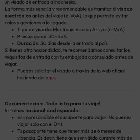
un visado de entrada a Indonesia.
La forma más sencilla y recomendable es tramitar el
visado
electrónico
antes del viaje (e-VoA), lo que permite evitar
colas y gestiones a la llegada.
Tipo de visado
: Electronic Visa on Arrival (e-VoA)
Precio
: aprox. 30–35 €
Duración
: 30 días desde la entrada al país
Si tienes otra nacionalidad, te recomendamos consultar los
requisitos de entrada con tu embajada o consulado antes de
viajar.
Puedes solicitar el visado a través de la web oficial
haciendo clic
aquí
.
Documentación: ¡Todo listo para tu viaje!
Si tienes nacionalidad española:
Es imprescindible el pasaporte para viajar. No puedes
viajar solo con el DNI.
Tu pasaporte tiene que tener más de 6 meses de
vigencia. Es decir, tiene que ser válido durante más de