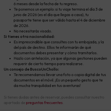
6 meses desde la fecha de tu regreso.
Te ponemos un ejemplo: si tu viaje termina el día 3 de
junio de 2026 (es el día que llegas a casa), tu
pasaporte tiene que ser válido hasta el 4 de diciembre
de 2026.
No necesitarás visado.
Si tienes otra nacionalidad:
Es imprescindible que consultes con tu embajada, y la
del país de destino. Ellos te informarán de qué
documentos debes presentar y cómo tramitarlos.
Hazlo con antelación, ya que algunas gestiones pueden
requerir de cierto tiempo para realizarse.
Un consejo de BuscoUnChollo:
Te recomendamos llevar una foto o copia digital de tus
documentos en el móvil. ¡Es un pequeño gesto que te
da mucha tranquilidad en tus aventuras!
Si tienes dudas antes de reservar, puedes consultar nuestro
apartado de
preguntas frecuentes
.