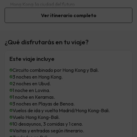
Hong Kong: la ciudad del futuro
Ver itinerario completo
¿Qué disfrutarás en tu viaje?
Este viaje incluye
Circuito combinado por Hong Kong y Bali.
3 noches en Hong Kong.
2 noches en Ubud.
1 noche en Lovina.
1 noche en Keramas.
3 noches en Playas de Benoa.
Vuelos de ida y vuelta Madrid/Hong Kong-Bali.
Vuelo Hong Kong-Bali.
10 desayunos, 3 comidas y 1 cena.
Visitas y entradas según itinerario.