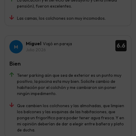
La ubicación y el servicio de desayuno y cena (media
pensión), fueron excelentes.
Las camas, los colchones son muy incomodos.
Miguel
Viajó en pareja
6.6
Julio 2026
Bien
Tener parking aún que sea de exterior es un punto muy
positivo, la piscina esta muy bien. Solicite cambio de
habitación por el colchón y me cambiaron sin poner
ningún impedimento.
Que cambien los colchones y las almohadas, que limpien
los balcones y las esquinas de las habitaciones, que
ponga un frigorífico para poder tener agua fresca. Y en
mi opinión deberían de dar a elegir entre bañera y plato
de ducha.