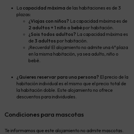
La
capacidad máxima
de las habitaciones es de 3
plazas:
¿Viajas con niños?
La capacidad máxima es de
2 adultos + 1 niño o bebé
por habitación.
¿Sois todos adultos?
La capacidad máxima es
de
3 adultos
por habitación.
¡Recuerda! El alojamiento no admite una 4ª plaza
en la misma habitación, ya sea adulto, niño o
bebé.
¿Quieres reservar para una persona?
El precio de la
habitación individual es el mismo que el precio total de
la habitación doble. Este alojamiento no ofrece
descuentos para individuales.
Condiciones para mascotas
Te informamos que este alojamiento no admite mascotas.