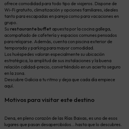
ofrece comodidad para todo tipo de viajeros. Dispone de
Wi-Fi gratuito, climatización y opciones familiares, ideales
tanto para escapadas en pareja como para vacaciones en
grupo.
Su
restaurante buffet
apuesta por la cocina gallega,
acompañado de cafetería y espacios comunes pensados
para relajarse. Además, cuenta con piscina exterior de
temporada y parking para mayor comodidad.
Los huéspedes valoran especialmente su ubicación
estratégica, la amplitud de sus instalaciones y la buena
relación calidad-precio, convirtiéndolo en un acierto seguro
en la zona.
Descubre Galicia a tu ritmo y deja que cada día empiece
aquí.
Motivos para visitar este destino
Dena, en pleno corazón de las Rías Baixas, es uno de esos
lugares que pasan desapercibidos… hasta que lo descubres.