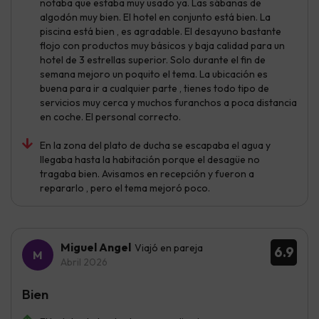
notaba que estaba muy usado ya. Las sábanas de
algodón muy bien. El hotel en conjunto está bien. La
piscina está bien , es agradable. El desayuno bastante
flojo con productos muy básicos y baja calidad para un
hotel de 3 estrellas superior. Solo durante el fin de
semana mejoro un poquito el tema. La ubicación es
buena para ir a cualquier parte , tienes todo tipo de
servicios muy cerca y muchos furanchos a poca distancia
en coche. El personal correcto.
En la zona del plato de ducha se escapaba el agua y
llegaba hasta la habitación porque el desagüe no
tragaba bien. Avisamos en recepción y fueron a
repararlo , pero el tema mejoró poco.
Miguel Angel
Viajó en pareja
6.9
Abril 2026
Bien