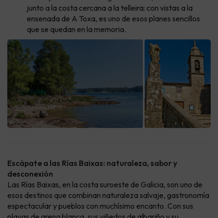
junto a la costa cercana a la telleira: con vistas a la
ensenada de A Toxa, es uno de esos planes sencillos
que se quedan en la memoria.
Escápate a las Rías Baixas: naturaleza, sabor y
desconexión
Las Rías Baixas, en la costa suroeste de Galicia, son uno de
esos destinos que combinan naturaleza salvaje, gastronomía
espectacular y pueblos con muchísimo encanto. Con sus
playas de arena blanca, sus viñedos de albariño y su