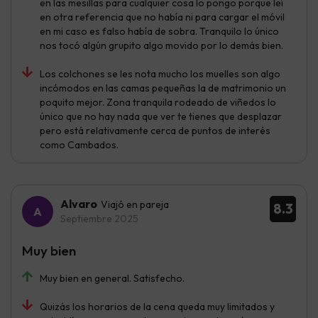
en las mesillas para cualquier cosa lo pongo porque leí
en otra referencia que no había ni para cargar el móvil
en mi caso es falso había de sobra. Tranquilo lo único
nos tocó algún grupito algo movido por lo demás bien.
Los colchones se les nota mucho los muelles son algo
incómodos en las camas pequeñas la de matrimonio un
poquito mejor. Zona tranquila rodeado de viñedos lo
único que no hay nada que ver te tienes que desplazar
pero está relativamente cerca de puntos de interés
como Cambados.
Alvaro
Viajó en pareja
8.3
Septiembre 2025
Muy bien
Muy bien en general. Satisfecho.
Quizás los horarios de la cena queda muy limitados y