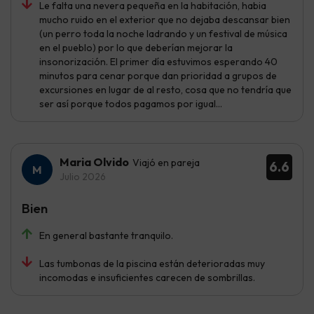
Le falta una nevera pequeña en la habitación, habia
mucho ruido en el exterior que no dejaba descansar bien
(un perro toda la noche ladrando y un festival de música
en el pueblo) por lo que deberían mejorar la
insonorización. El primer día estuvimos esperando 40
minutos para cenar porque dan prioridad a grupos de
excursiones en lugar de al resto, cosa que no tendría que
ser así porque todos pagamos por igual...
Maria Olvido
Viajó en pareja
6.6
Julio 2026
Bien
En general bastante tranquilo.
Las tumbonas de la piscina están deterioradas muy
incomodas e insuficientes carecen de sombrillas.