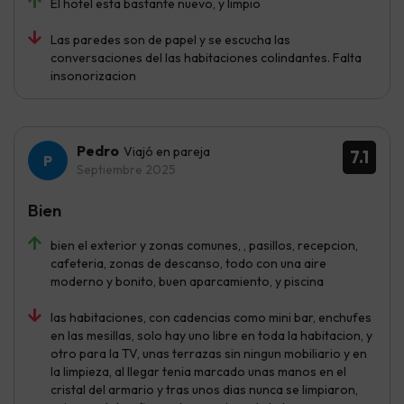
El hotel esta bastante nuevo, y limpio
Las paredes son de papel y se escucha las
conversaciones del las habitaciones colindantes. Falta
insonorizacion
Pedro
Viajó en pareja
7.1
Septiembre 2025
Bien
bien el exterior y zonas comunes, , pasillos, recepcion,
cafeteria, zonas de descanso, todo con una aire
moderno y bonito, buen aparcamiento, y piscina
las habitaciones, con cadencias como mini bar, enchufes
en las mesillas, solo hay uno libre en toda la habitacion, y
otro para la TV, unas terrazas sin ningun mobiliario y en
la limpieza, al llegar tenia marcado unas manos en el
cristal del armario y tras unos dias nunca se limpiaron,