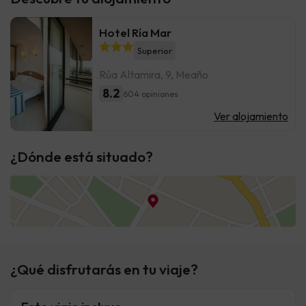
Hotel Ría Mar
Superior
Rúa Altamira, 9, Meaño
8.2
604 opiniones
Ver alojamiento
¿Dónde está situado?
¿Qué disfrutarás en tu viaje?