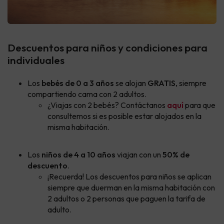
Descuentos para niños y condiciones para
individuales
Los
bebés de 0 a 3 años
se alojan
GRATIS
, siempre
compartiendo cama con 2 adultos.
¿Viajas con 2 bebés? Contáctanos
aquí
para que
consultemos si es posible estar alojados en la
misma habitación.
Los
niños de 4 a 10 años
viajan con un
50% de
descuento
.
¡Recuerda! Los descuentos para niños se aplican
siempre que duerman en la misma habitación con
2 adultos o 2 personas que paguen la tarifa de
adulto.