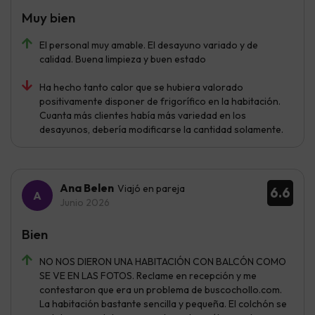
Muy bien
El personal muy amable. El desayuno variado y de
calidad. Buena limpieza y buen estado
Ha hecho tanto calor que se hubiera valorado
positivamente disponer de frigorífico en la habitación.
Cuanta más clientes había más variedad en los
desayunos, debería modificarse la cantidad solamente.
Ana Belen
Viajó en pareja
6.6
Junio 2026
Bien
NO NOS DIERON UNA HABITACIÓN CON BALCÓN COMO
SE VE EN LAS FOTOS. Reclame en recepción y me
contestaron que era un problema de buscochollo.com.
La habitación bastante sencilla y pequeña. El colchón se