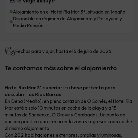
Este viaje incluye
Alojamiento en el Hotel Ría Mar 3*, situado en Meaño.
Disponible en régimen de Alojamiento y Desayuno y
Media Pensión.
Fechas para viajar: hasta el 5 de julio de 2026.
Te contamos más sobre el alojamiento
Hotel Ría Mar 3* superior: tu base perfecta para
descubrir las Rías Baixas
En Dena (Meaño), en pleno corazón de O Salnés, el Hotel Ría
Mar está a solo 10 minutos en coche de la playa y a 15
minutos de Sanxenxo, O Grove y Cambados. Un punto de
partida práctico para recorrer la zona y regresar cada noche
al mismo alojamiento.
Con
202 habitaciones
exteriores, amplias y luminosas,