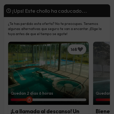
¡Ups! Este chollo ha caducado...
¿Te has perdido esta oferta? No te preocupes. Tenemos
algunas alternativas que seguro te van a encantar. ¡Elige la
tuya antes de que el tiempo se agote!
168
Quedan 2 días 6 horas
Quedan 3 
¡La llamada al descanso! Un
Bienest