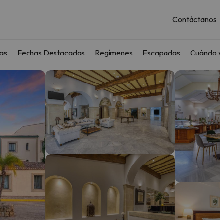
Contáctanos
as
Fechas Destacadas
Regímenes
Escapadas
Cuándo v