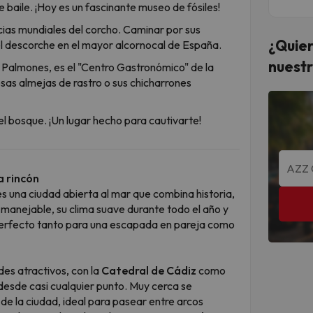
e baile. ¡Hoy es un fascinante museo de fósiles!
ncias mundiales del corcho. Caminar por sus
¿Quier
el descorche en el mayor alcornocal de España.
nuestr
, Palmones, es el "Centro Gastronómico" de la
sas almejas de rastro o sus chicharrones
del bosque. ¡Un lugar hecho para cautivarte!
a rincón
es una ciudad abierta al mar que combina historia,
manejable, su clima suave durante todo el año y
 perfecto tanto para una escapada en pareja como
es atractivos, con la
Catedral de Cádiz
como
 desde casi cualquier punto. Muy cerca se
 de la ciudad, ideal para pasear entre arcos