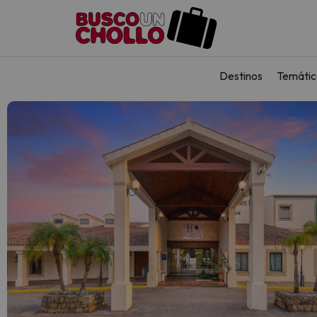
Destinos
Temátic