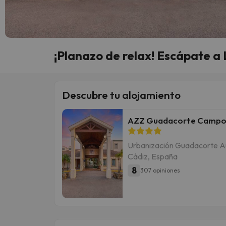
¡Planazo de relax! Escápate a 
Descubre tu alojamiento
AZZ Guadacorte Campo 
Urbanización Guadacorte Aut
Cádiz, España
8
307 opiniones