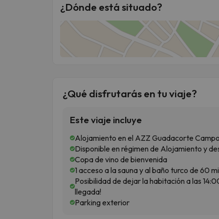
¿Dónde está situado?
¿Qué disfrutarás en tu viaje?
Este viaje incluye
Alojamiento en el AZZ Guadacorte Campo de
Disponible en régimen de Alojamiento y de
Copa de vino de bienvenida
1 acceso a la sauna y al baño turco de 60 m
Posibilidad de dejar la habitación a las 14:0
llegada!
Parking exterior