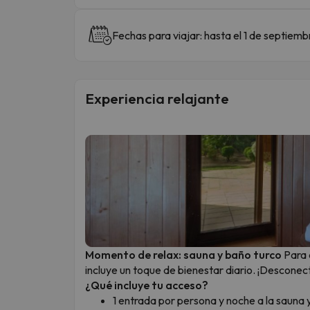
Fechas para viajar: hasta el 1 de septiem
Experiencia relajante
Momento de relax: sauna y baño turco
Para 
incluye un toque de bienestar diario. ¡Desconec
¿Qué incluye tu acceso?
1 entrada por persona y noche a la sauna y