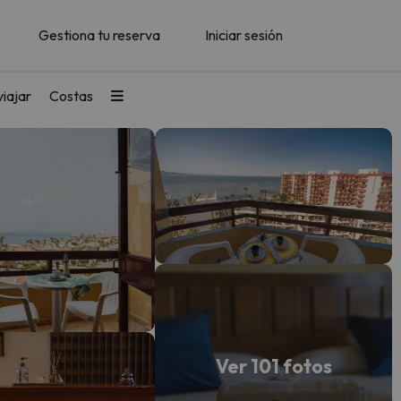
Gestiona tu reserva
Iniciar sesión
iajar
Costas
Ver 101 fotos