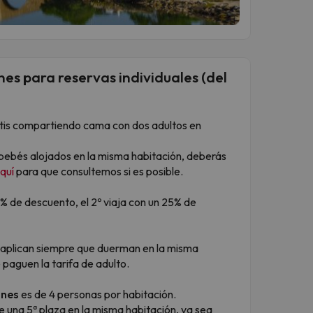
es para reservas individuales (del
ratis compartiendo cama con dos adultos en
 bebés alojados en la misma habitación, deberás
quí
para que consultemos si es posible.
45% de descuento, el 2º viaja con un 25% de
 aplican siempre que duerman en la misma
 paguen la tarifa de adulto.
ones
es de 4 personas por habitación.
 una 5ª plaza en la misma habitación, ya sea