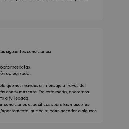
as siguientes condiciones:
o para mascotas.
ción actualizada.
dible que nos mandes un mensaje a través del
rás con tu mascota. De este modo, podremos
to a tu llegada.
r condiciones específicas sobre las mascotas
ón/apartamento, que no puedan acceder a algunas