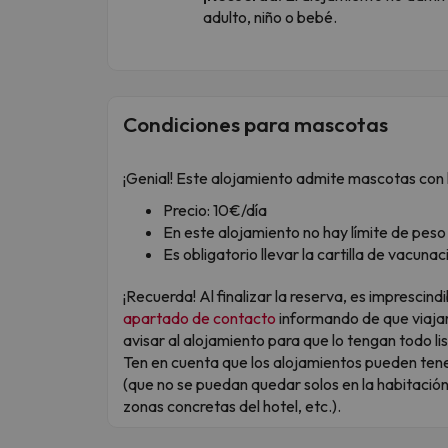
adulto, niño o bebé.
Condiciones para mascotas
¡Genial! Este alojamiento admite mascotas con l
Precio: 10€/día
En este alojamiento no hay límite de pes
Es obligatorio llevar la cartilla de vacuna
¡Recuerda! Al finalizar la reserva, es imprescin
apartado de contacto
informando de que viaja
avisar al alojamiento para que lo tengan todo lis
Ten en cuenta que los alojamientos pueden tene
(que no se puedan quedar solos en la habitaci
zonas concretas del hotel, etc.).