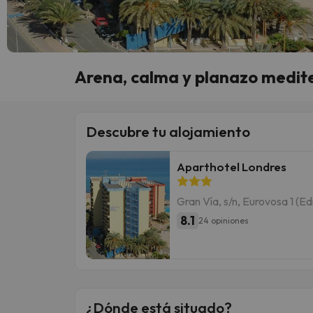
Arena, calma y planazo medit
Descubre tu alojamiento
Aparthotel Londres
Gran Vía, s/n, Eurovosa 1 (E
8.1
24 opiniones
¿Dónde está situado?