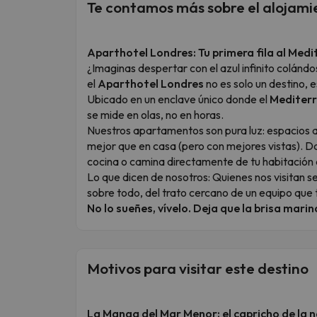
Te contamos más sobre el alojami
Aparthotel Londres: Tu primera fila al Med
¿Imaginas despertar con el azul infinito colánd
el
Aparthotel Londres
no es solo un destino, e
Ubicado en un enclave único donde el
Mediterr
se mide en olas, no en horas.
Nuestros apartamentos son pura luz: espacios 
mejor que en casa (pero con mejores vistas). D
cocina o camina directamente de tu habitación a
Lo que dicen de nosotros: Quienes nos visitan s
sobre todo, del trato cercano de un equipo que t
No lo sueñes, vívelo. Deja que la brisa marin
Motivos para visitar este destino
La Manga del Mar Menor: el capricho de la 