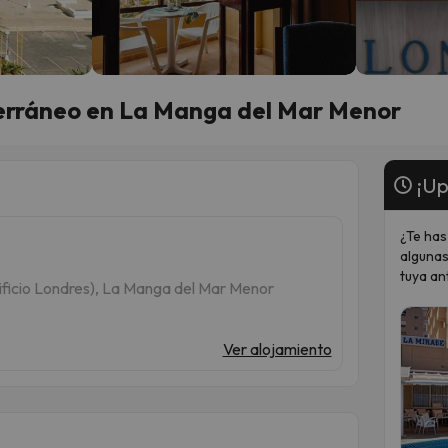
erráneo en La Manga del Mar Menor
¡Up
¿Te has
algunas
tuya an
dificio Londres), La Manga del Mar Menor
Ver alojamiento