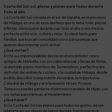
Costa del Sol: sol, playas y planes para todos durante
todo el año
La Costa del Sol, situada en el sur de España, en la provincia
de Málaga, es uno de esos destinos que lo tiene todo: playas
infinitas, clima suave durante casi todo el año y una mezcla
perfecta entre ocio, cultura y relax. Es ideal tanto para
familias que buscan comodidad como para parejas que
quieren desconectar junto al mar.
¿Qué visitar?
Entre sus imprescindibles destacan el encantador casco
antiguo de Marbella, con sus calles blancas y llenas de flores,
el animado paseo marítimo de Torremolinos, perfecto para
disfrutar del ambiente costero, y la ciudad de Málaga, donde
podrás descubrir la imponente Alcazaba, la majestuosa
Catedral de Málaga y el interesante Museo Picasso.
Tampoco puedes perderte el pintoresco pueblo de Mijas, con
sus vistas panorámicas al Mediterráneo.
¿Qué hacer?
En la Costa del Sol hay planes para todos los gustos: desde
relajarte en sus playas de arena dorada, hasta practicar