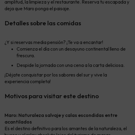
amplitud, la limpieza y el restaurante. Reserva tu escapada y
deja que Maro ponga el paisaje.
Detalles sobre las comidas
¿Y si reservas media pensión? ¡Te va a encantar!
Comienza el día con un desayuno continental lleno de
frescura.
Despide la jornada con una cena a la carta deliciosa.
¡Déjate conquistar por los sabores del sur y vive la
experiencia completa!
Motivos para visitar este destino
Maro: Naturaleza salvaje y calas escondidas entre
acantilados
Es el destino definitivo para los amantes de la naturaleza, el