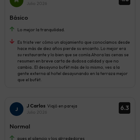
Julio 2026
Básico
Lo mejor la tranquilidad.
Es triste ver cómo un alojamiento que conocíamos desde
hace más de diez años pierde su encanto. Lo mejor era
su restaurante y lo bien que se comía.Ahora las cenas se
resumen en breve carta de dudosa calidad y que no
cambia.. El desayuno bufét más de lo mismo, ves a la
gente externa al hotel desayunando en la terraza mejor
que el bufét.
J Carlos
Viajó en pareja
6.3
Julio 2026
Normal
pues el silencio y los alrrededores