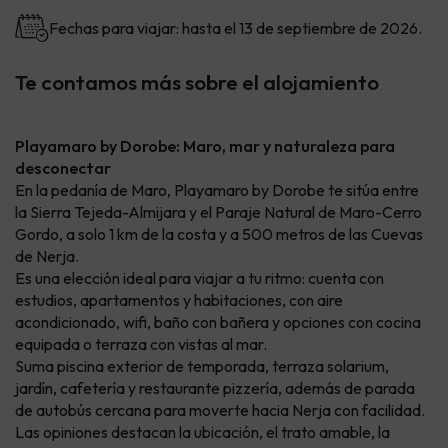
Fechas para viajar: hasta el 13 de septiembre de 2026.
Te contamos más sobre el alojamiento
Playamaro by Dorobe: Maro, mar y naturaleza para
desconectar
En la pedanía de Maro, Playamaro by Dorobe te sitúa entre
la Sierra Tejeda-Almijara y el Paraje Natural de Maro-Cerro
Gordo, a solo 1 km de la costa y a 500 metros de las Cuevas
de Nerja.
Es una elección ideal para viajar a tu ritmo: cuenta con
estudios, apartamentos y habitaciones, con aire
acondicionado, wifi, baño con bañera y opciones con cocina
equipada o terraza con vistas al mar.
Suma piscina exterior de temporada, terraza solarium,
jardín, cafetería y restaurante pizzería, además de parada
de autobús cercana para moverte hacia Nerja con facilidad.
Las opiniones destacan la ubicación, el trato amable, la