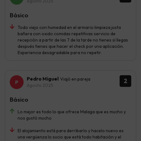
Agosto 2025
Básico
Todo viejo con humedad en el armario limpieza justa
bañera con oxido comidas repetitivas servicio de
recepción a partir de las 7 de la tarde no tienes sí llegas
después tienes que hacer el check por una aplicación.
Experiencia desagradable para no repetir.
Pedro Miguel
Viajó en pareja
2
Agosto 2025
Básico
Lo mejor es todo lo que ofrece Malaga que es mucho y
nos gustó mucho
El alojamiento está para derribarlo y hacelo nuevo es
una vergüenza lo sucio que está todo habitación y el