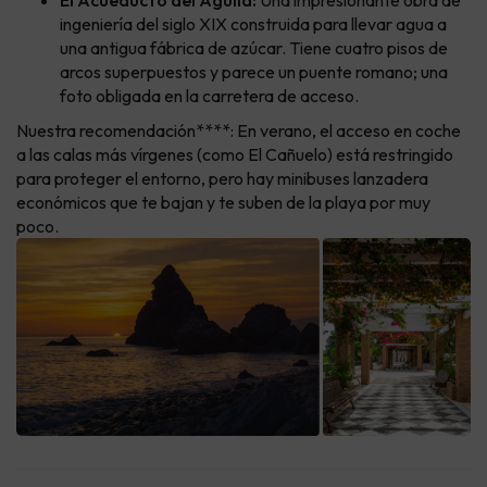
El Acueducto del Águila:
Una impresionante obra de
ingeniería del siglo XIX construida para llevar agua a
una antigua fábrica de azúcar. Tiene cuatro pisos de
arcos superpuestos y parece un puente romano; una
foto obligada en la carretera de acceso.
Nuestra recomendación****: En verano, el acceso en coche
a las calas más vírgenes (como El Cañuelo) está restringido
para proteger el entorno, pero hay minibuses lanzadera
económicos que te bajan y te suben de la playa por muy
poco.