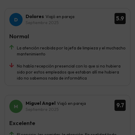
Dolores
Viajó en pareja
5.9
Septiembre 2025
Normal
La atención recibida por la jefa de limpieza y el muchacho
mantenimiento
No había recepción presencial con lo que si no hubiera
sido por estos empleados que estaban allí me hubiera
ido no sabemos nada de informática
Miguel Angel
Viajó en pareja
9.7
Septiembre 2025
Excelente
El servicio, las comidas, la atención. En realidad todo.