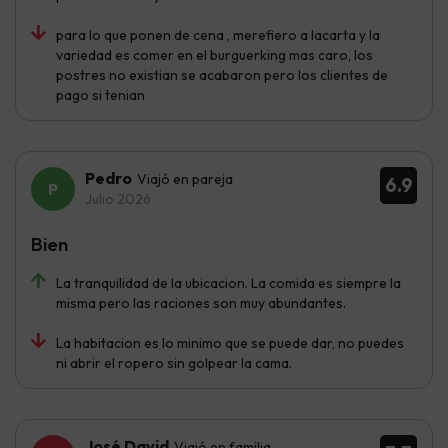
para lo que ponen de cena , merefiero a lacarta y la
variedad es comer en el burguerking mas caro, los
postres no existian se acabaron pero los clientes de
pago si tenian
Pedro
Viajó en pareja
6.9
Julio 2026
Bien
La tranquilidad de la ubicacion. La comida es siempre la
misma pero las raciones son muy abundantes.
La habitacion es lo minimo que se puede dar, no puedes
ni abrir el ropero sin golpear la cama.
José David
Viajó en familia