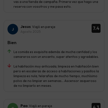
vas a una tienda de campaña. Primera vez que hago una
reserva con vosotros y me pasa esto.
Jesus
Viajó en pareja
7.4
Agosto 2025
Bien
La comida es exquisita además de mucha cantidad y los
camareros son un encanto, super atentos y agradables.
La habitación muy anticuada, limpieza en habitación bien
pero en escaleras de acceso a habitaciones y pasillos la
limpieza es nula, telarañas de mucho tiempo, muchísimo
polvo de no limpiar en semanas... Ascensor asqueroso
de no limpiarlo en meses.
Pao
Viajó en pareja
4.3