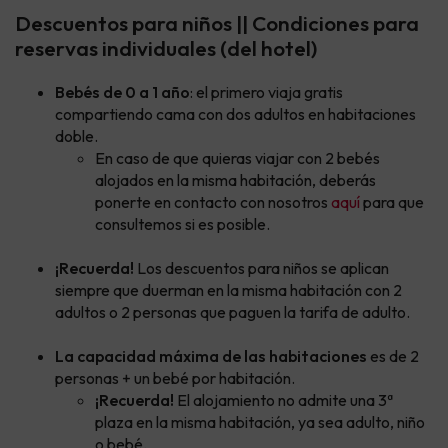
Descuentos para niños || Condiciones para
reservas individuales (del hotel)
Bebés de 0 a 1 año
: el primero viaja gratis
compartiendo cama con dos adultos en habitaciones
doble.
En caso de que quieras viajar con 2 bebés
alojados en la misma habitación, deberás
ponerte en contacto con nosotros
aquí
para que
consultemos si es posible.
¡Recuerda!
Los descuentos para niños se aplican
siempre que duerman en la misma habitación con 2
adultos o 2 personas que paguen la tarifa de adulto.
La capacidad máxima de las habitaciones
es de 2
personas + un bebé por habitación.
¡Recuerda!
El alojamiento no admite una 3ª
plaza en la misma habitación, ya sea adulto, niño
o bebé.