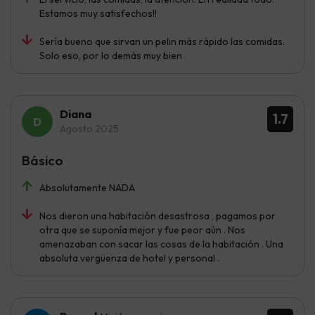
Estamos muy satisfechos!!
Sería bueno que sirvan un pelin más rápido las comidas.
Solo eso, por lo demás muy bien
Diana
1.7
Agosto 2025
Básico
Absolutamente NADA
Nos dieron una habitación desastrosa , pagamos por
otra que se suponía mejor y fue peor aún . Nos
amenazaban con sacar las cosas de la habitación . Una
absoluta vergüenza de hotel y personal .