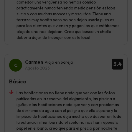
comedor una vergüenza no hemos comido
prácticamente nunca teniendo media pensión estaba
sucio y con muchas moscas y mosquitos. Tiene una
terraza muy bonita pero no nos dejan usarla pues es
para los clientes que vienen y pagan los que estábamos
alojados no nos dejaban. Creo que busco un chollo
debería dejar de trabajar con este local
Carmen
Viajó en pareja
3.4
Agosto 2025
Básico
Las habitaciones no tiene nada que ver con las fotos
publicadas en la reserva del alojamiento, las piscina a
igu5que las habitaciones nada que ver y con problemas
de derrame da agua con el peligro que ello supone y la
limpieza de habitaciones deja mucho que desear en toda
la estancia ni han barrido el suelo no nos han repuesto
papel en el baño, creo que para el precio por noche te