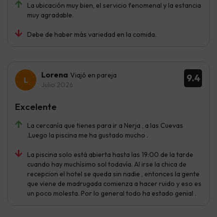
La ubicación muy bien, el servicio fenomenal y la estancia
muy agradable.
Debe de haber más variedad en la comida.
Lorena
Viajó en pareja
9.4
Julio 2026
Excelente
La cercanía que tienes para ir a Nerja , a las Cuevas
.Luego la piscina me ha gustado mucho .
La piscina solo está abierta hasta las 19:00 de la tarde
cuando hay muchísimo sol todavía. Al irse la chica de
recepcion el hotel se queda sin nadie , entonces la gente
que viene de madrugada comienza a hacer ruido y eso es
un poco molesta. Por lo general todo ha estado genial .