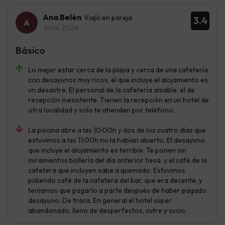
Ana Belén
Viajó en pareja
3.4
Junio 2026
Básico
Lo mejor estar cerca de la playa y cerca de una cafetería
con desayunos muy ricos, el que incluye el alojamiento es
un desastre. El personal de la cafetería amable, el de
recepción inexistente. Tienen la recepción en un hotel de
otra localidad y solo te atienden por teléfono.
La piscina abre a las 10:00h y dos de los cuatro días que
estuvimos a las 11:00h no la habían abierto. El desayuno
que incluye el alojamiento es terrible. Te ponen sin
miramientos bollería del día anterior tiesa, y el café de la
cafetera que incluyen sabe a quemado. Estuvimos
pidiendo café de la cafetera del bar, que era decente, y
teníamos que pagarlo a parte después de haber pagado
desayuno. De traca. En general el hotel súper
abandonado, lleno de desperfectos, cutre y sucio.