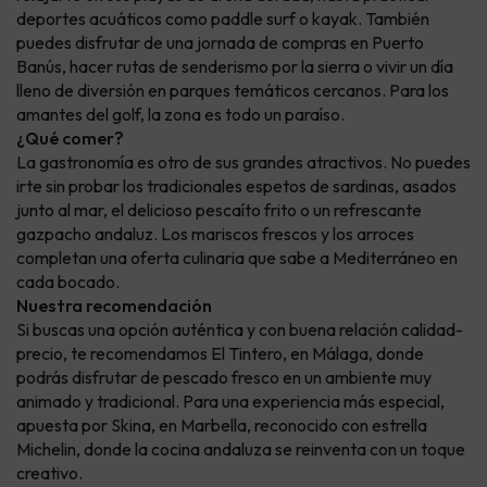
deportes acuáticos como paddle surf o kayak. También
puedes disfrutar de una jornada de compras en Puerto
Banús, hacer rutas de senderismo por la sierra o vivir un día
lleno de diversión en parques temáticos cercanos. Para los
amantes del golf, la zona es todo un paraíso.
¿Qué comer?
La gastronomía es otro de sus grandes atractivos. No puedes
irte sin probar los tradicionales espetos de sardinas, asados
junto al mar, el delicioso pescaíto frito o un refrescante
gazpacho andaluz. Los mariscos frescos y los arroces
completan una oferta culinaria que sabe a Mediterráneo en
cada bocado.
Nuestra recomendación
Si buscas una opción auténtica y con buena relación calidad-
precio, te recomendamos El Tintero, en Málaga, donde
podrás disfrutar de pescado fresco en un ambiente muy
animado y tradicional. Para una experiencia más especial,
apuesta por Skina, en Marbella, reconocido con estrella
Michelin, donde la cocina andaluza se reinventa con un toque
creativo.