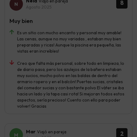
Nela
Viajó en pareja
8
Agosto 2025
Muy bien
Es un sitio con mucho encanto y personal muy amable!
Las cenas, aunque no muy variadas , estaban muy bien
preparadas y ricas! Aunque la piscina era pequeña, las
vistas eran increíbles!
Creo que falta más personal, sobre todo en limpieza, lo
de diario pasa, pero los azulejos de la bañera estaban
muy sucios, mucho polvo en las baldas de dentro del
armario ropero y en el balcón! Puertas sucias, cristales
del comedor sucias y con bastante polvo El váter se iba
hacia un lado y la tapa casi rota! Si mejoran todos estos
aspectos, sería precioso! Cuento con ello para poder
volver! Gracias
Mar
Viajó en pareja
2