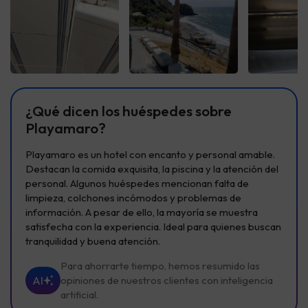
Ver todas
Ver todas
Ver t
¿Qué dicen los huéspedes sobre
Playamaro?
Playamaro es un hotel con encanto y personal amable.
Destacan la comida exquisita, la piscina y la atención del
personal. Algunos huéspedes mencionan falta de
limpieza, colchones incómodos y problemas de
información. A pesar de ello, la mayoría se muestra
satisfecha con la experiencia. Ideal para quienes buscan
tranquilidad y buena atención.
Para ahorrarte tiempo, hemos resumido las
AI
opiniones de nuestros clientes con inteligencia
artificial.