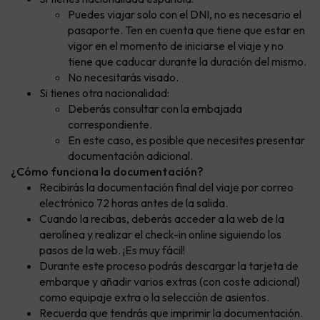
Puedes viajar solo con el DNI, no es necesario el
pasaporte. Ten en cuenta que tiene que estar en
vigor en el momento de iniciarse el viaje y no
tiene que caducar durante la duración del mismo.
No necesitarás visado.
Si tienes otra nacionalidad:
Deberás consultar con la embajada
correspondiente.
En este caso, es posible que necesites presentar
documentación adicional.
¿Cómo funciona la documentación?
Recibirás la documentación final del viaje por correo
electrónico 72 horas antes de la salida.
Cuando la recibas, deberás acceder a la web de la
aerolínea y realizar el check-in online siguiendo los
pasos de la web. ¡Es muy fácil!
Durante este proceso podrás descargar la tarjeta de
embarque y añadir varios extras (con coste adicional)
como equipaje extra o la selección de asientos.
Recuerda que tendrás que imprimir la documentación.