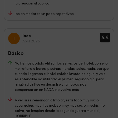
la atencion al publico
los animadores un poco repetitivos
Ines
4.4
Abril 2025
Básico
No hemos podido utilizar los servicios del hotel, con ello
me refiero a bares, piscinas, tiendas, salas, nada, porque
cuando llegamos el hotel estaba lavado de agua, y vale,
es entendible no utilizarlo el primer, segundo día, pero
ningún día? Fué un desastre y tampoco nos
compensaron en NADA, no vuelvo más
A ver si se remangan a limpiar, está todo muy sucio,
cucarachas muertas incluso, muy muy sucio, muchísimo
polvo, no lempian desde la segunda guerra mundial,
HORRIBLE