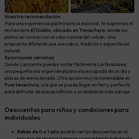
Nuestra recomendación
Para una experiencia gastronómica especial, te sugerimos el
restaurante
El Diablo, ubicado en Timanfaya
, donde los
platos se cocinan con el calor natural del volcán. Una
propuesta diferente que une sabor, tradición y espectáculo
natural.
Excursiones cercanas
Desde Lanzarote puedes visitar fácilmente
La Graciosa
,
una pequeña isla virgen ideal para una escapada de un día y
playas de arena dorada. Otra opción muy recomendable es
Fuerteventura
, a la que se puede llegar en ferry, perfecta
para disfrutar de playas infinitas y un ambiente más salvaje.
Descuentos para niños y condiciones para
individuales
Bebés de 0 a 1 año
:
podrás ver los descuentos en el
proceso de reserva (siempre compartiendo habitación