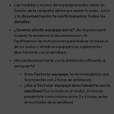
Las medidas y el peso del equipaje pueden variar en
función de la compañía aérea que opere tu vuelo. Junto
a tu
documentación te confirmaremos todos los
detalles
.
¿Quieres añadir equipaje extra?
¡No te preocupes!
Cuando te enviemos la documentación, te
facilitaremos las instrucciones para realizar el check-in
de los vuelos y añadir el equipaje (con suplemento)
directamente con la aerolínea.
¡Recuerda presentarte con la antelación suficiente al
aeropuerto!
Si no facturas equipaje,
te recomendamos que
te presentes con 2 horas de antelación.
¿Vas a facturar equipaje directamente con la
aerolínea?
(no incluido en el chollo). Entonces
preséntate como mínimo entre 3 y 4 horas antes
al mostrador de la aerolínea.