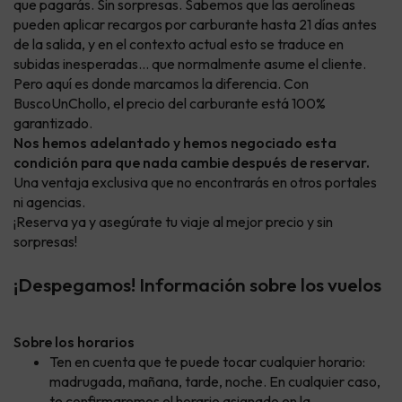
que pagarás. Sin sorpresas. Sabemos que las aerolíneas
pueden aplicar recargos por carburante hasta 21 días antes
de la salida, y en el contexto actual esto se traduce en
subidas inesperadas… que normalmente asume el cliente.
Pero aquí es donde marcamos la diferencia. Con
BuscoUnChollo, el precio del carburante está 100%
garantizado.
Nos hemos adelantado y hemos negociado esta
condición para que nada cambie después de reservar.
Una ventaja exclusiva que no encontrarás en otros portales
ni agencias.
¡Reserva ya y asegúrate tu viaje al mejor precio y sin
sorpresas!
¡Despegamos! Información sobre los vuelos
Sobre los horarios
Ten en cuenta que te puede tocar cualquier horario:
madrugada, mañana, tarde, noche. En cualquier caso,
te confirmaremos el horario asignado en la