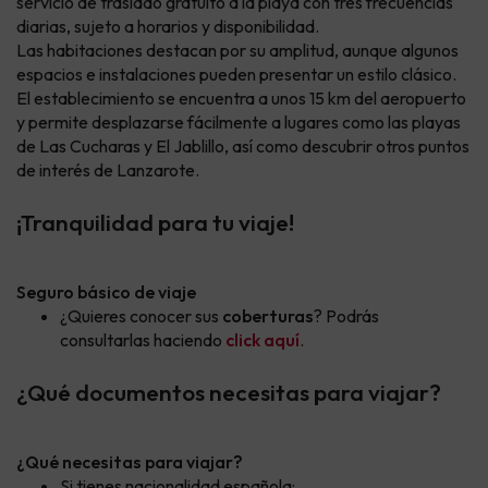
servicio de traslado gratuito a la playa con tres frecuencias
diarias, sujeto a horarios y disponibilidad.
Las habitaciones destacan por su amplitud, aunque algunos
espacios e instalaciones pueden presentar un estilo clásico.
El establecimiento se encuentra a unos 15 km del aeropuerto
y permite desplazarse fácilmente a lugares como las playas
de Las Cucharas y El Jablillo, así como descubrir otros puntos
de interés de Lanzarote.
¡Tranquilidad para tu viaje!
Seguro básico de viaje
¿Quieres conocer sus
coberturas
? Podrás
consultarlas haciendo
click aquí
.
¿Qué documentos necesitas para viajar?
¿Qué necesitas para viajar?
Si tienes nacionalidad española: