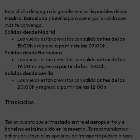
Este chollo despega a lo grande: vuelos disponibles desde
Madrid
,
Barcelona
y
Sevilla
para que elijas la salida que
más te convenga.
Salidas desde Madrid
Los vuelos están previstos con salida
antes de las
15:00h
y regreso
a partir de las 07:00h
.
Salidas desde Barcelona
Los vuelos están previstos con salida
antes de las
19:00h
y regreso
a partir de las 12:00h
.
Salidas desde Sevilla
Los vuelos están previstos con salida
antes de las
20:00h
y regreso
a partir de las 12:00h
.
Traslados
Ten en cuenta que
el traslado entre el aeropuerto y el
hotel no está incluido en la reserva
. Te recomendamos
echar un vistazo a las opciones de transporte público o taxis