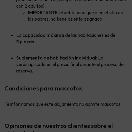
con 2 adultos).
IMPORTANTE
: el bebé tiene que ir en el sitio de
los padres, no tiene asiento asignado.
La
capacidad máxima
de las habitaciones es de
3 plazas
.
Suplemento de habitación individual:
Lo
verás aplicado en el precio final durante el proceso de
reserva.
Condiciones para mascotas
Te informamos que este alojamiento no admite mascotas.
Opiniones de nuestros clientes sobre el