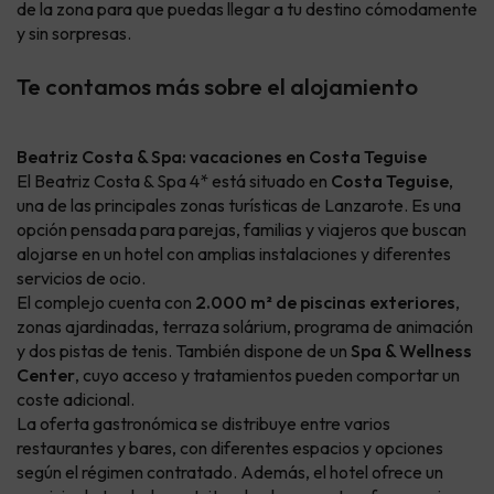
de la zona para que puedas llegar a tu destino cómodamente
y sin sorpresas.
Te contamos más sobre el alojamiento
Beatriz Costa & Spa: vacaciones en Costa Teguise
El Beatriz Costa & Spa 4* está situado en
Costa Teguise
,
una de las principales zonas turísticas de Lanzarote. Es una
opción pensada para parejas, familias y viajeros que buscan
alojarse en un hotel con amplias instalaciones y diferentes
servicios de ocio.
El complejo cuenta con
2.000 m² de piscinas exteriores
,
zonas ajardinadas, terraza solárium, programa de animación
y dos pistas de tenis. También dispone de un
Spa & Wellness
Center
, cuyo acceso y tratamientos pueden comportar un
coste adicional.
La oferta gastronómica se distribuye entre varios
restaurantes y bares, con diferentes espacios y opciones
según el régimen contratado. Además, el hotel ofrece un