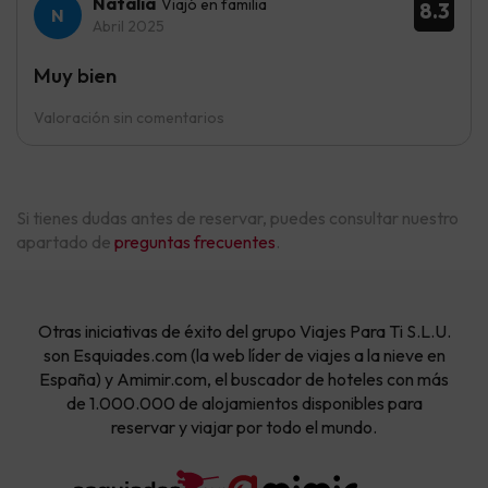
Natalia
Viajó en familia
8.3
Abril 2025
Muy bien
Valoración sin comentarios
Si tienes dudas antes de reservar, puedes consultar nuestro
apartado de
preguntas frecuentes
.
Otras iniciativas de éxito del grupo Viajes Para Ti S.L.U.
son Esquiades.com (la web líder de viajes a la nieve en
España) y Amimir.com, el buscador de hoteles con más
de 1.000.000 de alojamientos disponibles para
reservar y viajar por todo el mundo.