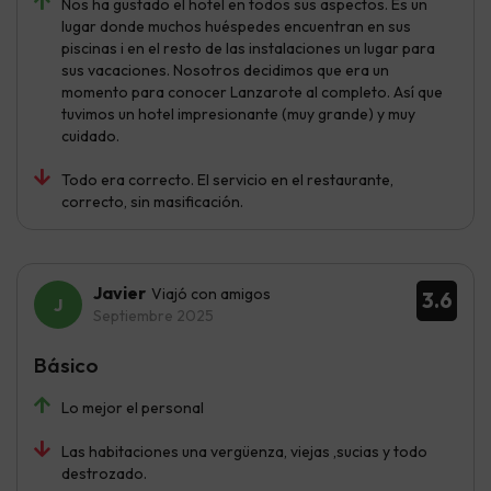
Nos ha gustado el hotel en todos sus aspectos. Es un
lugar donde muchos huéspedes encuentran en sus
piscinas i en el resto de las instalaciones un lugar para
sus vacaciones. Nosotros decidimos que era un
momento para conocer Lanzarote al completo. Así que
tuvimos un hotel impresionante (muy grande) y muy
cuidado.
Todo era correcto. El servicio en el restaurante,
correcto, sin masificación.
Javier
Viajó con amigos
3.6
Septiembre 2025
Básico
Lo mejor el personal
Las habitaciones una vergüenza, viejas ,sucias y todo
destrozado.