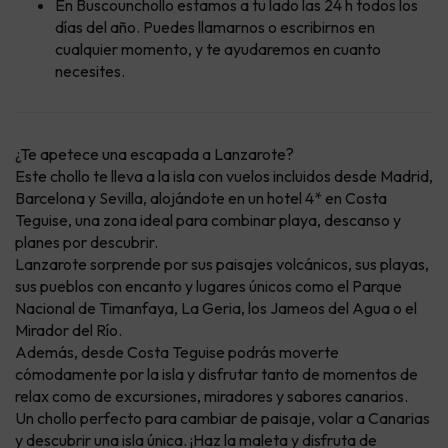
En Buscounchollo estamos a tu lado las 24 h todos los
días del año. Puedes llamarnos o escribirnos en
cualquier momento, y te ayudaremos en cuanto
necesites.
¿Te apetece una escapada a Lanzarote?
Este chollo te lleva a la isla con vuelos incluidos desde Madrid,
Barcelona y Sevilla, alojándote en un hotel 4* en Costa
Teguise, una zona ideal para combinar playa, descanso y
planes por descubrir.
Lanzarote sorprende por sus paisajes volcánicos, sus playas,
sus pueblos con encanto y lugares únicos como el Parque
Nacional de Timanfaya, La Geria, los Jameos del Agua o el
Mirador del Río.
Además, desde Costa Teguise podrás moverte
cómodamente por la isla y disfrutar tanto de momentos de
relax como de excursiones, miradores y sabores canarios.
Un chollo perfecto para cambiar de paisaje, volar a Canarias
y descubrir una isla única. ¡Haz la maleta y disfruta de