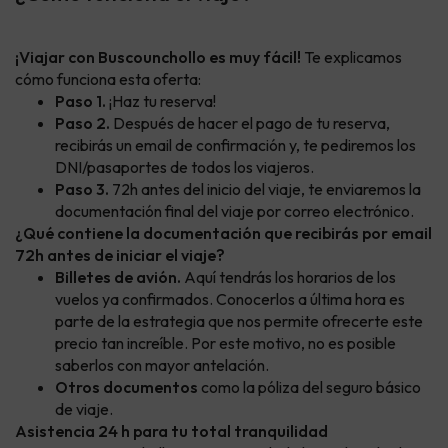
¡Viajar con Buscounchollo es muy fácil!
Te explicamos
cómo funciona esta oferta:
Paso 1.
¡Haz tu reserva!
Paso 2.
Después de hacer el pago de tu reserva,
recibirás un email de confirmación y, te pediremos los
DNI/pasaportes de todos los viajeros.
Paso 3.
72h antes del inicio del viaje, te enviaremos la
documentación final del viaje por correo electrónico.
¿Qué contiene la documentación que recibirás por email
72h antes de iniciar el viaje?
Billetes de avión.
Aquí tendrás los horarios de los
vuelos ya confirmados. Conocerlos a última hora es
parte de la estrategia que nos permite ofrecerte este
precio tan increíble. Por este motivo, no es posible
saberlos con mayor antelación.
Otros documentos
como la póliza del seguro básico
de viaje.
Asistencia 24 h para tu total tranquilidad