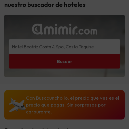
nuestro buscador de hoteles
Buscar
Con Buscounchollo, el precio que ves es el
precio que pagas. Sin sorpresas por
carburante.