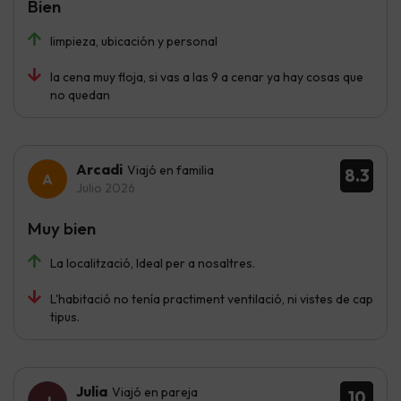
Bien
limpieza, ubicación y personal
la cena muy floja, si vas a las 9 a cenar ya hay cosas que
no quedan
Arcadi
Viajó en familia
8.3
Julio 2026
Muy bien
La localització, Ideal per a nosaltres.
L'habitació no tenía practiment ventilació, ni vistes de cap
tipus.
Julia
Viajó en pareja
10