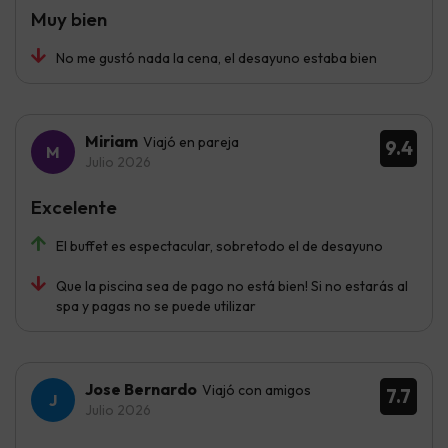
Muy bien
No me gustó nada la cena, el desayuno estaba bien
Miriam
Viajó en pareja
9.4
Julio 2026
Excelente
El buffet es espectacular, sobretodo el de desayuno
Que la piscina sea de pago no está bien! Si no estarás al
spa y pagas no se puede utilizar
Jose Bernardo
Viajó con amigos
7.7
Julio 2026