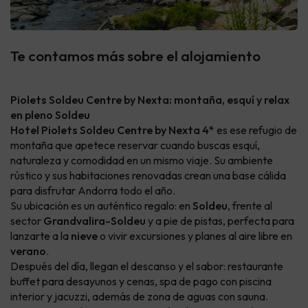
Te contamos más sobre el alojamiento
Piolets Soldeu Centre by Nexta: montaña, esquí y relax
en pleno Soldeu
Hotel Piolets Soldeu Centre by Nexta 4*
es ese refugio de
montaña que apetece reservar cuando buscas esquí,
naturaleza y comodidad en un mismo viaje. Su ambiente
rústico y sus habitaciones renovadas crean una base cálida
para disfrutar Andorra todo el año.
Su ubicación es un auténtico regalo: en
Soldeu
, frente al
sector
Grandvalira-Soldeu
y a pie de pistas, perfecta para
lanzarte a la
nieve
o vivir excursiones y planes al aire libre en
verano
.
Después del día, llegan el descanso y el sabor: restaurante
buffet para desayunos y cenas, spa de pago con piscina
interior y jacuzzi, además de zona de aguas con sauna.