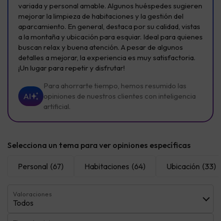
variada y personal amable. Algunos huéspedes sugieren
mejorar la limpieza de habitaciones y la gestión del
aparcamiento. En general, destaca por su calidad, vistas
a la montaña y ubicación para esquiar. Ideal para quienes
buscan relax y buena atención. A pesar de algunos
detalles a mejorar, la experiencia es muy satisfactoria.
¡Un lugar para repetir y disfrutar!
Para ahorrarte tiempo, hemos resumido las
AI
opiniones de nuestros clientes con inteligencia
artificial.
Selecciona un tema para ver opiniones específicas
Personal
(67)
Habitaciones
(64)
Ubicación
(33)
Valoraciones
Todos