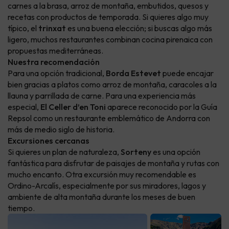
carnes a la brasa, arroz de montaña, embutidos, quesos y
recetas con productos de temporada. Si quieres algo muy
típico, el
trinxat
es una buena elección; si buscas algo más
ligero, muchos restaurantes combinan cocina pirenaica con
propuestas mediterráneas.
Nuestra recomendación
Para una opción tradicional,
Borda Estevet
puede encajar
bien gracias a platos como arroz de montaña, caracoles a la
llauna y parrillada de carne. Para una experiencia más
especial,
El Celler d’en Toni
aparece reconocido por la Guía
Repsol como un restaurante emblemático de Andorra con
más de medio siglo de historia.
Excursiones cercanas
Si quieres un plan de naturaleza,
Sorteny
es una opción
fantástica para disfrutar de paisajes de montaña y rutas con
mucho encanto. Otra excursión muy recomendable es
Ordino-Arcalís, especialmente por sus miradores, lagos y
ambiente de alta montaña durante los meses de buen
tiempo.