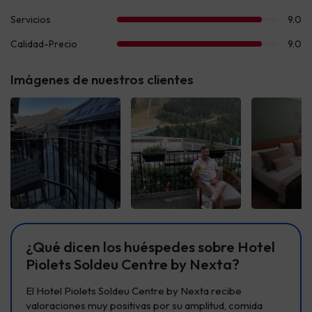
Imágenes de nuestros clientes
Ver todas
Ver todas
Ver t
¿Qué dicen los huéspedes sobre Hotel
Piolets Soldeu Centre by Nexta?
El Hotel Piolets Soldeu Centre by Nexta recibe
valoraciones muy positivas por su amplitud, comida