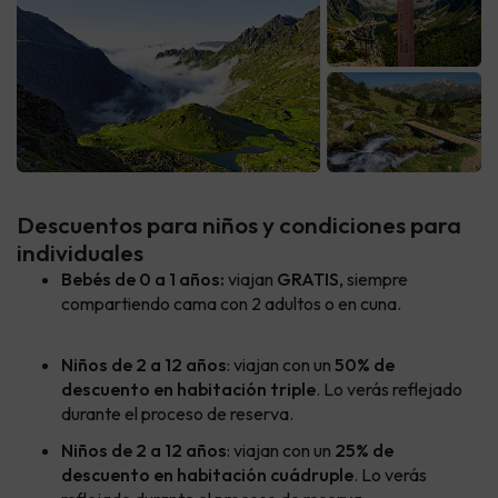
Descuentos para niños y condiciones para
individuales
Bebés de 0 a 1 años:
viajan
GRATIS
, siempre
compartiendo cama con 2 adultos o en cuna.
Niños de 2 a 12 años
: viajan con
un
50% de
descuento en habitación triple
. Lo verás reflejado
durante el proceso de reserva.
Niños de 2 a 12 años
: viajan con
un
25% de
descuento en habitación cuádruple
. Lo verás