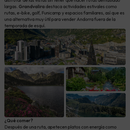
disfrutar de las vistas sin tener que hacer rutas demasiado
largas.
Grandvalira
destaca actividades estivales como
rutas, e-bike, golf, Funicamp y espacios familiares, así que es
una alternativa muy útil para vender Andorra fuera de la
temporada de esquí.
¿Qué comer?
Después de una ruta, apetecen platos con energía como