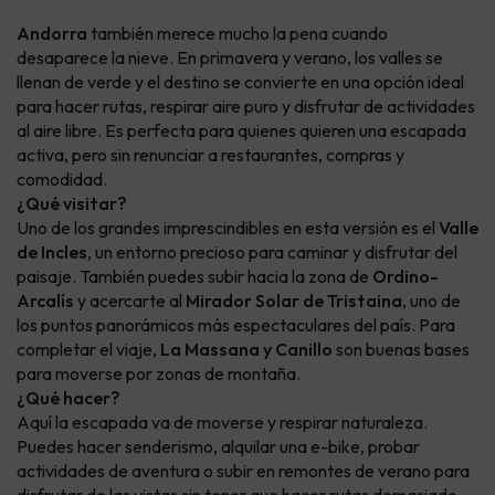
Andorra
también merece mucho la pena cuando
desaparece la nieve. En primavera y verano, los valles se
llenan de verde y el destino se convierte en una opción ideal
para hacer rutas, respirar aire puro y disfrutar de actividades
al aire libre. Es perfecta para quienes quieren una escapada
activa, pero sin renunciar a restaurantes, compras y
comodidad.
¿Qué visitar?
Uno de los grandes imprescindibles en esta versión es el
Valle
de Incles
, un entorno precioso para caminar y disfrutar del
paisaje. También puedes subir hacia la zona de
Ordino-
Arcalís
y acercarte al
Mirador Solar de Tristaina
, uno de
los puntos panorámicos más espectaculares del país. Para
completar el viaje,
La Massana y Canillo
son buenas bases
para moverse por zonas de montaña.
¿Qué hacer?
Aquí la escapada va de moverse y respirar naturaleza.
Puedes hacer senderismo, alquilar una e-bike, probar
actividades de aventura o subir en remontes de verano para