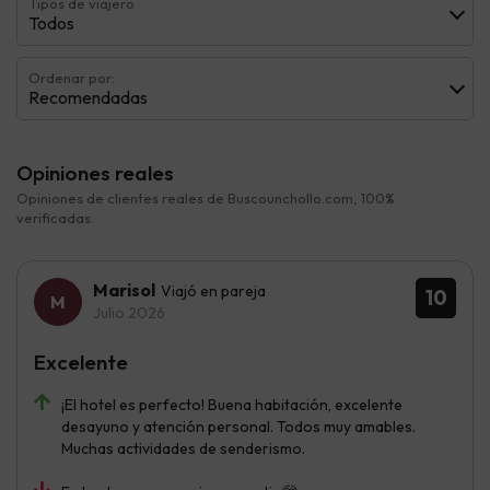
Tipos de viajero
Todos
Ordenar por:
Recomendadas
Opiniones reales
Opiniones de clientes reales de Buscounchollo.com, 100%
verificadas.
Marisol
Viajó en pareja
10
Julio 2026
Excelente
¡El hotel es perfecto! Buena habitación, excelente
desayuno y atención personal. Todos muy amables.
Muchas actividades de senderismo.