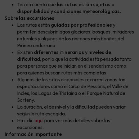
Ten en cuenta que
las rutas están sujetas a
disponibilidad y condiciones meteorológicas
.
Sobre las excursiones
Las rutas están
guiadas por profesionales
y
permiten descubrir lagos glaciares, bosques, miradores
naturales y algunos de los rincones más bonitos del
Pirineo andorrano.
Existen
diferentes itinerarios y niveles de
dificultad
, por lo que la actividad está pensada tanto
para personas que se inician en el senderismo como
para quienes buscan rutas más completas.
Algunas de las rutas disponibles recorren zonas tan
espectaculares como el Circo de Pessons, el Valle de
Incles, los Lagos de Tristaina o el Parque Natural de
Sorteny.
La duración, el desnivel y la dificultad pueden variar
según la ruta escogida.
Haz clic
aquí
para ver más detalles sobre las
excursiones.
Información importante