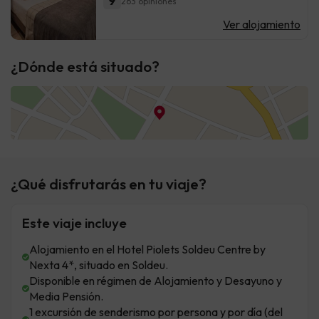
9
263 opiniones
Ver alojamiento
¿Dónde está situado?
¿Qué disfrutarás en tu viaje?
Este viaje incluye
Alojamiento en el Hotel Piolets Soldeu Centre by
Nexta 4*, situado en Soldeu.
Disponible en régimen de Alojamiento y Desayuno y
Media Pensión.
1 excursión de senderismo por persona y por día (del