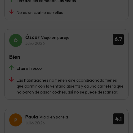
Terraza del comedor. Las vistas
No es un cuatro estrellas
Óscar
Viajó en pareja
6.7
Julio 2026
Bien
El aire fresco
Las habitaciones no tienen aire acondicionado tienes
que dormir con la ventana abierta y da una carretera que
no paran de pasar coches, así no se puede descansar.
Paula
Viajó en pareja
4.1
Julio 2026