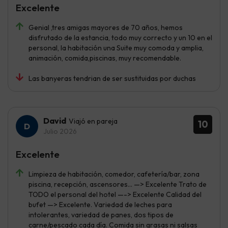
Excelente
Genial ,tres amigas mayores de 70 años, hemos
disfrutado de la estancia, todo muy correcto y un 10 en el
personal, la habitación una Suite muy comoda y amplia,
animación, comida,piscinas, muy recomendable.
Las banyeras tendrian de ser sustituidas por duchas
David
Viajó en pareja
10
Julio 2026
Excelente
Limpieza de habitación, comedor, cafetería/bar, zona
piscina, recepción, ascensores… —> Excelente Trato de
TODO el personal del hotel —-> Excelente Calidad del
bufet —> Excelente. Variedad de leches para
intolerantes, variedad de panes, dos tipos de
carne/pescado cada día. Comida sin grasas ni salsas