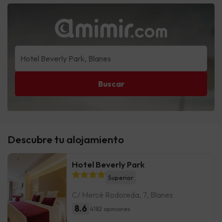
Buscar
Descubre tu alojamiento
Hotel Beverly Park
Superior
C/ Mercè Rodoreda, 7, Blanes
8.6
4182 opiniones