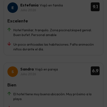
Estefania
Viajó en familia
9.1
Julio 2026
Excelente
Hotel familiar, tranquilo. Zona piscina/césped genial.
Buen bufet. Personal amable
Un poco anticuadas las habitaciones. Falta animación
niños durante el día.
Sandra
Viajó en pareja
6.9
Julio 2026
Bien
El hotel tiene muy buena ubicación. Muy próximo a la
playa.