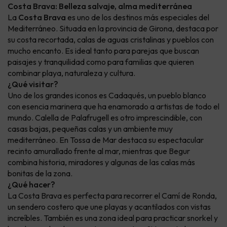
Costa Brava: Belleza salvaje, alma mediterránea
La
Costa Brava
es uno de los destinos más especiales del
Mediterráneo. Situada en la provincia de Girona, destaca por
su costa recortada, calas de aguas cristalinas y pueblos con
mucho encanto. Es ideal tanto para parejas que buscan
paisajes y tranquilidad como para familias que quieren
combinar playa, naturaleza y cultura.
¿Qué visitar?
Uno de los grandes iconos es Cadaqués, un pueblo blanco
con esencia marinera que ha enamorado a artistas de todo el
mundo. Calella de Palafrugell es otro imprescindible, con
casas bajas, pequeñas calas y un ambiente muy
mediterráneo. En Tossa de Mar destaca su espectacular
recinto amurallado frente al mar, mientras que Begur
combina historia, miradores y algunas de las calas más
bonitas de la zona.
¿Qué hacer?
La Costa Brava es perfecta para recorrer el Camí de Ronda,
un sendero costero que une playas y acantilados con vistas
increíbles. También es una zona ideal para practicar snorkel y