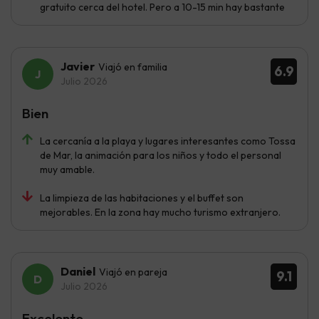
gratuito cerca del hotel. Pero a 10-15 min hay bastante
Javier
Viajó en familia
6.9
Julio 2026
Bien
La cercanía a la playa y lugares interesantes como Tossa
de Mar, la animación para los niños y todo el personal
muy amable.
La limpieza de las habitaciones y el buffet son
mejorables. En la zona hay mucho turismo extranjero.
Daniel
Viajó en pareja
9.1
Julio 2026
Excelente