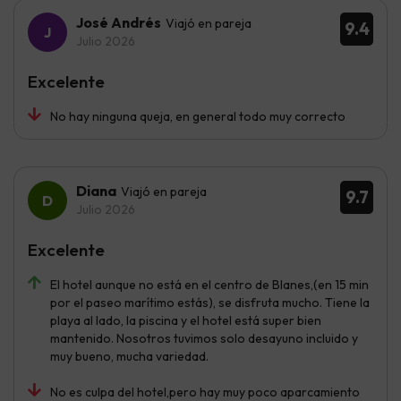
José Andrés
Viajó en pareja
9.4
Julio 2026
Excelente
No hay ninguna queja, en general todo muy correcto
Diana
Viajó en pareja
9.7
Julio 2026
Excelente
El hotel aunque no está en el centro de Blanes,(en 15 min
por el paseo marítimo estás), se disfruta mucho. Tiene la
playa al lado, la piscina y el hotel está super bien
mantenido. Nosotros tuvimos solo desayuno incluido y
muy bueno, mucha variedad.
No es culpa del hotel,pero hay muy poco aparcamiento