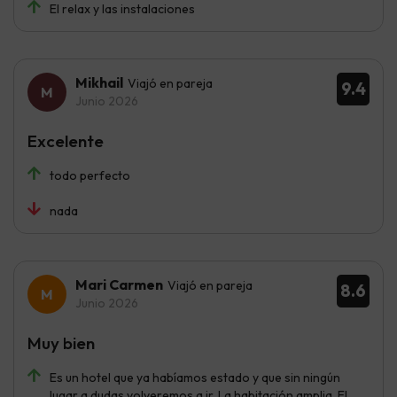
El relax y las instalaciones
Mikhail
Viajó en pareja
9.4
Junio 2026
Excelente
todo perfecto
nada
Mari Carmen
Viajó en pareja
8.6
Junio 2026
Muy bien
Es un hotel que ya habíamos estado y que sin ningún
lugar a dudas volveremos a ir. La habitación amplia. El