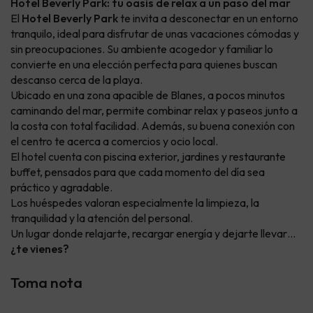
Hotel Beverly Park: tu oasis de relax a un paso del mar
El
Hotel Beverly Park
te invita a desconectar en un entorno
tranquilo, ideal para disfrutar de unas vacaciones cómodas y
sin preocupaciones. Su ambiente acogedor y familiar lo
convierte en una elección perfecta para quienes buscan
descanso cerca de la playa.
Ubicado en una zona apacible de Blanes, a pocos minutos
caminando del mar, permite combinar relax y paseos junto a
la costa con total facilidad. Además, su buena conexión con
el centro te acerca a comercios y ocio local.
El hotel cuenta con piscina exterior, jardines y restaurante
buffet, pensados para que cada momento del día sea
práctico y agradable.
Los huéspedes valoran especialmente la limpieza, la
tranquilidad y la atención del personal.
Un lugar donde relajarte, recargar energía y dejarte llevar…
¿te vienes?
Toma nota