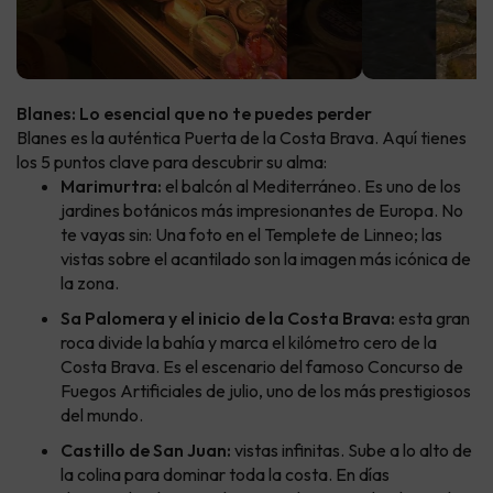
Blanes: Lo esencial que no te puedes perder
Blanes es la auténtica Puerta de la Costa Brava. Aquí tienes
los 5 puntos clave para descubrir su alma:
Marimurtra:
el balcón al Mediterráneo. Es uno de los
jardines botánicos más impresionantes de Europa. No
te vayas sin: Una foto en el Templete de Linneo; las
vistas sobre el acantilado son la imagen más icónica de
la zona.
Sa Palomera y el inicio de la Costa Brava:
esta gran
roca divide la bahía y marca el kilómetro cero de la
Costa Brava. Es el escenario del famoso Concurso de
Fuegos Artificiales de julio, uno de los más prestigiosos
del mundo.
Castillo de San Juan:
vistas infinitas. Sube a lo alto de
la colina para dominar toda la costa. En días