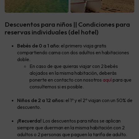
Descuentos para niños || Condiciones para
reservas individuales (del hotel)
Bebés de 0 a 1 año
: el primero viaja gratis
compartiendo cama con dos adultos en habitaciones
doble.
En caso de que quieras viajar con 2 bebés
alojados en la misma habitación, deberás
ponerte en contacto con nosotros
aquí
para que
consultemos si es posible.
Niños de 2 a 12 años:
el 1º y el 2º viajan con un 50% de
descuento.
¡Recuerda!
Los descuentos para niños se aplican
siempre que duerman en la misma habitación con 2
adultos o 2 personas que paguen la tarifa de adulto.