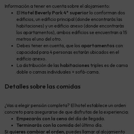
Información a tener en cuenta sobre el alojamiento:
El
Hotel Beverly Park 4* superior
lo conforman dos
edificios, un edificio principal (donde encontrarás las
habitaciones) y un edificio anexo (donde encontrarás
los apartamentos), ambos edificios se encuentran a 15
metros el uno del otro.
Debes tener en cuenta, que los
apartamentos
con
capacidad para 4 personas estarán ubicados en el
edificio anexo.
La distribución de las
habitaciones
triples es de cama
doble o camas individuales + sofá-cama.
Detalles sobre las comidas
¿Vas a elegir pensión completa? El hotel establece un orden
concreto para asegurarse de que disfrutas de la experiencia:
Empezarás con la cena
del día de llegada.
Terminarás con la comida
del último día.
Si quieres cambiar el orden,
puedes llamar al alojamiento