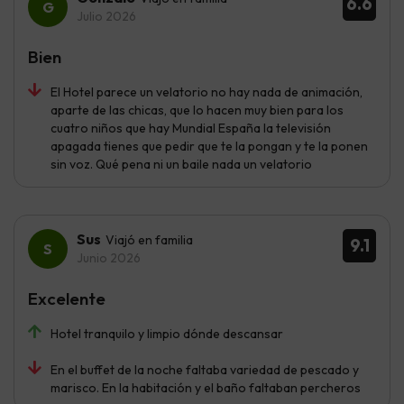
6.6
Julio 2026
Bien
El Hotel parece un velatorio no hay nada de animación,
aparte de las chicas, que lo hacen muy bien para los
cuatro niños que hay Mundial España la televisión
apagada tienes que pedir que te la pongan y te la ponen
sin voz. Qué pena ni un baile nada un velatorio
Sus
Viajó en familia
9.1
Junio 2026
Excelente
Hotel tranquilo y limpio dónde descansar
En el buffet de la noche faltaba variedad de pescado y
marisco. En la habitación y el baño faltaban percheros