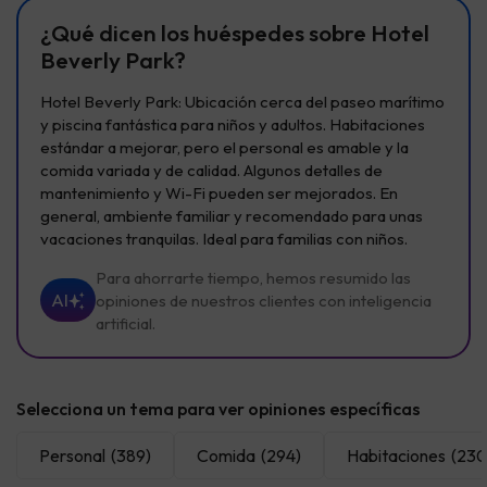
¿Qué dicen los huéspedes sobre Hotel
Beverly Park?
Hotel Beverly Park: Ubicación cerca del paseo marítimo
y piscina fantástica para niños y adultos. Habitaciones
estándar a mejorar, pero el personal es amable y la
comida variada y de calidad. Algunos detalles de
mantenimiento y Wi-Fi pueden ser mejorados. En
general, ambiente familiar y recomendado para unas
vacaciones tranquilas. Ideal para familias con niños.
Para ahorrarte tiempo, hemos resumido las
AI
opiniones de nuestros clientes con inteligencia
artificial.
Selecciona un tema para ver opiniones específicas
Personal
(389)
Comida
(294)
Habitaciones
(230