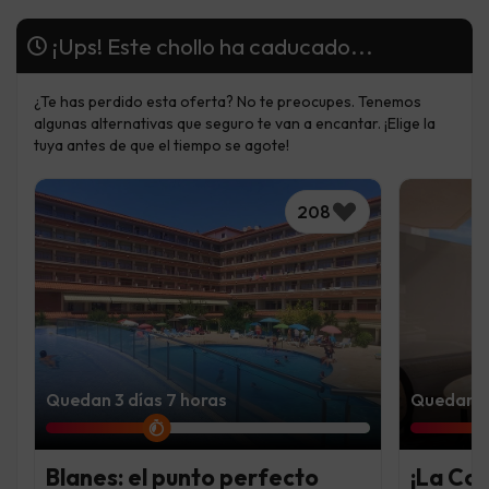
¡Ups! Este chollo ha caducado...
¿Te has perdido esta oferta? No te preocupes. Tenemos
algunas alternativas que seguro te van a encantar. ¡Elige la
tuya antes de que el tiempo se agote!
208
Quedan 3 días 7 horas
Quedan 7 
Blanes: el punto perfecto
¡La Co