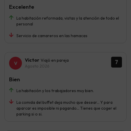
Excelente
La habitación reformada, vistas y la atención de todo el
personal
Servicio de camareros en las hamacas
Victor
Viajó en pareja
7
Agosto 2026
Bien
La habitación y los trabajadores muy bien.
La comida del buffet deja mucho que desear... Y para
aparcar es imposible ni pagando... Tienes que coger el
parking si o si.