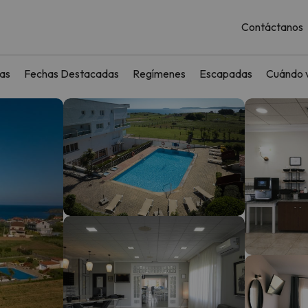
Contáctanos
as
Fechas Destacadas
Regímenes
Escapadas
Cuándo v