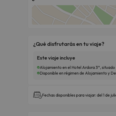
¿Qué disfrutarás en tu viaje?
Este viaje incluye
Alojamiento en el Hotel Ardora 3*, situado
Disponible en régimen de Alojamiento y D
Fechas disponibles para viajar: del 1 de jul