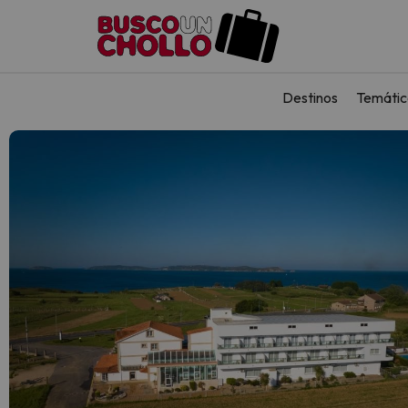
Destinos
Temátic