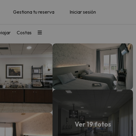
Gestiona tu reserva
Iniciar sesión
iajar
Costas
Ver 19 fotos