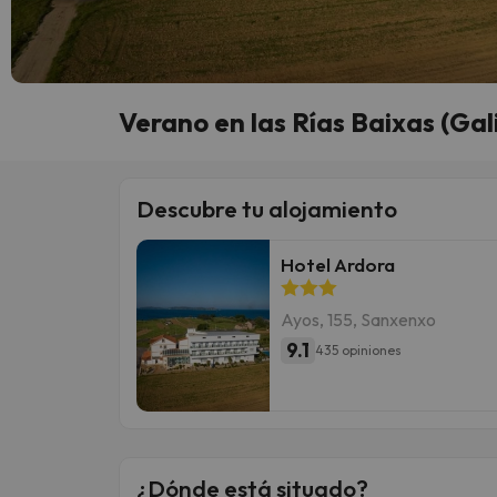
Verano en las Rías Baixas (Gal
Descubre tu alojamiento
Hotel Ardora
Ayos, 155, Sanxenxo
9.1
435 opiniones
¿Dónde está situado?