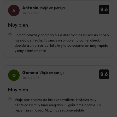
Antonio
Viajó en pareja
8.6
Julio 2026
Muy bien
La naturaleza y compañía. La atencion de busco un chollo
ha sido perfecta. Tuvimos un problema con el checkin
debido a un error del billete y lo solucionaron muy rapido
y muy atentamente
Gemma
Viajó en pareja
8.6
Julio 2026
Muy bien
Viaje por encima de las expectativas. Hoteles muy
céntricos y muy bien elegidos. El guía inmejorable. Lo
repetiría sin duda. Muy, muy recomendable