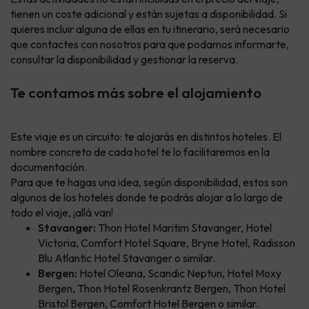
tienen un coste adicional y están sujetas a disponibilidad. Si
quieres incluir alguna de ellas en tu itinerario, será necesario
que contactes con nosotros para que podamos informarte,
consultar la disponibilidad y gestionar la reserva.
Te contamos más sobre el alojamiento
Este viaje es un circuito: te alojarás en distintos hoteles. El
nombre concreto de cada hotel te lo facilitaremos en la
documentación.
Para que te hagas una idea, según disponibilidad, estos son
algunos de los hoteles donde te podrás alojar a lo largo de
todo el viaje, ¡allá van!
Stavanger:
Thon Hotel Maritim Stavanger, Hotel
Victoria, Comfort Hotel Square, Bryne Hotel, Radisson
Blu Atlantic Hotel Stavanger o similar.
Bergen:
Hotel Oleana, Scandic Neptun, Hotel Moxy
Bergen, Thon Hotel Rosenkrantz Bergen, Thon Hotel
Bristol Bergen, Comfort Hotel Bergen o similar.