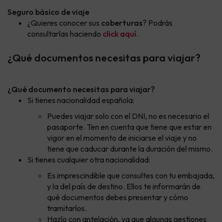
Seguro básico de viaje
¿Quieres conocer sus
coberturas
? Podrás
consultarlas haciendo
click aquí
.
¿Qué documentos necesitas para viajar?
¿Qué documento necesitas para viajar?
Si tienes nacionalidad española:
Puedes viajar solo con el DNI, no es necesario el
pasaporte. Ten en cuenta que tiene que estar en
vigor en el momento de iniciarse el viaje y no
tiene que caducar durante la duración del mismo.
Si tienes cualquier otra nacionalidad:
Es imprescindible que consultes con tu embajada,
y la del país de destino. Ellos te informarán de
qué documentos debes presentar y cómo
tramitarlos.
Hazlo con antelación, ya que algunas gestiones