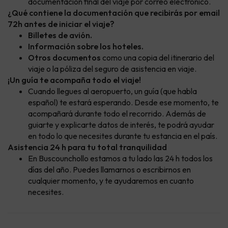
documentación final del viaje por correo electrónico.
¿Qué contiene la documentación que recibirás por email
72h antes de iniciar el viaje?
Billetes de avión.
Información sobre los hoteles.
Otros documentos
como una copia del itinerario del
viaje o la póliza del seguro de asistencia en viaje.
¡Un guía te acompaña todo el viaje!
Cuando llegues al aeropuerto, un guía (que habla
español) te estará esperando. Desde ese momento, te
acompañará durante todo el recorrido. Además de
guiarte y explicarte datos de interés, te podrá ayudar
en todo lo que necesites durante tu estancia en el país.
Asistencia 24 h para tu total tranquilidad
En Buscounchollo estamos a tu lado las 24 h todos los
días del año. Puedes llamarnos o escribirnos en
cualquier momento, y te ayudaremos en cuanto
necesites.