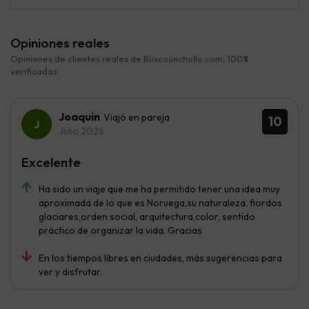
Opiniones reales
Opiniones de clientes reales de Buscounchollo.com, 100%
verificadas.
Joaquin
Viajó en pareja
10
Julio 2026
Excelente
Ha sido un viaje que me ha permitido tener una idea muy
aproximada de lo que es Noruega,su naturaleza, fiordos
glaciares,orden social, arquitectura,color, sentido
práctico de organizar la vida. Gracias
En los tiempos libres en ciudades, más sugerencias para
ver y disfrutar.