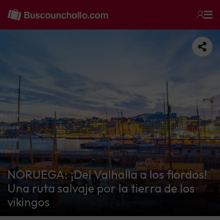
NORUEGA: ¡Del Valhalla a los fiordos!
Una ruta salvaje por la tierra de los
vikingos