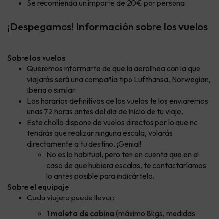
Se recomienda un importe de 20€ por persona.
¡Despegamos! Información sobre los vuelos
Sobre los vuelos
Queremos informarte de que la aerolínea con la que
viajarás será una compañía tipo Lufthansa, Norwegian,
Iberia o similar.
Los horarios definitivos de los vuelos te los enviaremos
unas 72 horas antes del día de inicio de tu viaje.
Este chollo dispone de vuelos directos por lo que no
tendrás que realizar ninguna escala, volarás
directamente a tu destino. ¡Genial!
No es lo habitual, pero ten en cuenta que en el
caso de que hubiera escalas, te contactaríamos
lo antes posible para indicártelo.
Sobre el equipaje
Cada viajero puede llevar:
1 maleta de cabina
(máximo 8kgs, medidas