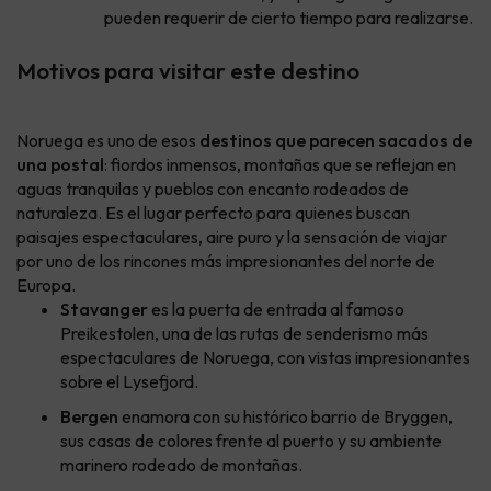
pueden requerir de cierto tiempo para realizarse.
Motivos para visitar este destino
Noruega es uno de esos
destinos que parecen sacados de
una postal
: fiordos inmensos, montañas que se reflejan en
aguas tranquilas y pueblos con encanto rodeados de
naturaleza. Es el lugar perfecto para quienes buscan
paisajes espectaculares, aire puro y la sensación de viajar
por uno de los rincones más impresionantes del norte de
Europa.
Stavanger
es la puerta de entrada al famoso
Preikestolen, una de las rutas de senderismo más
espectaculares de Noruega, con vistas impresionantes
sobre el Lysefjord.
Bergen
enamora con su histórico barrio de Bryggen,
sus casas de colores frente al puerto y su ambiente
marinero rodeado de montañas.