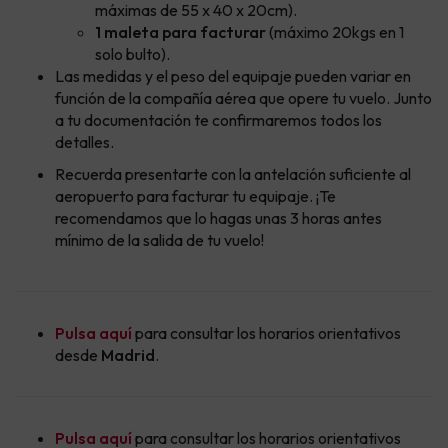
máximas de 55 x 40 x 20cm).
1 maleta para facturar
(máximo 20kgs en 1
solo bulto).
Las medidas y el peso del equipaje pueden variar en
función de la compañía aérea que opere tu vuelo. Junto
a tu documentación te confirmaremos todos los
detalles.
Recuerda presentarte con la antelación suficiente al
aeropuerto para facturar tu equipaje. ¡Te
recomendamos que lo hagas unas 3 horas antes
mínimo de la salida de tu vuelo!
Pulsa aquí
para consultar los horarios orientativos
desde
Madrid
.
Pulsa aquí
para consultar los horarios orientativos