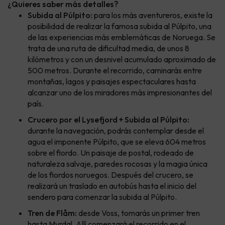
¿Quieres saber más detalles?
Subida al Púlpito:
para los más aventureros, existe la
posibilidad de realizar la famosa subida al Púlpito, una
de las experiencias más emblemáticas de Noruega. Se
trata de una ruta de dificultad media, de unos 8
kilómetros y con un desnivel acumulado aproximado de
500 metros. Durante el recorrido, caminarás entre
montañas, lagos y paisajes espectaculares hasta
alcanzar uno de los miradores más impresionantes del
país.
Crucero por el Lysefjord + Subida al Púlpito:
durante la navegación, podrás contemplar desde el
agua el imponente Púlpito, que se eleva 604 metros
sobre el fiordo. Un paisaje de postal, rodeado de
naturaleza salvaje, paredes rocosas y la magia única
de los fiordos noruegos. Después del crucero, se
realizará un traslado en autobús hasta el inicio del
sendero para comenzar la subida al Púlpito.
Tren de Flåm:
desde Voss, tomarás un primer tren
hasta Myrdal. Allí comenzará el recorrido en el