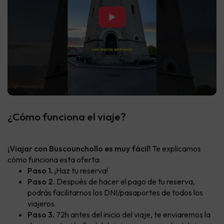
▶
¿Cómo funciona el viaje?
¡Viajar con Buscounchollo es muy fácil!
Te explicamos
cómo funciona esta oferta:
Paso 1.
¡Haz tu reserva!
Paso 2.
Después de hacer el pago de tu reserva,
podrás facilitarnos los DNI/pasaportes de todos los
viajeros.
Paso 3.
72h antes del inicio del viaje, te enviaremos la