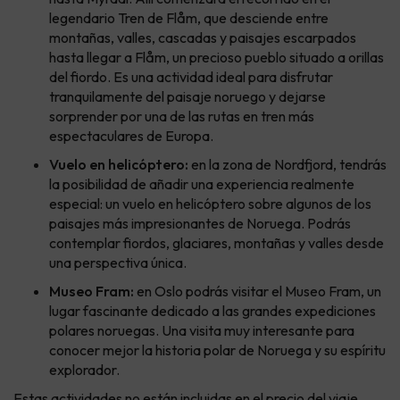
legendario Tren de Flåm, que desciende entre
montañas, valles, cascadas y paisajes escarpados
hasta llegar a Flåm, un precioso pueblo situado a orillas
del fiordo. Es una actividad ideal para disfrutar
tranquilamente del paisaje noruego y dejarse
sorprender por una de las rutas en tren más
espectaculares de Europa.
Vuelo en helicóptero:
en la zona de Nordfjord, tendrás
la posibilidad de añadir una experiencia realmente
especial: un vuelo en helicóptero sobre algunos de los
paisajes más impresionantes de Noruega. Podrás
contemplar fiordos, glaciares, montañas y valles desde
una perspectiva única.
Museo Fram:
en Oslo podrás visitar el Museo Fram, un
lugar fascinante dedicado a las grandes expediciones
polares noruegas. Una visita muy interesante para
conocer mejor la historia polar de Noruega y su espíritu
explorador.
Estas actividades no están incluidas en el precio del viaje,