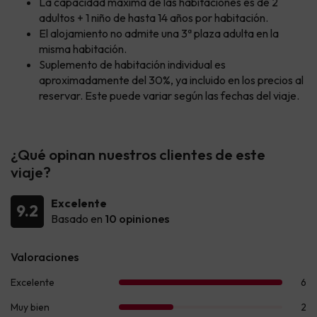
La capacidad máxima de las habitaciones es de 2
adultos + 1 niño de hasta 14 años por habitación.
El alojamiento no admite una 3ª plaza adulta en la
misma habitación.
Suplemento de habitación individual es
aproximadamente del 30%, ya incluido en los precios al
reservar. Este puede variar según las fechas del viaje.
¿Qué opinan nuestros clientes de este
viaje?
Excelente
9.2
Basado en
10 opiniones