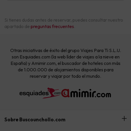
Si tienes dudas antes de reservar, puedes consultar nuestro
apartado de
preguntas frecuentes
.
Otras iniciativas de éxito del grupo Viajes Para Ti S.L.U.
son Esquiades.com (la web líder de viajes a la nieve en
España) y Amimir.com, el buscador de hoteles con más
de 1.000.000 de alojamientos disponibles para
reservar y viajar por todo el mundo.
Sobre Buscounchollo.com