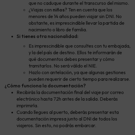
que no caduque durante el transcurso del mismo.
¿Viajas con
niños
? Ten en cuenta que los
menores de 14 años pueden viajar sin DNI. No
obstante, es imprescindible llevar la partida de
nacimiento o libro de familia.
Si tienes otra nacionalidad:
Es imprescindible que consultes con tu embajada,
y la del país de destino. Ellos te informarán de
qué documentos debes presentar y cómo
tramitarlos. No será válido el NIE.
Hazlo con antelación, ya que algunas gestiones
pueden requerir de cierto tiempo para realizarse.
¿Cómo funciona la documentación?
Recibirás la documentación final del viaje por correo
electrónico hasta 72h antes de la salida. Deberás
imprimirla.
Cuando llegues al puerto, deberás presentar esta
documentación impresa junto al DNI de todos los
viajeros. Sin esto, no podrás embarcar.