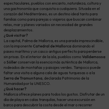
espectaculares, pueblos con encanto, naturaleza, cultura y
una gastronomía que conquista a cualquiera. Situada en el
corazón del Mediterráneo, es un destino ideal tanto para
familias como para parejas o viajeros que buscan combinar
relax, mar y planes variados sin necesidad de grandes
desplazamientos.
¿Qué visitar?
La capital, Palma de Mallorca, es una parada imprescindible,
con la imponente
Catedral de Mallorca
dominando el
paseo marítimo y un casco antiguo perfecto para perderse
sin prisas. En el interior de la isla, pueblos como
Valldemossa
o
Sóller
conservan la esencia más auténtica de Mallorca,
rodeados de montañas y paisajes verdes. Tampoco puede
faltar una visita a alguna cala de aguas turquesas o a la
Serra de Tramuntana
, declarada Patrimonio de la
Humanidad por la UNESCO.
¿Qué hacer?
Mallorca ofrece planes para todos los gustos. Disfrutar de un
día de playa en calas tranquilas, hacer una excursión en
barco para descubrir la costa desde el mar o recorrer