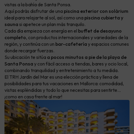
vistas a la bahía de Santa Ponsa.
Aquí podrás disfrutar de una
piscina exterior con solárium
ideal para relajarte al sol, así como una
piscina cubierta y
sauna
si apetece un plan más tranquilo.
Cada día empieza con energía en el
buffet de desayuno
completo
, con productos internacionales y variedades de la
región, y continúa con un
bar-cafetería
y espacios comunes
donde recargar fuerzas.
Su ubicación te sitúa
a pocos minutos a pie de la playa de
Santa Ponsa
y con fácil acceso a tiendas, bares y ocio local,
combinando tranquilidad y entretenimiento a tu medida.
El TRH Jardín del Mar es una elección práctica y llena de
posibilidades para tus vacaciones en Mallorca: comodidad,
vistas espléndidas y todo lo que necesitas para sentirte…
¡como en casa frente al mar!