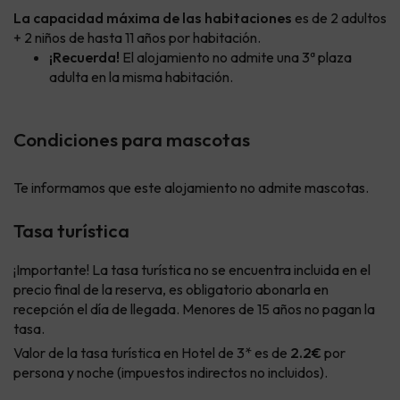
La capacidad máxima de las habitaciones
es de 2 adultos
+ 2 niños de hasta 11 años por habitación.
¡Recuerda!
El alojamiento no admite una 3ª plaza
adulta en la misma habitación.
Condiciones para mascotas
Te informamos que este alojamiento no admite mascotas.
Tasa turística
¡Importante! La tasa turística no se encuentra incluida en el
precio final de la reserva, es obligatorio abonarla en
recepción el día de llegada. Menores de 15 años no pagan la
tasa.
Valor de la tasa turística en Hotel de 3* es de
2.2€
por
persona y noche (impuestos indirectos no incluidos).