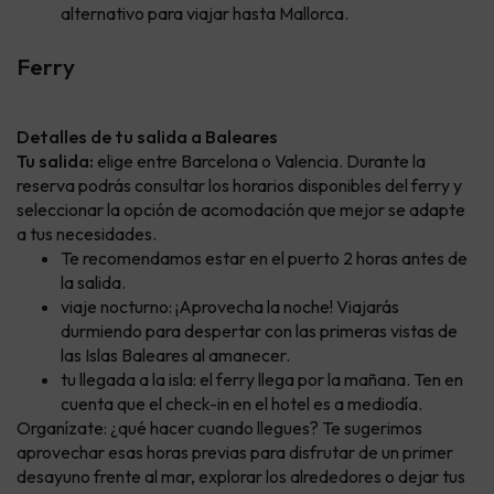
alternativo para viajar hasta Mallorca.
Ferry
Detalles de tu salida a Baleares
Tu salida:
elige entre Barcelona o Valencia. Durante la
reserva podrás consultar los horarios disponibles del ferry y
seleccionar la opción de acomodación que mejor se adapte
a tus necesidades.
Te recomendamos estar en el puerto 2 horas antes de
la salida.
viaje nocturno: ¡Aprovecha la noche! Viajarás
durmiendo para despertar con las primeras vistas de
las Islas Baleares al amanecer.
tu llegada a la isla: el ferry llega por la mañana. Ten en
cuenta que el check-in en el hotel es a mediodía.
Organízate: ¿qué hacer cuando llegues? Te sugerimos
aprovechar esas horas previas para disfrutar de un primer
desayuno frente al mar, explorar los alrededores o dejar tus