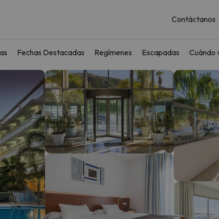
Contáctanos
as
Fechas Destacadas
Regímenes
Escapadas
Cuándo v