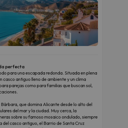
ada perfecta
 todo para una escapada redonda. Situada en plena
 casco antiguo lleno de ambiente y un clima
 para parejas como para familias que buscan sol,
caciones.
ta Bárbara, que domina Alicante desde lo alto del
lares del mar y la ciudad. Muy cerca, la
lmeras sobre su famoso mosaico ondulado, siempre
ta del casco antiguo, el Barrio de Santa Cruz