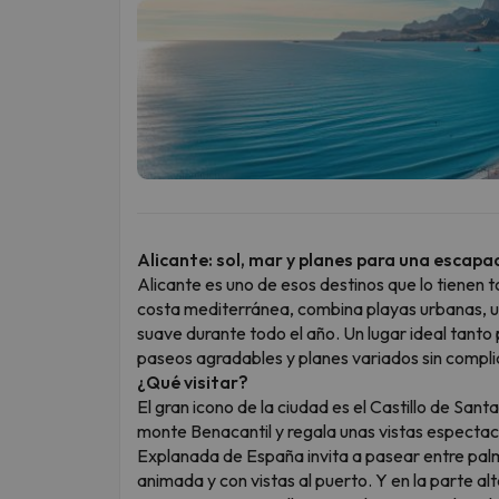
Alicante: sol, mar y planes para una escap
Alicante es uno de esos destinos que lo tienen
costa mediterránea, combina playas urbanas, un
suave durante todo el año. Un lugar ideal tanto
paseos agradables y planes variados sin compli
¿Qué visitar?
El gran icono de la ciudad es el Castillo de San
monte Benacantil y regala unas vistas espectacu
Explanada de España invita a pasear entre pa
animada y con vistas al puerto. Y en la parte al