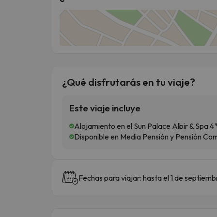
¿Qué disfrutarás en tu viaje?
Este viaje incluye
Alojamiento en el Sun Palace Albir & Spa 4*,
Disponible en Media Pensión y Pensión Co
Fechas para viajar: hasta el 1 de septiem