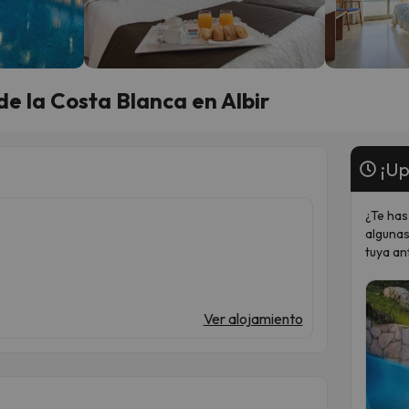
e la Costa Blanca en Albir
¡Up
¿Te has
algunas
tuya an
Ver alojamiento