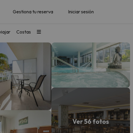
Gestiona tu reserva
Iniciar sesión
iajar
Costas
Ver 56 fotos