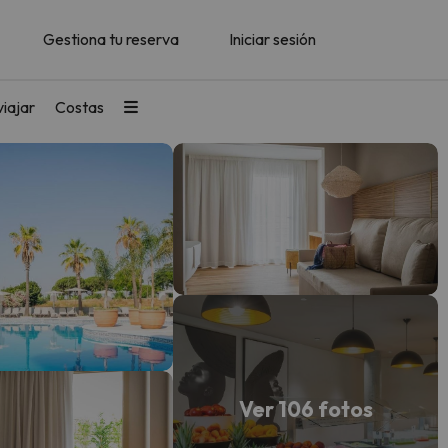
Gestiona tu reserva
Iniciar sesión
iajar
Costas
Ver 106 fotos