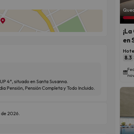
Qued
¡La
en 
Hote
8.3
Fec
nov
SUP 4*, situado en Santa Susanna.
ia Pensión, Pensión Completa y Todo Incluido.
e de 2026.