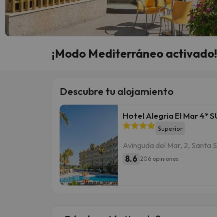
¡Modo Mediterráneo activado!
Descubre tu alojamiento
Hotel Alegria El Mar 4* 
Superior
Avinguda del Mar, 2, Santa 
8.6
206 opiniones