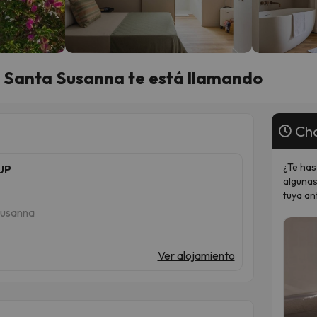
 Santa Susanna te está llamando
Cho
¿Te has
SUP
algunas
tuya an
Susanna
Ver alojamiento