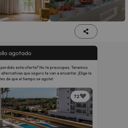
llo agotado
 perdido esta oferta? No te preocupes. Tenemos
 alternativas que seguro te van a encantar. ¡Elige la
tes de que el tiempo se agote!
72