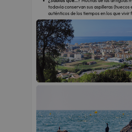
¿Sabías qué...?
Muchas de las antiguas m
todavía conservan sus aspilleras (huecos 
auténticos de los tiempos en los que vivir