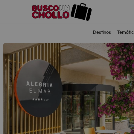
Destinos
Temátic