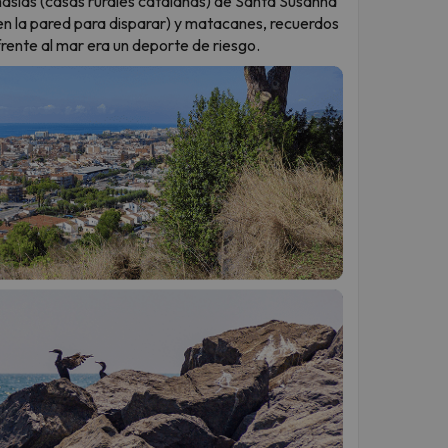
asías (casas rurales catalanas) de Santa Susanna
en la pared para disparar) y matacanes, recuerdos
 frente al mar era un deporte de riesgo.