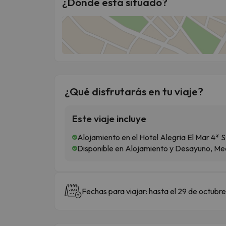
¿Dónde está situado?
¿Qué disfrutarás en tu viaje?
Este viaje incluye
Alojamiento en el Hotel Alegria El Mar 4* 
Disponible en Alojamiento y Desayuno, Med
Fechas para viajar: hasta el 29 de octubr