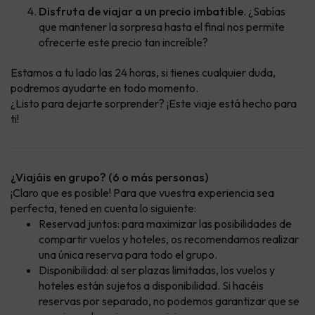
Disfruta de viajar a un precio imbatible
. ¿Sabías
que mantener la sorpresa hasta el final nos permite
ofrecerte este precio tan increíble?
Estamos a tu lado las 24 horas, si tienes cualquier duda,
podremos ayudarte en todo momento.
¿Listo para dejarte sorprender? ¡Este viaje está hecho para
ti!
¿Viajáis en grupo? (6 o más personas)
¡Claro que es posible! Para que vuestra experiencia sea
perfecta, tened en cuenta lo siguiente:
Reservad juntos: para maximizar las posibilidades de
compartir vuelos y hoteles, os recomendamos realizar
una única reserva para todo el grupo.
Disponibilidad: al ser plazas limitadas, los vuelos y
hoteles están sujetos a disponibilidad. Si hacéis
reservas por separado, no podemos garantizar que se