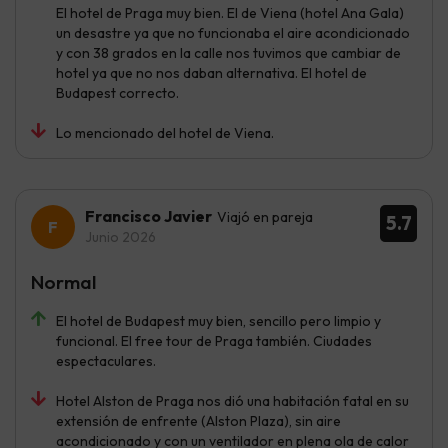
El hotel de Praga muy bien. El de Viena (hotel Ana Gala)
un desastre ya que no funcionaba el aire acondicionado
y con 38 grados en la calle nos tuvimos que cambiar de
hotel ya que no nos daban alternativa. El hotel de
Budapest correcto.
Lo mencionado del hotel de Viena.
Francisco Javier
Viajó en pareja
5.7
Junio 2026
Normal
El hotel de Budapest muy bien, sencillo pero limpio y
funcional. El free tour de Praga también. Ciudades
espectaculares.
Hotel Alston de Praga nos dió una habitación fatal en su
extensión de enfrente (Alston Plaza), sin aire
acondicionado y con un ventilador en plena ola de calor