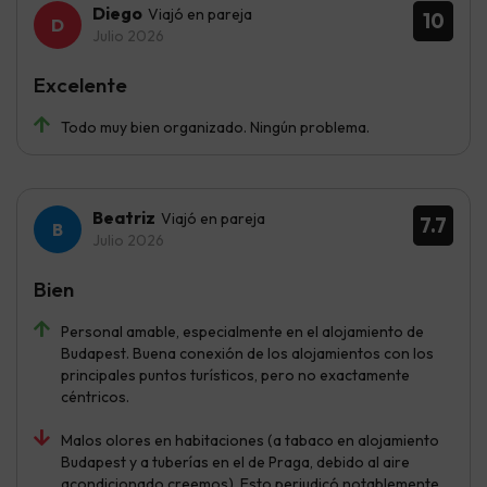
Diego
Viajó en pareja
10
Julio 2026
Excelente
Todo muy bien organizado. Ningún problema.
Beatriz
Viajó en pareja
7.7
Julio 2026
Bien
Personal amable, especialmente en el alojamiento de
Budapest. Buena conexión de los alojamientos con los
principales puntos turísticos, pero no exactamente
céntricos.
Malos olores en habitaciones (a tabaco en alojamiento
Budapest y a tuberías en el de Praga, debido al aire
acondicionado creemos). Esto perjudicó notablemente