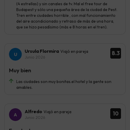
(4 estrellas) y sin canales de tv. Mal el free tour de
Budapest y sólo una pequeña área de la ciudad de Pest.
Tren entre ciudades horrible , con mal funcionamiento
del aire acondicionado y retraso de más de una hora,
que se hizo pesadísimo (más e 8 horas en el tren).
Ursula Flormira
Viajó en pareja
8.3
Junio 2026
Muy bien
Las ciudades son muy bonitas.el hotel y la gente son
amables.
Alfredo
Viajó en pareja
10
Junio 2026