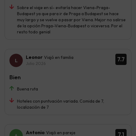
Sobre el viaje en sí- evitaría hacer Viena-Praga-
Budapest ya que para ir de Praga a Budapest se hace
muy largo y se vuelve a pasar por Viena. Mejor no salirse
de la opción Praga-Viena-Budapest o viceversa. Por el
resto todo genial
Leonor
Viajó en familia
7.7
Julio 2026
Bien
Buena ruta
Hoteles con puntuación variada. Comida de 7,
localización de 7
Antonio
Viajó en pareja
7.1