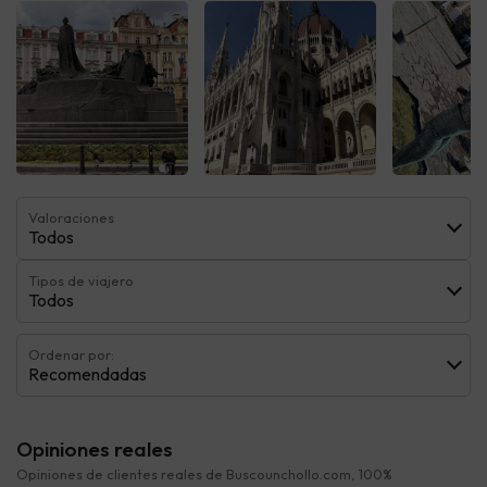
Ver todas
Ver todas
Ver t
Valoraciones
Todos
Tipos de viajero
Todos
Ordenar por:
Recomendadas
Opiniones reales
Opiniones de clientes reales de Buscounchollo.com, 100%