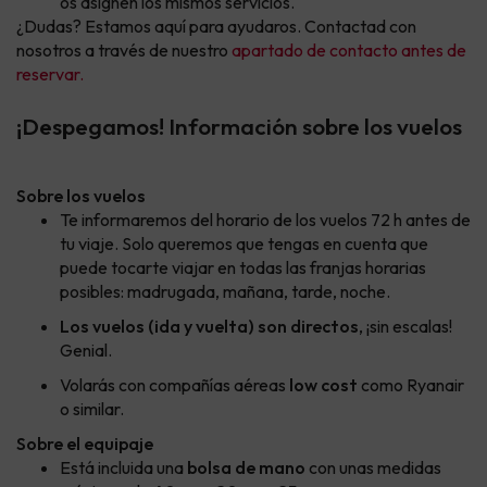
os asignen los mismos servicios.
¿Dudas? Estamos aquí para ayudaros. Contactad con
nosotros a través de nuestro
apartado de contacto antes de
reservar.
¡Despegamos! Información sobre los vuelos
Sobre los vuelos
Te informaremos del horario de los vuelos 72 h antes de
tu viaje. Solo queremos que tengas en cuenta que
puede tocarte viajar en todas las franjas horarias
posibles: madrugada, mañana, tarde, noche.
Los vuelos (ida y vuelta) son directos
, ¡sin escalas!
Genial.
Volarás con compañías aéreas
low cost
como Ryanair
o similar.
Sobre el equipaje
Está incluida una
bolsa de mano
con unas medidas