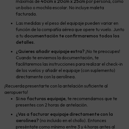
máximas de
40cm x 20cm x 25cm
por persona, como
un bolso o mochila escolar. No incluye maleta
facturada.
Las medidas y el peso del equipaje pueden variar en
función de la compañía aérea que opere tu vuelo. Junto
a tu
documentación te confirmaremos todos los
detalles
.
¿Quieres añadir equipaje extra?
¡No te preocupes!
Cuando te enviemos la documentación, te
facilitaremos las instrucciones para realizar el check-in
de los vuelos y añadir el equipaje (con suplemento)
directamente con la aerolínea.
¡Recuerda presentarte con la antelación suficiente al
aeropuerto!
Si no facturas equipaje
, te recomendamos que te
presentes con 2 horas de antelación.
¿Vas a facturar equipaje directamente con la
aerolínea?
(no incluido en el chollo). Entonces
preséntate como mínimo entre 3 y 4 horas antes al