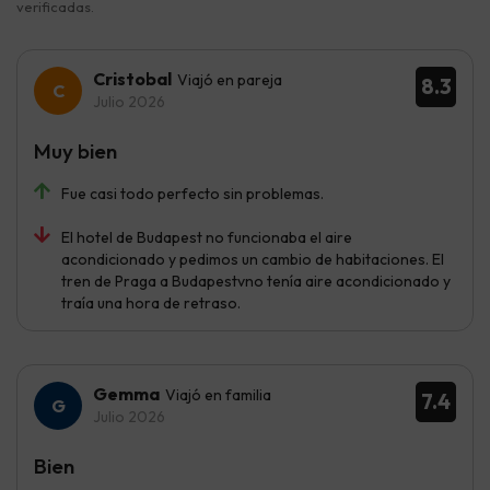
verificadas.
Cristobal
Viajó en pareja
8.3
Julio 2026
Muy bien
Fue casi todo perfecto sin problemas.
El hotel de Budapest no funcionaba el aire
acondicionado y pedimos un cambio de habitaciones. El
tren de Praga a Budapestvno tenía aire acondicionado y
traía una hora de retraso.
Gemma
Viajó en familia
7.4
Julio 2026
Bien