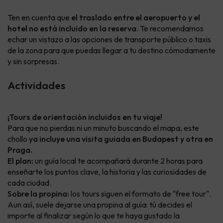
Ten en cuenta que
el traslado entre el aeropuerto y el
hotel no está incluido en la reserva
. Te recomendamos
echar un vistazo a las opciones de transporte público o taxis
de la zona para que puedas llegar a tu destino cómodamente
y sin sorpresas.
Actividades
¡Tours de orientación incluidos en tu viaje!
Para que no pierdas ni un minuto buscando el mapa, este
chollo
ya incluye una visita guiada en Budapest y otra en
Praga.
El plan:
un guía local te acompañará durante 2 horas para
enseñarte los puntos clave, la historia y las curiosidades de
cada ciudad.
Sobre la propina:
los tours siguen el formato de "free tour".
Aun así, suele dejarse una propina al guía: tú decides el
importe al finalizar según lo que te haya gustado la