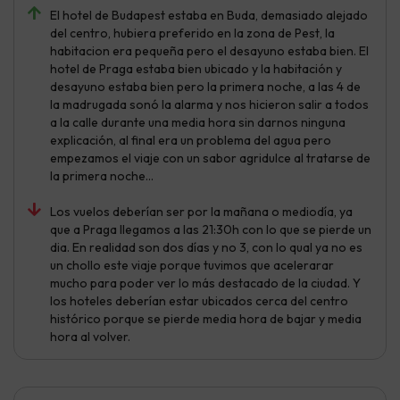
El hotel de Budapest estaba en Buda, demasiado alejado
del centro, hubiera preferido en la zona de Pest, la
habitacion era pequeña pero el desayuno estaba bien. El
hotel de Praga estaba bien ubicado y la habitación y
desayuno estaba bien pero la primera noche, a las 4 de
la madrugada sonó la alarma y nos hicieron salir a todos
a la calle durante una media hora sin darnos ninguna
explicación, al final era un problema del agua pero
empezamos el viaje con un sabor agridulce al tratarse de
la primera noche…
Los vuelos deberían ser por la mañana o mediodía, ya
que a Praga llegamos a las 21:30h con lo que se pierde un
dia. En realidad son dos días y no 3, con lo qual ya no es
un chollo este viaje porque tuvimos que acelerarar
mucho para poder ver lo más destacado de la ciudad. Y
los hoteles deberían estar ubicados cerca del centro
histórico porque se pierde media hora de bajar y media
hora al volver.