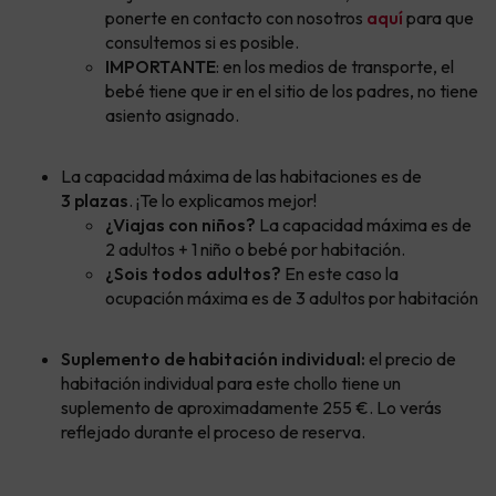
ponerte en contacto con nosotros
aquí
para que
consultemos si es posible.
IMPORTANTE
: en los medios de transporte, el
bebé tiene que ir en el sitio de los padres, no tiene
asiento asignado.
La capacidad máxima de las habitaciones es de
3 plazas
. ¡Te lo explicamos mejor!
¿Viajas con niños?
La capacidad máxima es de
2 adultos + 1 niño o bebé por habitación.
¿Sois todos adultos?
En este caso la
ocupación máxima es de 3 adultos por habitación
Suplemento de habitación individual:
el precio de
habitación individual para este chollo tiene un
suplemento de aproximadamente 255 €. Lo verás
reflejado durante el proceso de reserva.