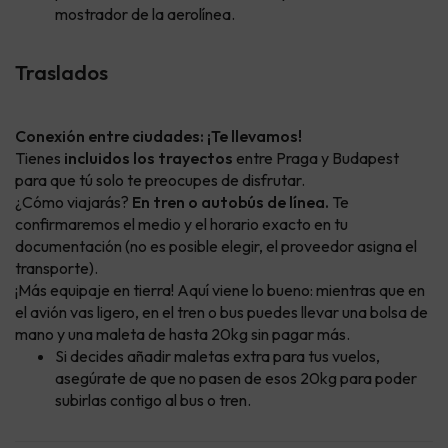
mostrador de la aerolínea.
Traslados
Conexión entre ciudades: ¡Te llevamos!
Tienes
incluidos los trayectos
entre Praga y Budapest
para que tú solo te preocupes de disfrutar.
¿Cómo viajarás?
En tren o autobús de línea.
Te
confirmaremos el medio y el horario exacto en tu
documentación (no es posible elegir, el proveedor asigna el
transporte).
¡Más equipaje en tierra! Aquí viene lo bueno: mientras que en
el avión vas ligero, en el tren o bus puedes llevar una bolsa de
mano y una maleta de hasta 20kg sin pagar más.
Si decides añadir maletas extra para tus vuelos,
asegúrate de que no pasen de esos 20kg para poder
subirlas contigo al bus o tren.