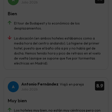
Julio 2026
Bien
El tour de Budapest y lo económico de los
desplazamientos.
La ubicación (en ambos hoteles estábamos como a
media hora del centro andando). La higiene del primer
hotel, puesto que el baño olía a pis y no había gel de
ducha. Hemos tenido hora y pico de retraso en el vuelo
de vuelta (aunque se supone que fue por tormentas
eléctricas en Madrid).
Antonio Fernández
Viajó en pareja
8.9
Julio 2026
Muy bien
Los hoteles muy bien, no están muy céntricos pero con