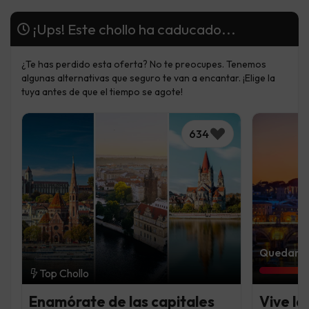
¡Ups! Este chollo ha caducado...
¿Te has perdido esta oferta? No te preocupes. Tenemos
algunas alternativas que seguro te van a encantar. ¡Elige la
tuya antes de que el tiempo se agote!
634
Quedan 5 
Top Chollo
Enamórate de las capitales
Vive la