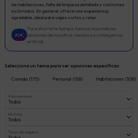
las habitaciones, falta de limpieza detallada y colchones
incómodos. En general, ofrece una experiencia
agradable, ideal para viajes cortos y relax.
Para ahorrarte tiempo, hemos resumido las
AI
opiniones de nuestros clientes con inteligencia
artificial.
Selecciona un tema para ver opiniones específicas
Comida
(175)
Personal
(158)
Habitaciones
(108)
Valoraciones
Todos
Idiomas
Todos
Tipos de viajero
Todos