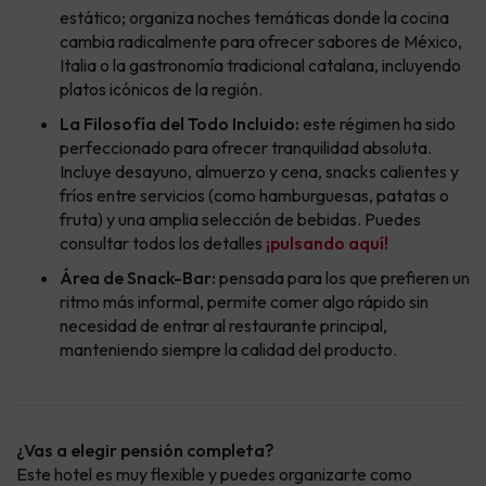
estático; organiza noches temáticas donde la cocina
cambia radicalmente para ofrecer sabores de México,
Italia o la gastronomía tradicional catalana, incluyendo
platos icónicos de la región.
La Filosofía del Todo Incluido:
este régimen ha sido
perfeccionado para ofrecer tranquilidad absoluta.
Incluye desayuno, almuerzo y cena, snacks calientes y
fríos entre servicios (como hamburguesas, patatas o
fruta) y una amplia selección de bebidas. Puedes
consultar todos los detalles
¡pulsando aquí!
Área de Snack-Bar:
pensada para los que prefieren un
ritmo más informal, permite comer algo rápido sin
necesidad de entrar al restaurante principal,
manteniendo siempre la calidad del producto.
¿Vas a elegir pensión completa?
Este hotel es muy flexible y puedes organizarte como