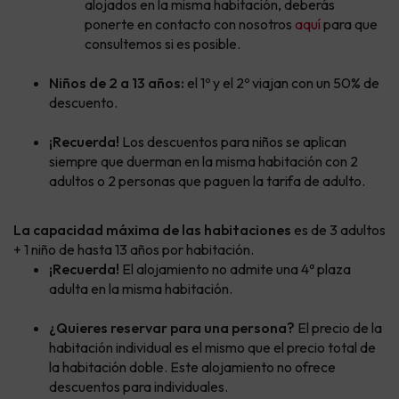
alojados en la misma habitación, deberás
ponerte en contacto con nosotros
aquí
para que
consultemos si es posible.
Niños de 2 a 13 años:
el 1º y el 2º viajan con un 50% de
descuento.
¡Recuerda!
Los descuentos para niños se aplican
siempre que duerman en la misma habitación con 2
adultos o 2 personas que paguen la tarifa de adulto.
La capacidad máxima de las habitaciones
es de 3 adultos
+ 1 niño de hasta 13 años por habitación.
¡Recuerda!
El alojamiento no admite una 4ª plaza
adulta en la misma habitación.
¿Quieres reservar para una persona?
El precio de la
habitación individual es el mismo que el precio total de
la habitación doble. Este alojamiento no ofrece
descuentos para individuales.