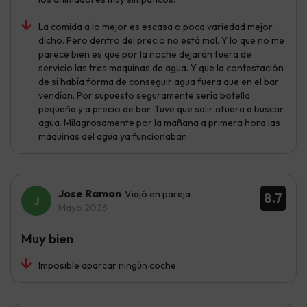
La comida a lo mejor es escasa o poca variedad mejor
dicho. Pero dentro del precio no está mal. Y lo que no me
parece bien es que por la noche dejarán fuera de
servicio las tres maquinas de agua. Y que la contestación
de si había forma de conseguir agua fuera que en el bar
vendían. Por supuesto seguramente sería botella
pequeña y a precio de bar. Tuve que salir afuera a buscar
agua. Milagrosamente por la mañana a primera hora las
máquinas del agua ya funcionaban
Jose Ramon
Viajó en pareja
8.7
Mayo 2026
Muy bien
Imposible aparcar ningún coche