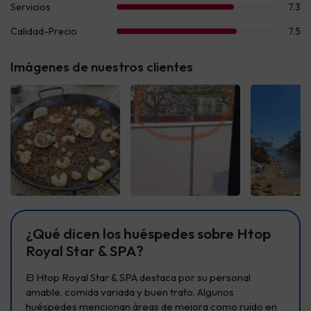
Imágenes de nuestros clientes
Ver todas
Ver todas
Ver t
¿Qué dicen los huéspedes sobre Htop
Royal Star & SPA?
El Htop Royal Star & SPA destaca por su personal
amable, comida variada y buen trato. Algunos
huéspedes mencionan áreas de mejora como ruido en