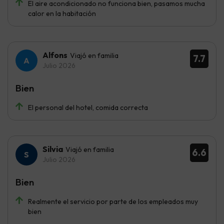
El aire acondicionado no funciona bien, pasamos mucha
calor en la habitación
Alfons
Viajó en familia
7.7
Julio 2026
Bien
El personal del hotel, comida correcta
Silvia
Viajó en familia
6.6
Julio 2026
Bien
Realmente el servicio por parte de los empleados muy
bien