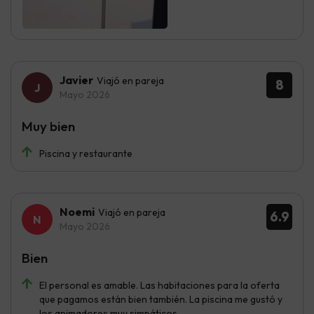
Javier
Viajó en pareja
8
Mayo 2026
Muy bien
Piscina y restaurante
Noemi
Viajó en pareja
6.9
Mayo 2026
Bien
El personal es amable. Las habitaciones para la oferta
que pagamos están bien también. La piscina me gustó y
los animadores muy simpáticos.