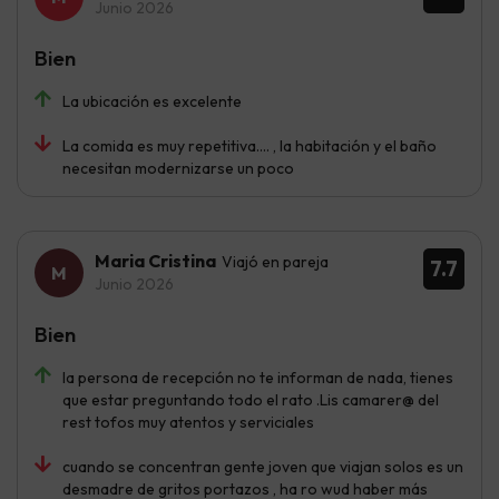
Junio 2026
Bien
La ubicación es excelente
La comida es muy repetitiva.... , la habitación y el baño
necesitan modernizarse un poco
Maria Cristina
Viajó en pareja
7.7
Junio 2026
Bien
la persona de recepción no te informan de nada, tienes
que estar preguntando todo el rato .Lis camarer@ del
rest tofos muy atentos y serviciales
cuando se concentran gente joven que viajan solos es un
desmadre de gritos portazos , ha ro wud haber más