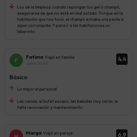
Los de la limpieza cuando repongan los gel ó champú,
asegurarse de que no esté en mal estado. Porque en la
habitación que nos tocó, el champú echaba una peste a
agua corrompida. Y para ir a las habitaciones un
laberinto.
Fatima
Viajó en familia
4.4
Junio 2026
Básico
Lo mejor el personal
Las camas, el bufet escaso, las bebidas muy caras, le
falta renovación y mantenimiento.
Marga
Viajó en pareja
6.9