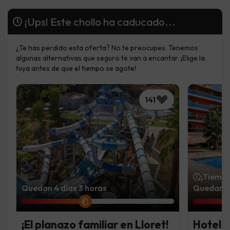
¡Ups! Este chollo ha caducado...
¿Te has perdido esta oferta? No te preocupes. Tenemos
algunas alternativas que seguro te van a encantar. ¡Elige la
tuya antes de que el tiempo se agote!
141
¡Tiempo
Quedan 4 días 3 horas
Quedan 2
¡El planazo familiar en Lloret!
Hotel f