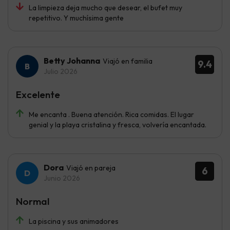
La limpieza deja mucho que desear, el bufet muy
repetitivo. Y muchísima gente
Betty Johanna
Viajó en familia
9.4
Julio 2026
Excelente
Me encanta . Buena atención. Rica comidas. El lugar
genial y la playa cristalina y fresca, volvería encantada.
Dora
Viajó en pareja
6
Junio 2026
Normal
La piscina y sus animadores