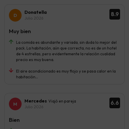
Donatella
8.9
Julio 2026
Muy bien
La comida es abundante y variada, sin duda lo mejor del
pack. La habitación, aún que correcta, no es de un hotel
de 4 estrellas, pero evidentemente la relación cualidad
precio es muy buena.
El aire acondicionado es muy flojo y se pasa calor en la
habitación...
Mercedes
Viajó en pareja
6.6
Julio 2026
Bien