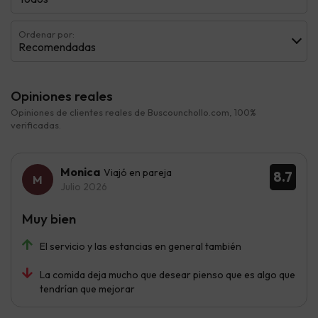
Ordenar por:
Recomendadas
Opiniones reales
Opiniones de clientes reales de Buscounchollo.com, 100%
verificadas.
Monica
Viajó en pareja
8.7
Julio 2026
Muy bien
El servicio y las estancias en general también
La comida deja mucho que desear pienso que es algo que
tendrían que mejorar