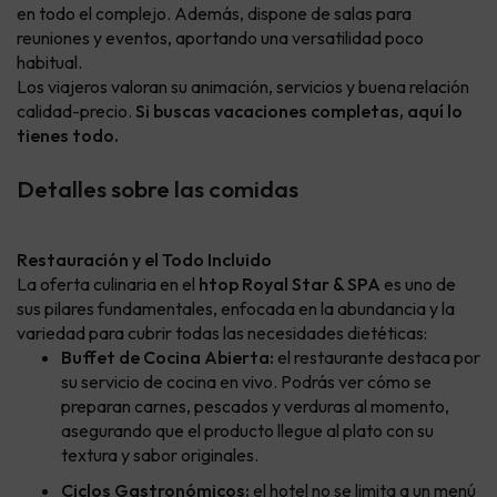
en todo el complejo. Además, dispone de salas para
reuniones y eventos, aportando una versatilidad poco
habitual.
Los viajeros valoran su animación, servicios y buena relación
calidad-precio.
Si buscas vacaciones completas, aquí lo
tienes todo.
Detalles sobre las comidas
Restauración y el Todo Incluido
La oferta culinaria en el
htop Royal Star & SPA
es uno de
sus pilares fundamentales, enfocada en la abundancia y la
variedad para cubrir todas las necesidades dietéticas:
Buffet de Cocina Abierta:
el restaurante destaca por
su servicio de cocina en vivo. Podrás ver cómo se
preparan carnes, pescados y verduras al momento,
asegurando que el producto llegue al plato con su
textura y sabor originales.
Ciclos Gastronómicos:
el hotel no se limita a un menú