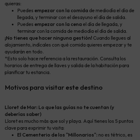
quieras:
Puedes
empezar con la comida
de mediodía el día de
llegada, y terminar con el desayuno el día de salida.
Puedes
empezar con la cena
el día de llegada, y
terminar con la comida de mediodía el día de salida.
¡No tienes que hacer ninguna gestión!
Cuando llegues al
alojamiento, indícales con qué comida quieres empezar y te
ayudarán en todo.
*Esto solo hace referencia a la restauración. Consulta los
horarios de entrega de llaves y salida de la habitación para
planificar tu estancia.
Motivos para visitar este destino
Lloret de Mar: Lo que las guías no te cuentan (y
deberías saber)
Lloret es mucho más que sol y playa. Aquí tienes los 5 puntos
clave para exprimir tu visita:
El Cementerio de los "Millonarios":
no es tétrico, es