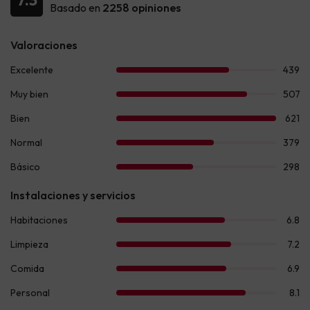
7.3
Basado en
2258 opiniones