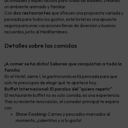
actividades y espectáculos para todas las edades, creando
un ambiente animado y familiar.
Con
dos restaurantes
que ofrecen una propuesta variada y
pensada para todos los gustos, este hotel es una apuesta
segura para unas vacaciones llenas de diversión y buenos
recuerdos junto al Mediterráneo.
Detalles sobre las comidas
¡A comer se ha dicho! Sabores que conquistan a toda la
familia
En el Hotel Jaime I, la gastronomía está pensada para que
solo te preocupes de elegir qué te apetece hoy.
Buffet Internacional: El paraíso del "quiero repetir"
El restaurante buffet no es solo comida, es una experiencia.
Tras su reciente renovación, el comedor principal te espera
con:
Show Cooking:
Carnes y pescados marcados al
momento, ¡calentitos y a tu gusto!