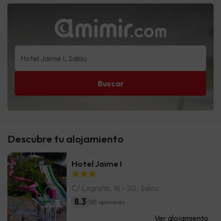
Buscar
Descubre tu alojamiento
Hotel Jaime I
C/ Logroño, 16 - 20, Salou
8.3
581 opiniones
Ver alojamiento