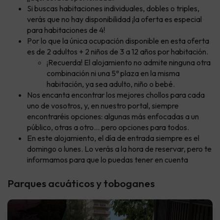
Si buscas habitaciones individuales, dobles o triples,
verás que no hay disponibilidad ¡la oferta es especial
para habitaciones de 4!
Por lo que la única ocupación disponible en esta oferta
es de 2 adultos + 2 niños de 3 a 12 años por habitación.
¡Recuerda! El alojamiento no admite ninguna otra
combinación ni una 5ª plaza en la misma
habitación, ya sea adulto, niño o bebé.
Nos encanta encontrar los mejores chollos para cada
uno de vosotros, y, en nuestro portal, siempre
encontraréis opciones: algunas más enfocadas a un
público, otras a otro... pero opciones para todos.
En este alojamiento, el día de entrada siempre es el
domingo o lunes. Lo verás a la hora de reservar, pero te
informamos para que lo puedas tener en cuenta
Parques acuáticos y toboganes