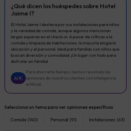
¿Qué dicen los huéspedes sobre Hotel
Jaime I?
El Hotel Jaime I destaca por sus instalaciones para niños
y la variedad de comida, aunque algunos mencionan
largas esperas en el check-in. A pesar de críticas a la
comida y limpieza de habitaciones, la mayoría elogia la
ubicación y el personal. Ideal para familias con niños que
buscan diversión y comodidad. ¡Un lugar con todo para
disfrutar en familia!
Para ahorrarte tiempo, hemos resumido las
AI
opiniones de nuestros clientes con inteligencia
artificial.
Selecciona un tema para ver opiniones específicas
Comida
(140)
Personal
(91)
Instalaciones
(63)