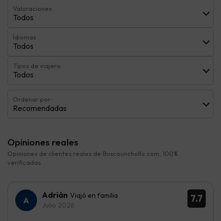
Valoraciones
Todos
Idiomas
Todos
Tipos de viajero
Todos
Ordenar por:
Recomendadas
Opiniones reales
Opiniones de clientes reales de Buscounchollo.com, 100%
verificadas.
Adrián
Viajó en familia
7.7
Julio 2026