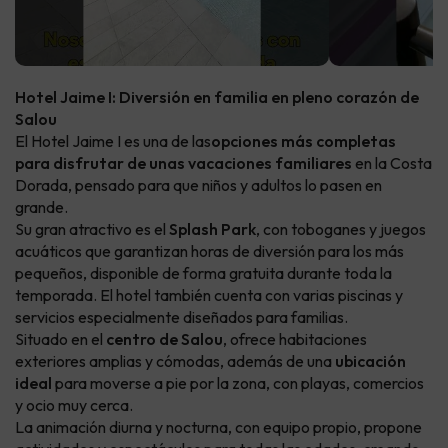
Hotel Jaime I: Diversión en familia en pleno corazón de
Salou
El Hotel Jaime I es una de las
opciones más completas
para disfrutar de unas vacaciones familiares
en la Costa
Dorada, pensado para que niños y adultos lo pasen en
grande.
Su gran atractivo es el
Splash Park
, con toboganes y juegos
acuáticos que garantizan horas de diversión para los más
pequeños, disponible de forma gratuita durante toda la
temporada. El hotel también cuenta con varias piscinas y
servicios especialmente diseñados para familias.
Situado en el
centro de Salou
, ofrece habitaciones
exteriores amplias y cómodas, además de una
ubicación
ideal
para moverse a pie por la zona, con playas, comercios
y ocio muy cerca.
La animación diurna y nocturna, con equipo propio, propone