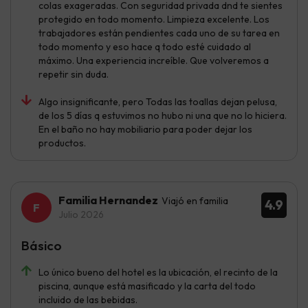
colas exageradas. Con seguridad privada dnd te sientes
protegido en todo momento. Limpieza excelente. Los
trabajadores están pendientes cada uno de su tarea en
todo momento y eso hace q todo esté cuidado al
máximo. Una experiencia increíble. Que volveremos a
repetir sin duda.
Algo insignificante, pero Todas las toallas dejan pelusa,
de los 5 días q estuvimos no hubo ni una que no lo hiciera.
En el baño no hay mobiliario para poder dejar los
productos.
Familia Hernandez
Viajó en familia
4.9
Julio 2026
Básico
Lo único bueno del hotel es la ubicación, el recinto de la
piscina, aunque está masificado y la carta del todo
incluido de las bebidas.