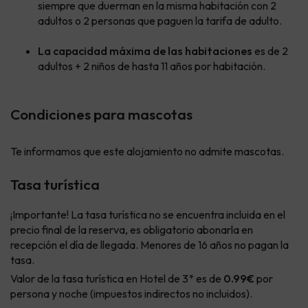
siempre que duerman en la misma habitación con 2
adultos o 2 personas que paguen la tarifa de adulto.
La capacidad máxima de las habitaciones
es de 2
adultos + 2 niños de hasta 11 años por habitación.
Condiciones para mascotas
Te informamos que este alojamiento no admite mascotas.
Tasa turística
¡Importante! La tasa turística no se encuentra incluida en el
precio final de la reserva, es obligatorio abonarla en
recepción el día de llegada. Menores de 16 años no pagan la
tasa.
Valor de la tasa turística en Hotel de 3* es de
0.99€
por
persona y noche (impuestos indirectos no incluidos).