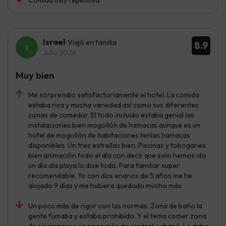
Comida muy repetitiva.
Israel
Viajó en familia
8.9
Julio 2026
Muy bien
Me sorprendio satisfactoriamente el hotel. La comida
estaba rica y mucha variedad así como sus diferentes
zonas de comedor. El todo incluido estaba genial las
instalaciones bien mogollón de hamacas aunque es un
hotel de mogollón de habitaciones tenías hamacas
disponibles. Un tres estrellas bien. Piscinas y toboganes
bien animación todo el día con decir que solo hemos ido
un día ala playa lo dice todo. Para familiar super
recomendable. Yo con dos enanos de 5 años me he
alojado 9 días y me hubiera quedado mucho más
Un poco más de rigor con las normas. Zona de baño la
gente fumaba y estaba prohibido. Y el tema comer zona