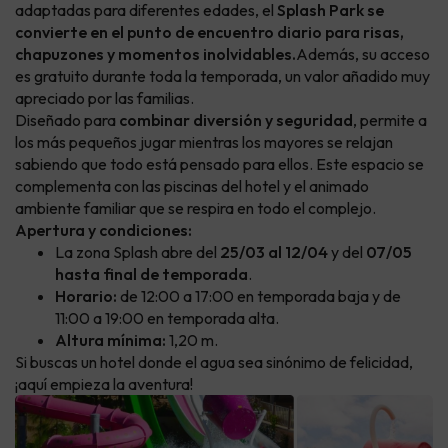
adaptadas para diferentes edades, el
Splash Park se
convierte en el punto de encuentro diario para risas,
chapuzones y momentos inolvidables.
Además, su acceso
es gratuito durante toda la temporada, un valor añadido muy
apreciado por las familias.
Diseñado para
combinar diversión y seguridad
, permite a
los más pequeños jugar mientras los mayores se relajan
sabiendo que todo está pensado para ellos. Este espacio se
complementa con las piscinas del hotel y el animado
ambiente familiar que se respira en todo el complejo.
Apertura y condiciones:
La zona Splash abre del
25/03 al 12/04
y del
07/05
hasta final de temporada
.
Horario:
de 12:00 a 17:00 en temporada baja y de
11:00 a 19:00 en temporada alta.
Altura mínima:
1,20 m.
Si buscas un hotel donde el agua sea sinónimo de felicidad,
¡aquí empieza la aventura!