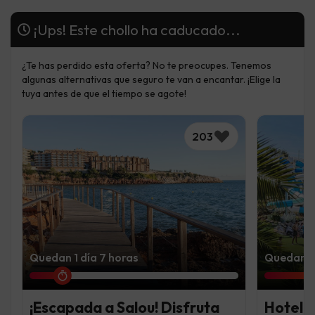
¡Ups! Este chollo ha caducado...
¿Te has perdido esta oferta? No te preocupes. Tenemos
algunas alternativas que seguro te van a encantar. ¡Elige la
tuya antes de que el tiempo se agote!
203
Quedan 1 día 7 horas
Quedan 7 
¡Escapada a Salou! Disfruta
Hotel 