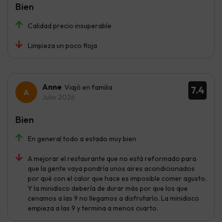
Bien
Calidad precio insuperable
Limpieza un poco floja
Anne
Viajó en familia
7.4
Julio 2026
Bien
En general todo a estado muy bien
A mejorar el restaurante que no está reformado para
que la gente vaya pondría unos aires acondicionados
por qué con el calor que hace es imposible comer agusto.
Y la minidisco debería de durar más por que los que
cenamos a las 9 no llegamos a disfrutarlo. La minidisco
empieza a las 9 y termina a menos cuarto.