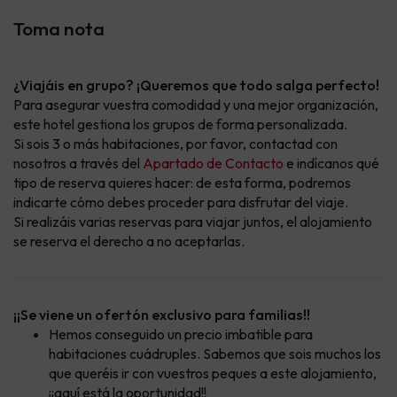
Toma nota
¿Viajáis en grupo? ¡Queremos que todo salga perfecto!
Para asegurar vuestra comodidad y una mejor organización,
este hotel gestiona los grupos de forma personalizada.
Si sois 3 o más habitaciones, por favor, contactad con
nosotros a través del
Apartado de Contacto
e indícanos qué
tipo de reserva quieres hacer: de esta forma, podremos
indicarte cómo debes proceder para disfrutar del viaje.
Si realizáis varias reservas para viajar juntos, el alojamiento
se reserva el derecho a no aceptarlas.
¡¡Se viene un ofertón exclusivo para familias!!
Hemos conseguido un precio imbatible para
habitaciones cuádruples. Sabemos que sois muchos los
que queréis ir con vuestros peques a este alojamiento,
¡¡aquí está la oportunidad!!