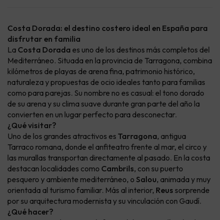
Costa Dorada: el destino costero ideal en España para
disfrutar en familia
La
Costa Dorada
es uno de los destinos más completos del
Mediterráneo. Situada en la provincia de Tarragona, combina
kilómetros de playas de arena fina, patrimonio histórico,
naturaleza y propuestas de ocio ideales tanto para familias
como para parejas. Su nombre no es casual: el tono dorado
de su arena y su clima suave durante gran parte del año la
convierten en un lugar perfecto para desconectar.
¿Qué visitar?
Uno de los grandes atractivos es
Tarragona
, antigua
Tarraco romana, donde el anfiteatro frente al mar, el circo y
las murallas transportan directamente al pasado. En la costa
destacan localidades como
Cambrils
, con su puerto
pesquero y ambiente mediterráneo, o
Salou
, animada y muy
orientada al turismo familiar. Más al interior,
Reus
sorprende
por su arquitectura modernista y su vinculación con Gaudí.
¿Qué hacer?