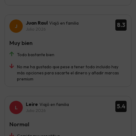
Juan Raul
Viajó en familia
8.3
Julio 2026
Muy bien
Todo bastante bien
No me ha gustado que pese a tener todo incluido hay
más opciones para sacarte el dinero y añadir marcas
premium
Leire
Viajó en familia
5.4
Julio 2026
Normal