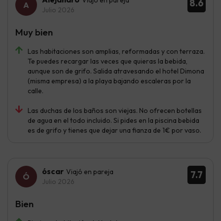
Viajó en pareja
8.6
Julio 2026
Muy bien
Las habitaciones son amplias, reformadas y con terraza.
Te puedes recargar las veces que quieras la bebida,
aunque son de grifo. Salida atravesando el hotel Dimona
(misma empresa) a la playa bajando escaleras por la
calle.
Las duchas de los baños son viejas. No ofrecen botellas
de agua en el todo incluido. Si pides en la piscina bebida
es de grifo y tienes que dejar una fianza de 1€ por vaso.
óscar
Viajó en pareja
7.7
Julio 2026
Bien