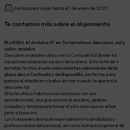
Fechas para viajar: hasta el 1 de enero de 2027.
Te contamos más sobre el alojamiento
BLUESEA Al Andalus 4* en Torremolinos: descanso, sol y
sabor andaluz
Descubre un destino clásico en la Costa del Sol donde tus
vacaciones empiezan a pasos de la arena. Este hotel de 4
estrellas te sitúa
a solo unos minutos caminando de la
playa de La Carihuela y de Bajondillo
, perfectas para
paseos al atardecer o baños de mar cuando te apetezca
desconectar.
El hotel ofrece habitaciones luminosas con aire
acondicionado, una gran piscina al aire libre, jardines
cuidados y terraza para tomar el sol o una copa en el bar
junto a la piscina.
Los huéspedes destacan especialmente la amabilidad y
profesionalidad del personal, así como la limpieza general de