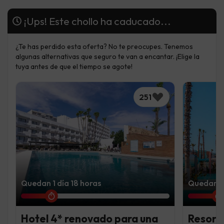
¡Ups! Este chollo ha caducado...
¿Te has perdido esta oferta? No te preocupes. Tenemos
algunas alternativas que seguro te van a encantar. ¡Elige la
tuya antes de que el tiempo se agote!
251
Quedan 1 día 18 horas
Quedan 1 
Hotel 4* renovado para una
Resort