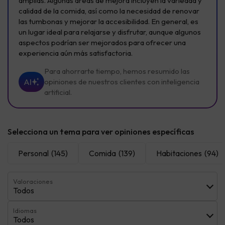
amplias. Algunas áreas de mejora incluyen la variedad y
calidad de la comida, así como la necesidad de renovar
las tumbonas y mejorar la accesibilidad. En general, es
un lugar ideal para relajarse y disfrutar, aunque algunos
aspectos podrían ser mejorados para ofrecer una
experiencia aún más satisfactoria.
Para ahorrarte tiempo, hemos resumido las
AI
opiniones de nuestros clientes con inteligencia
artificial.
Selecciona un tema para ver opiniones específicas
Personal
(145)
Comida
(139)
Habitaciones
(94)
Valoraciones
Todos
Idiomas
Todos