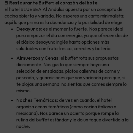
El Restaurante Buffet: el corazón del hotel
El hotel BLUESEA Al Andalus apuesta por un concepto de
cocina abierta y variada. No esperes una carta minimalista;
aquí lo que prima es la abundancia y la posibilidad de elegir.
Desayunos:
es el momento fuerte. Nos parece ideal
para empezar el día con energía, ya que ofrecen desde
el clásico desayuno inglés hasta opciones más
saludables con fruta fresca, cereales y bollería.
Almuerzos y Cenas:
el buffet rota sus propuestas
diariamente. Nos gusta que siempre haya una
selección de ensaladas, platos calientes de carne y
pescado, y guarniciones que van variando para que, si
te alojas una semana, no sientas que comes siempre lo
mismo.
Noches Temáticas:
de vez en cuando, el hotel
organiza cenas temáticas (como cocina italiana o
mexicana). Nos parece un acierto porque rompe la
rutina del buffet estándar y le da un toque divertido a la
noche.