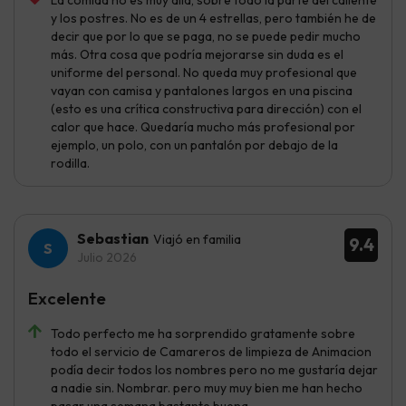
La comida no es muy allá, sobre todo la parte del caliente
y los postres. No es de un 4 estrellas, pero también he de
decir que por lo que se paga, no se puede pedir mucho
más. Otra cosa que podría mejorarse sin duda es el
uniforme del personal. No queda muy profesional que
vayan con camisa y pantalones largos en una piscina
(esto es una crítica constructiva para dirección) con el
calor que hace. Quedaría mucho más profesional por
ejemplo, un polo, con un pantalón por debajo de la
rodilla.
Sebastian
Viajó en familia
9.4
Julio 2026
Excelente
Todo perfecto me ha sorprendido gratamente sobre
todo el servicio de Camareros de limpieza de Animacion
podía decir todos los nombres pero no me gustaría dejar
a nadie sin. Nombrar. pero muy muy bien me han hecho