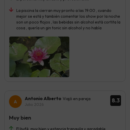
La piscina la cierran muy pronto a las 19:00 , cuando
mejor se está y también comentar los show por la noche
son un poco flojos , las bebidas sin alcohol está cortita la
cosa , quería un gin tonic sin alcohol y no había
Antonio Alberto
Viajó en pareja
8.3
Julio 2026
Muy bien
El bufé, muy bien y estancia tranquila y agradable