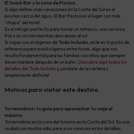
El Snack Bar y la zona de Piscina
Si algo define unas vacaciones en la Costa del Sol es el
picoteo cerca del agua. El Bar Piscina es el lugar con más
"chispa" del hotel.
Es el refugio perfecto para tomar un refresco, una cerveza
fría o un cóctel mientras descansas al sol.
Si viajas con el régimen de
Todo Incluido
, este es tu punto de
referencia para snacks ligeros entre horas, algo que nos
resulta fundamental para las familias con niños que siempre
tienen hambre después de un baño.
Descubre aquí todos los
detalles del Todo Incluido
y ¡olvídate de la cartera y
simplemente disfruta!
Motivos para visitar este destino
Torremolinos: tu guía para aprovechar tu viaje al
máximo
Torremolinos es la cuna del turismo en la Costa del Sol. Es una
ciudad con mucha vida, pero si no conoces estos detalles,