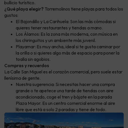
bullicio turístico.
¿Qué playa elegir?
Torremolinos tiene playas para todos los
gustos:
El Bajondillo y La Carihuela: Son las más cómodas si
quieres tener restaurantes y tiendas a mano.
Los Álamos: Es la zona más moderna, con música en
los chiringuitos y un ambiente más juvenil.
Playamar: Es muy ancha, ideal si te gusta caminar por
la orilla o si quieres algo más de espacio para poner la
toalla sin agobios.
Compras y recuerdos
La Calle San Miguel es el corazón comercial, pero suele estar
llenísima de gente.
Nuestra sugerencia: Si necesitas hacer una compra
grande o te apetece una tarde de tiendas con aire
acondicionado, coge el tren y bájate en la parada
Plaza Mayor. Es un centro comercial enorme al aire
libre que está a solo 2 paradas y tiene de todo.