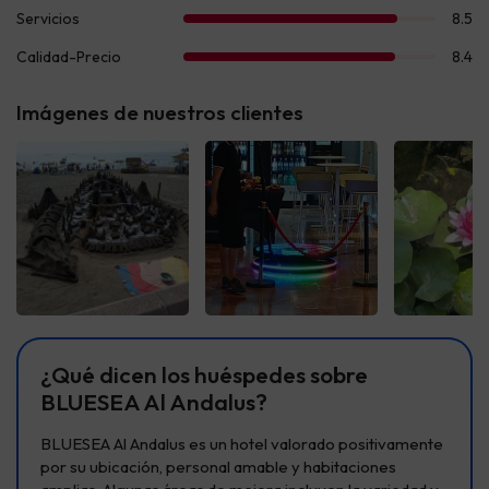
Imágenes de nuestros clientes
Ver todas
Ver todas
Ver t
¿Qué dicen los huéspedes sobre
BLUESEA Al Andalus?
BLUESEA Al Andalus es un hotel valorado positivamente
por su ubicación, personal amable y habitaciones