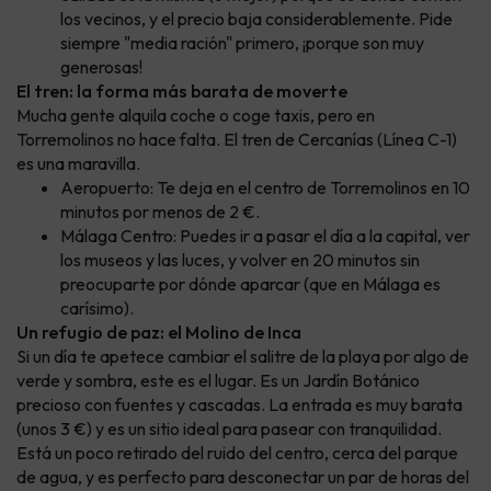
los vecinos, y el precio baja considerablemente. Pide
siempre "media ración" primero, ¡porque son muy
generosas!
El tren: la forma más barata de moverte
Mucha gente alquila coche o coge taxis, pero en
Torremolinos no hace falta. El tren de Cercanías (Línea C-1)
es una maravilla.
Aeropuerto: Te deja en el centro de Torremolinos en 10
minutos por menos de 2 €.
Málaga Centro: Puedes ir a pasar el día a la capital, ver
los museos y las luces, y volver en 20 minutos sin
preocuparte por dónde aparcar (que en Málaga es
carísimo).
Un refugio de paz: el Molino de Inca
Si un día te apetece cambiar el salitre de la playa por algo de
verde y sombra, este es el lugar. Es un Jardín Botánico
precioso con fuentes y cascadas. La entrada es muy barata
(unos 3 €) y es un sitio ideal para pasear con tranquilidad.
Está un poco retirado del ruido del centro, cerca del parque
de agua, y es perfecto para desconectar un par de horas del