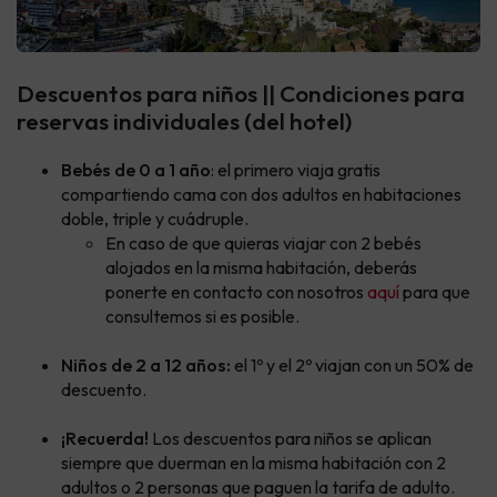
Descuentos para niños || Condiciones para
reservas individuales (del hotel)
Bebés de 0 a 1 año
: el primero viaja gratis
compartiendo cama con dos adultos en habitaciones
doble, triple y cuádruple.
En caso de que quieras viajar con 2 bebés
alojados en la misma habitación, deberás
ponerte en contacto con nosotros
aquí
para que
consultemos si es posible.
Niños de 2 a 12 años:
el 1º y el 2º viajan con un 50% de
descuento.
¡Recuerda!
Los descuentos para niños se aplican
siempre que duerman en la misma habitación con 2
adultos o 2 personas que paguen la tarifa de adulto.