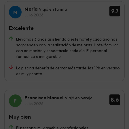
María
Viajó en familia
9.7
Julio 2026
Excelente
Llevamos 3 años asistiendo a este hotel y cada año nos
sorprenden con la realización de mejoras. Hotel familiar
con animación y espectáculo cada día. El personal
fantástico e inmejorable
La piscina debería de cerrar más tarde, las 19h en verano
es muy pronto
Francisco Manuel
Viajó en pareja
8.6
Julio 2026
Muy bien
El personal muy amable y profesionales