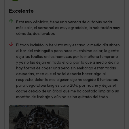
Excelente
Está muy céntrico, tiene una parada de autobús nada
más salir, el personal es muy agradable, la habitación muy
cómoda, dos lavabos
El todo incluido lo he visto muy escaso, a medio día abren
el bar del chiringuito pero hace muchísimo calor, la gente
deja las toallas en las hamacas por la mañana temprano
y ya no las dejan en todo el día, por lo que a medio día no
hay forma de coger una pero sin embargo están todas
ocupadas, creo que el hotel debería hacer algo al
respecto, delante mia alguien dijo he cogido 8 tumbonas
para luego El parking es caro 20€ por noche y dejas el
coche debajo de un árbol que me ha costado limpiarlo un
montón de trabajo y aún no se ha quitado del todo