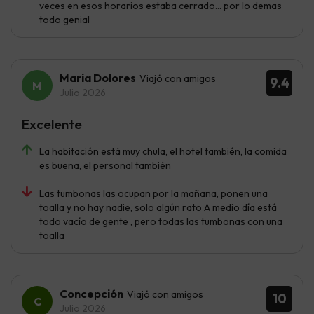
veces en esos horarios estaba cerrado… por lo demas
todo genial
Maria Dolores
Viajó con amigos
9.4
Julio 2026
Excelente
La habitación está muy chula, el hotel también, la comida
es buena, el personal también
Las tumbonas las ocupan por la mañana, ponen una
toalla y no hay nadie, solo algún rato A medio día está
todo vacío de gente , pero todas las tumbonas con una
toalla
Concepción
Viajó con amigos
10
Julio 2026