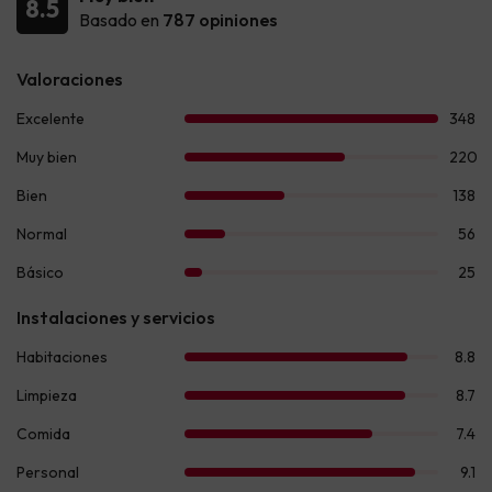
8.5
Basado en
787 opiniones