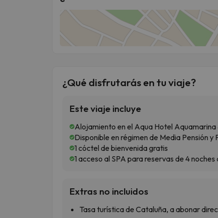
¿Qué disfrutarás en tu viaje?
Este viaje incluye
Alojamiento en el Aqua Hotel Aquamarina 
Disponible en régimen de Media Pensión y
1 cóctel de bienvenida gratis
1 acceso al SPA para reservas de 4 noches 
Extras no incluidos
Tasa turística de Cataluña, a abonar dire