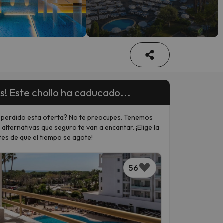
s! Este chollo ha caducado...
 perdido esta oferta? No te preocupes. Tenemos
 alternativas que seguro te van a encantar. ¡Elige la
tes de que el tiempo se agote!
56