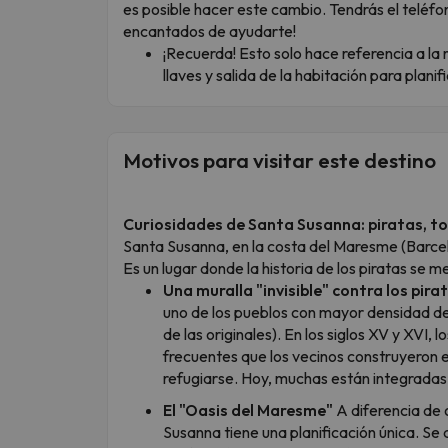
es posible hacer este cambio. Tendrás el teléfo
encantados de ayudarte!
¡Recuerda! Esto solo hace referencia a la 
llaves y salida de la habitación para planif
Motivos para visitar este destino
Curiosidades de Santa Susanna: piratas, to
Santa Susanna, en la costa del Maresme (Barcel
Es un lugar donde la historia de los piratas se 
Una muralla "invisible" contra los pira
uno de los pueblos con mayor densidad de 
de las originales). En los siglos XV y XVI,
frecuentes que los vecinos construyeron 
refugiarse. Hoy, muchas están integradas 
El "Oasis del Maresme"
A diferencia de 
Susanna tiene una planificación única. Se d