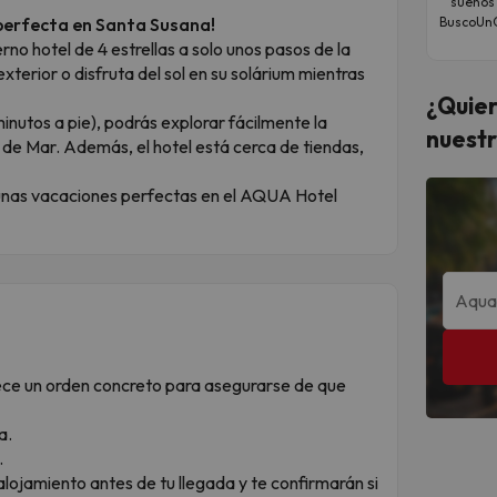
sueños
erfecta en Santa Susana!
BuscoUnC
 hotel de 4 estrellas a solo unos pasos de la
xterior o disfruta del sol en su solárium mientras
¿Quier
minutos a pie), podrás explorar fácilmente la
nuestr
a de Mar. Además, el hotel está cerca de tiendas,
e unas vacaciones perfectas en el AQUA Hotel
lece un orden concreto para asegurarse de que
a.
.
alojamiento antes de tu llegada y te confirmarán si