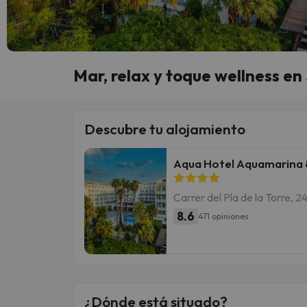
Mar, relax y toque wellness e
Descubre tu alojamiento
Aqua Hotel Aquamarina 
Carrer del Pla de la Torre, 
8.6
471 opiniones
¿Dónde está situado?