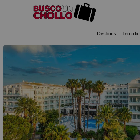
Destinos
Temátic