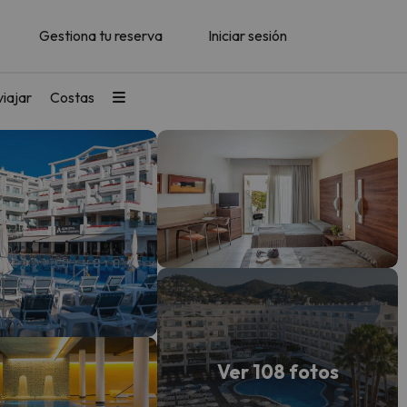
Gestiona tu reserva
Iniciar sesión
iajar
Costas
Ver 108 fotos