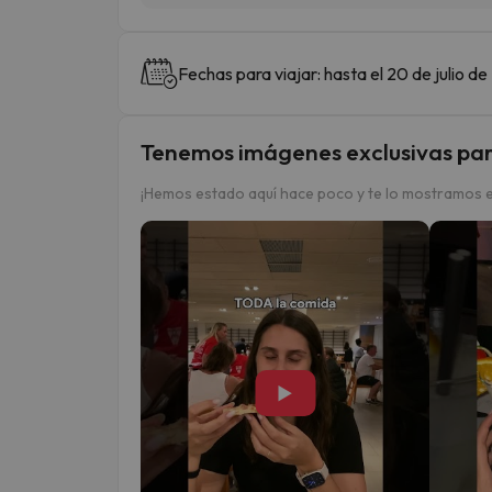
Fechas para viajar: hasta el 20 de julio d
Tenemos imágenes exclusivas par
¡Hemos estado aquí hace poco y te lo mostramos e
▶