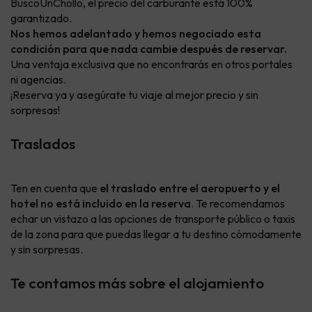
BuscoUnChollo, el precio del carburante está 100%
garantizado.
Nos hemos adelantado y hemos negociado esta
condición para que nada cambie después de reservar.
Una ventaja exclusiva que no encontrarás en otros portales
ni agencias.
¡Reserva ya y asegúrate tu viaje al mejor precio y sin
sorpresas!
Traslados
Ten en cuenta que
el traslado entre el aeropuerto y el
hotel no está incluido en la reserva
. Te recomendamos
echar un vistazo a las opciones de transporte público o taxis
de la zona para que puedas llegar a tu destino cómodamente
y sin sorpresas.
Te contamos más sobre el alojamiento