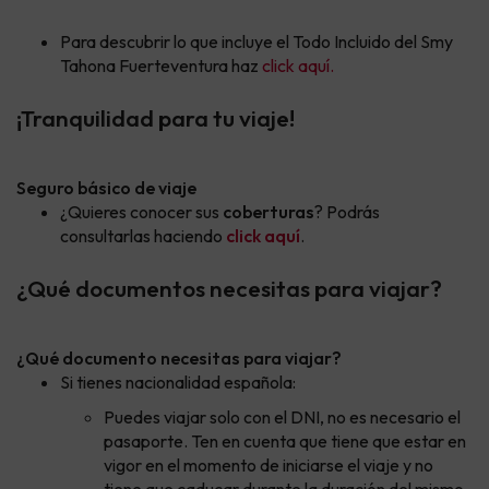
Para descubrir lo que incluye el Todo Incluido del Smy
Tahona Fuerteventura haz
click aquí.
¡Tranquilidad para tu viaje!
Seguro básico de viaje
¿Quieres conocer sus
coberturas
? Podrás
consultarlas haciendo
click aquí
.
¿Qué documentos necesitas para viajar?
¿Qué documento necesitas para viajar?
Si tienes nacionalidad española:
Puedes viajar solo con el DNI, no es necesario el
pasaporte. Ten en cuenta que tiene que estar en
vigor en el momento de iniciarse el viaje y no
tiene que caducar durante la duración del mismo.