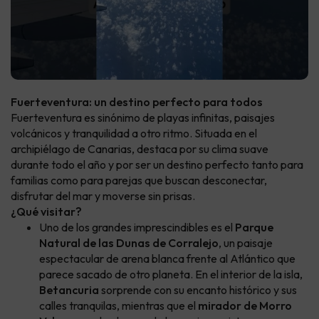
Fuerteventura: un destino perfecto para todos
Fuerteventura es sinónimo de playas infinitas, paisajes
volcánicos y tranquilidad a otro ritmo. Situada en el
archipiélago de Canarias, destaca por su clima suave
durante todo el año y por ser un destino perfecto tanto para
familias como para parejas que buscan desconectar,
disfrutar del mar y moverse sin prisas.
¿Qué visitar?
Uno de los grandes imprescindibles es el
Parque
Natural de las Dunas de Corralejo
, un paisaje
espectacular de arena blanca frente al Atlántico que
parece sacado de otro planeta. En el interior de la isla,
Betancuria
sorprende con su encanto histórico y sus
calles tranquilas, mientras que el
mirador de Morro