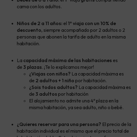
cama con los adultos.
Niños de 2 a 11 años:
el
1º viaja con un 10% de
descuento,
siempre acompañado por 2 adultos o 2
personas que abonen la tarifa de adulto en la misma
habitación.
La
capacidad máxima de las habitaciones
es
de
3 plazas
. ¡Te lo explicamos mejor!
¿Viajas con niños?
La capacidad máxima es
de
2 adultos + 1 niño
por habitación.
¿Sois todos adultos?
La capacidad máxima es
de
3 adultos
por habitación
El alojamiento no admite una 4ª plaza en la
misma habitación, ya sea adulto, niño o bebé.
¿Quieres reservar para una persona?
El precio de la
habitación individual es el mismo que el precio total de