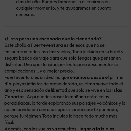
días del año. Puedes llamarnos o escribirnos en
cualquier momento, y te ayudaremos en cuanto
necesites.
¿Listo para una escapada que lo tiene todo?
Este chollo a
Fuerteventura
es de esos que no se
encuentran todos los días: vuelos, Todo Incluido en tu hotel y
seguro básico de viaje para que solo tengas que pensar en
disfrutar. Una oportunidad perfecta para desconectar sin
complicaciones… y al mejor precio.
Fuerteventura es un destino que
enamora desde el primer
día
: playas infinitas de arena dorada, un clima suave todo el
año y esa sensación de libertad que solo se vive en las
Islas
Canarias
. Aquí puedes pasar la mañana entre calas
paradisíacas, la tarde explorando sus paisajes volcánicos y la
noche brindando con una copa sin preocuparte por nada,
porque tu régimen Todo Incluido lo hace todo mucho más
fácil.
Además, con los vuelos ya resueltos,
llegar a la isla es