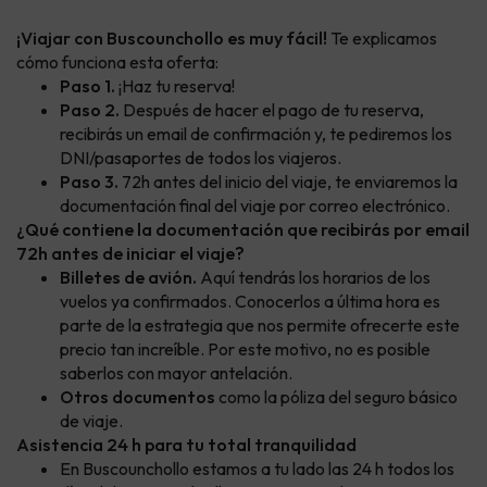
¡Viajar con Buscounchollo es muy fácil!
Te explicamos
cómo funciona esta oferta:
Paso 1.
¡Haz tu reserva!
Paso 2.
Después de hacer el pago de tu reserva,
recibirás un email de confirmación y, te pediremos los
DNI/pasaportes de todos los viajeros.
Paso 3.
72h antes del inicio del viaje, te enviaremos la
documentación final del viaje por correo electrónico.
¿Qué contiene la documentación que recibirás por email
72h antes de iniciar el viaje?
Billetes de avión.
Aquí tendrás los horarios de los
vuelos ya confirmados. Conocerlos a última hora es
parte de la estrategia que nos permite ofrecerte este
precio tan increíble. Por este motivo, no es posible
saberlos con mayor antelación.
Otros documentos
como la póliza del seguro básico
de viaje.
Asistencia 24 h para tu total tranquilidad
En Buscounchollo estamos a tu lado las 24 h todos los