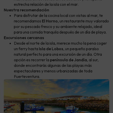
estrecha relación de la isla con el mar.
Nuestra recomendación
Para disfrutar de la cocina local con vistas al mar, te
recomendamos
El Horno
, un restaurante muy valorado
por su pescado fresco y su ambiente relajado, ideal
para una comida tranquila después de un día de playa.
Excursiones cercanas
Desde el norte de la isla, merece mucho la pena coger
un ferry hasta
Isla de Lobos
, un pequeño paraíso
natural perfecto para una excursión de un día. Otra
opción es recorrer la
península de Jandía
, al sur,
donde encontrarás algunas de las playas más
espectaculares y menos urbanizadas de toda
Fuerteventura.