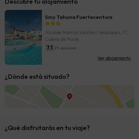
Descubre tu alojamiento
Smy Tahona Fuerteventura
Alcalde Marcial Sanchez Velazquez, 17,
Caleta de Fuste
7.1
211 opiniones
Ver alojamiento
¿Dónde está situado?
¿Qué disfrutarás en tu viaje?