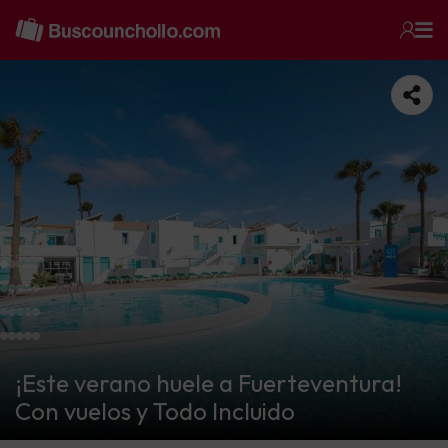
¡Este verano huele a Fuerteventura!
Con vuelos y Todo Incluido