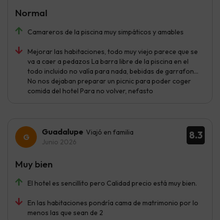
Normal
Camareros de la piscina muy simpáticos y amables
Mejorar las habitaciones, todo muy viejo parece que se
va a caer a pedazos La barra libre de la piscina en el
todo incluido no valía para nada, bebidas de garrafon…
No nos dejaban preparar un picnic para poder coger
comida del hotel Para no volver, nefasto
Guadalupe
Viajó en familia
8.3
Junio 2026
Muy bien
El hotel es sencillito pero Calidad precio está muy bien.
En las habitaciones pondría cama de matrimonio por lo
menos las que sean de 2