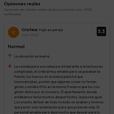
Opiniones reales
Opiniones de clientes reales de Buscounchollo.com, 100%
verificadas.
Cristina
Viajó en pareja
5.3
Julio 2026
Normal
La ubicación es buena
La comida para una celiaca e intolerante a la lactosa es
complicada, el ordinal muy amable pero se pasaban la
Pelota, los huevos en la misma plancha que
losmoancskes, ponían que algunas cosas no tenían
gluten y estaba frito en la misma freidora que los con
gluten dicho por el cocinero. El apartamento donde
estábamos tenía muchos desperfectos, la piscina igual.
Los snacks del bar de todo incluido se acaban y tuvimos
que poner una reclamación para que pusieran más. El
personal amable pero deja mucho que desear para lo