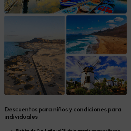
Descuentos para niños y condiciones para
individuales
Bebés de 0 a 1 año:
el
1º
viaja
gratis
compartiendo