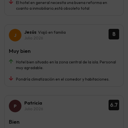
El hotel en general necesita una buena reforma en
cuanto a inmobiliario,está obsoleto total
Jesús
Viajó en familia
8
Julio 2026
Muy bien
Hotel bien situado en la zona central de la isla. Personal
muy agradable.
Pondría climatización en el comedor y habitaciones.
Patricia
6.7
Julio 2026
Bien