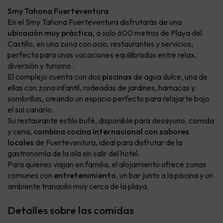
Smy Tahona Fuerteventura
En el Smy Tahona Fuerteventura disfrutarás de una
ubicación muy práctica
, a solo 600 metros de Playa del
Castillo, en una zona con ocio, restaurantes y servicios,
perfecta para unas vacaciones equilibradas entre relax,
diversión y turismo.
El complejo cuenta con dos
piscinas
de agua dulce, una de
ellas con zona infantil, rodeadas de jardines, hamacas y
sombrillas, creando un espacio perfecto para relajarte bajo
el sol canario.
Su restaurante estilo bufé, disponible para desayuno, comida
y cena,
combina cocina internacional con sabores
locales
de Fuerteventura, ideal para disfrutar de la
gastronomía de la isla sin salir del hotel.
Para quienes viajan en familia, el alojamiento ofrece zonas
comunes con
entretenimiento
, un bar junto a la piscina y un
ambiente tranquilo muy cerca de la playa.
Detalles sobre las comidas