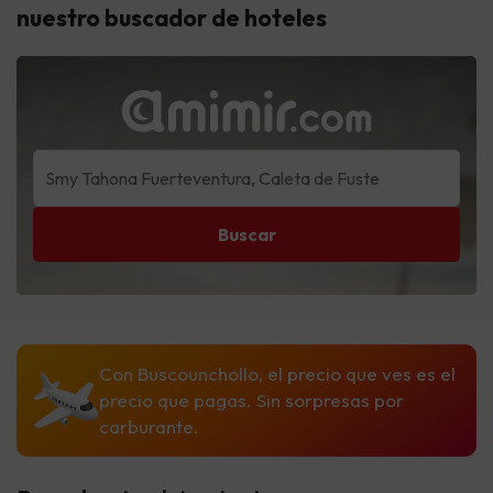
nuestro buscador de hoteles
Buscar
Con Buscounchollo, el precio que ves es el
precio que pagas. Sin sorpresas por
carburante.