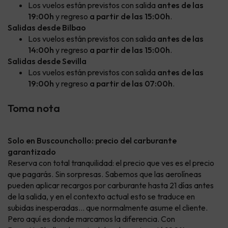
Los vuelos están previstos con salida
antes de las
19:00h
y regreso
a partir de las 15:00h
.
Salidas desde Bilbao
Los vuelos están previstos con salida
antes de las
14:00h
y regreso
a partir de las 15:00h
.
Salidas desde Sevilla
Los vuelos están previstos con salida
antes de las
19:00h
y regreso
a partir de las 07:00h
.
Toma nota
Solo en Buscounchollo: precio del carburante
garantizado
Reserva con total tranquilidad: el precio que ves es el precio
que pagarás. Sin sorpresas. Sabemos que las aerolíneas
pueden aplicar recargos por carburante hasta 21 días antes
de la salida, y en el contexto actual esto se traduce en
subidas inesperadas… que normalmente asume el cliente.
Pero aquí es donde marcamos la diferencia. Con