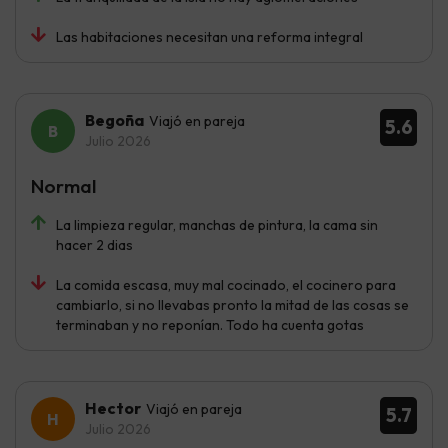
Las habitaciones necesitan una reforma integral
Begoña
Viajó en pareja
5.6
Julio 2026
Normal
La limpieza regular, manchas de pintura, la cama sin
hacer 2 dias
La comida escasa, muy mal cocinado, el cocinero para
cambiarlo, si no llevabas pronto la mitad de las cosas se
terminaban y no reponían. Todo ha cuenta gotas
Hector
Viajó en pareja
5.7
Julio 2026