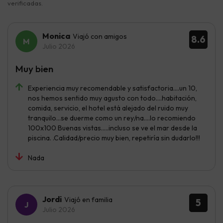
verificadas.
Monica
Viajó con amigos
8.6
Julio 2026
Muy bien
Experiencia muy recomendable y satisfactoria....un 10,
nos hemos sentido muy agusto con todo....habitación,
comida, servicio, el hotel está alejado del ruido muy
tranquilo...se duerme como un rey/na....lo recomiendo
100x100 Buenas vistas.....incluso se ve el mar desde la
piscina. .Calidad/precio muy bien, repetiría sin dudarlo!!!
Nada
Jordi
Viajó en familia
5
Julio 2026