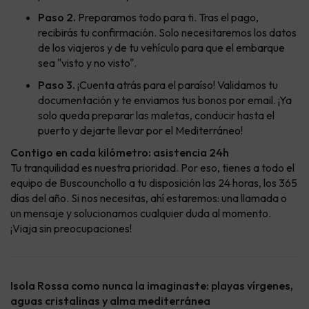
Paso 2.
Preparamos todo para ti. Tras el pago,
recibirás tu confirmación. Solo necesitaremos los datos
de los viajeros y de tu vehículo para que el embarque
sea "visto y no visto".
Paso 3.
¡Cuenta atrás para el paraíso! Validamos tu
documentación y te enviamos tus bonos por email. ¡Ya
solo queda preparar las maletas, conducir hasta el
puerto y dejarte llevar por el Mediterráneo!
Contigo en cada kilómetro: asistencia 24h
Tu tranquilidad es nuestra prioridad. Por eso, tienes a todo el
equipo de Buscounchollo a tu disposición las 24 horas, los 365
días del año. Si nos necesitas, ahí estaremos: una llamada o
un mensaje y solucionamos cualquier duda al momento.
¡Viaja sin preocupaciones!
Isola Rossa como nunca la imaginaste: playas vírgenes,
aguas cristalinas y alma mediterránea