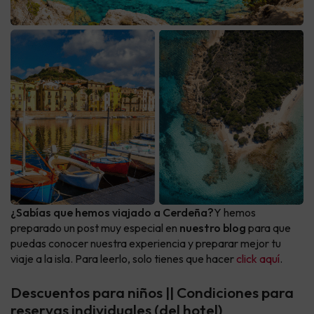
¿Sabías que hemos viajado a Cerdeña?
Y hemos
preparado un post muy especial en
nuestro blog
para que
puedas conocer nuestra experiencia y preparar mejor tu
viaje a la isla. Para leerlo, solo tienes que hacer
click aquí
.
Descuentos para niños || Condiciones para
reservas individuales (del hotel)