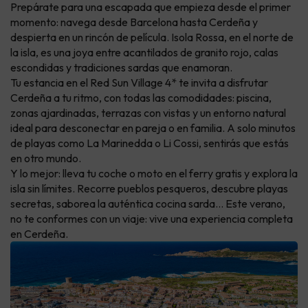
Prepárate para una escapada que empieza desde el primer
momento: navega desde Barcelona hasta Cerdeña y
despierta en un rincón de película. Isola Rossa, en el norte de
la isla, es una joya entre acantilados de granito rojo, calas
escondidas y tradiciones sardas que enamoran.
Tu estancia en el Red Sun Village 4* te invita a disfrutar
Cerdeña a tu ritmo, con todas las comodidades: piscina,
zonas ajardinadas, terrazas con vistas y un entorno natural
ideal para desconectar en pareja o en familia. A solo minutos
de playas como La Marinedda o Li Cossi, sentirás que estás
en otro mundo.
Y lo mejor: lleva tu coche o moto en el ferry gratis y explora la
isla sin límites. Recorre pueblos pesqueros, descubre playas
secretas, saborea la auténtica cocina sarda… Este verano,
no te conformes con un viaje: vive una experiencia completa
en Cerdeña.