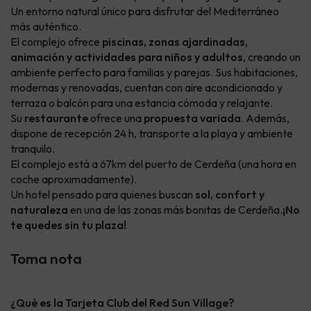
Un entorno natural único para disfrutar del Mediterráneo
más auténtico.
El complejo ofrece
piscinas, zonas ajardinadas,
animación y actividades para niños y adultos
, creando un
ambiente perfecto para familias y parejas. Sus habitaciones,
modernas y renovadas, cuentan con aire acondicionado y
terraza o balcón para una estancia cómoda y relajante.
Su
restaurante
ofrece una
propuesta variada
. Además,
dispone de recepción 24 h, transporte a la playa y ambiente
tranquilo.
El complejo está a 67km del puerto de Cerdeña (una hora en
coche aproximadamente).
Un hotel pensado para quienes buscan
sol, confort y
naturaleza
en una de las zonas más bonitas de Cerdeña.
¡No
te quedes sin tu plaza!
Toma nota
¿Qué es la Tarjeta Club del Red Sun Village?