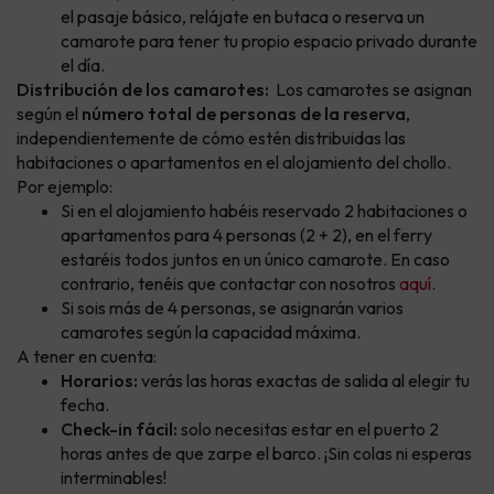
el pasaje básico, relájate en butaca o reserva un
camarote para tener tu propio espacio privado durante
el día.
Distribución de los camarotes:
Los camarotes se asignan
según el
número total de personas de la reserva
,
independientemente de cómo estén distribuidas las
habitaciones o apartamentos en el alojamiento del chollo.
Por ejemplo:
Si en el alojamiento habéis reservado 2 habitaciones o
apartamentos para 4 personas (2 + 2), en el ferry
estaréis todos juntos en un único camarote. En caso
contrario, tenéis que contactar con nosotros
aquí
.
Si sois más de 4 personas, se asignarán varios
camarotes según la capacidad máxima.
A tener en cuenta:
Horarios:
verás las horas exactas de salida al elegir tu
fecha.
Check-in fácil:
solo necesitas estar en el puerto 2
horas antes de que zarpe el barco. ¡Sin colas ni esperas
interminables!