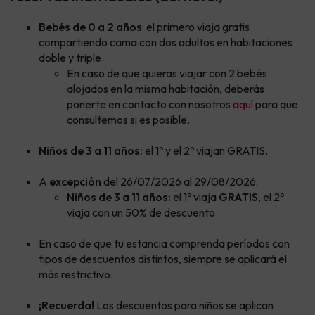
Bebés de 0 a 2 años
: el primero viaja gratis
compartiendo cama con dos adultos en habitaciones
doble y triple.
En caso de que quieras viajar con 2 bebés
alojados en la misma habitación, deberás
ponerte en contacto con nosotros
aquí
para que
consultemos si es posible.
Niños de 3 a 11 años:
el 1º y el 2º viajan GRATIS.
A
excepción
del 26/07/2026 al 29/08/2026:
Niños de 3 a 11 años:
el 1º viaja
GRATIS
, el 2º
viaja con un 50% de descuento.
En caso de que tu estancia comprenda períodos con
tipos de descuentos distintos, siempre se aplicará el
más restrictivo.
¡Recuerda!
Los descuentos para niños se aplican