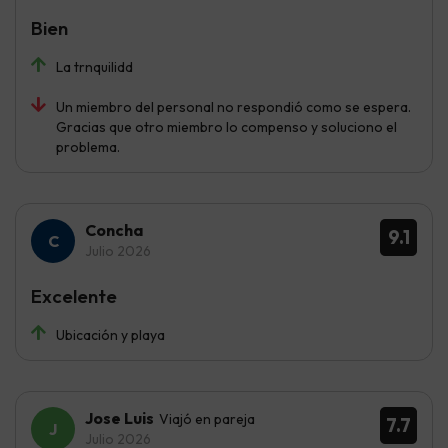
Bien
La trnquilidd
Un miembro del personal no respondió como se espera.
Gracias que otro miembro lo compenso y soluciono el
problema.
Concha
9.1
Julio 2026
Excelente
Ubicación y playa
Jose Luis
Viajó en pareja
7.7
Julio 2026