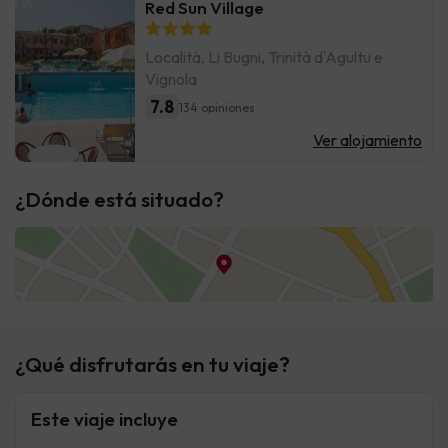
Red Sun Village
Località, Li Bugni, Trinità d'Agultu e
Vignola
7.8
134 opiniones
Ver alojamiento
¿Dónde está situado?
¿Qué disfrutarás en tu viaje?
Este viaje incluye