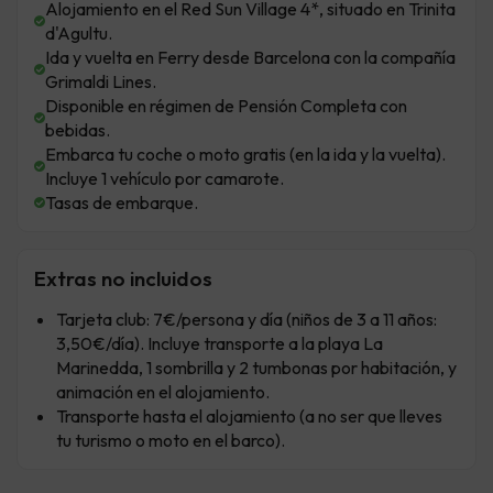
Alojamiento en el Red Sun Village 4*, situado en Trinita
d'Agultu.
Ida y vuelta en Ferry desde Barcelona con la compañía
Grimaldi Lines.
Disponible en régimen de Pensión Completa con
bebidas.
Embarca tu coche o moto gratis (en la ida y la vuelta).
Incluye 1 vehículo por camarote.
Tasas de embarque.
Extras no incluidos
Tarjeta club: 7€/persona y día (niños de 3 a 11 años:
3,50€/día). Incluye transporte a la playa La
Marinedda, 1 sombrilla y 2 tumbonas por habitación, y
animación en el alojamiento.
Transporte hasta el alojamiento (a no ser que lleves
tu turismo o moto en el barco).