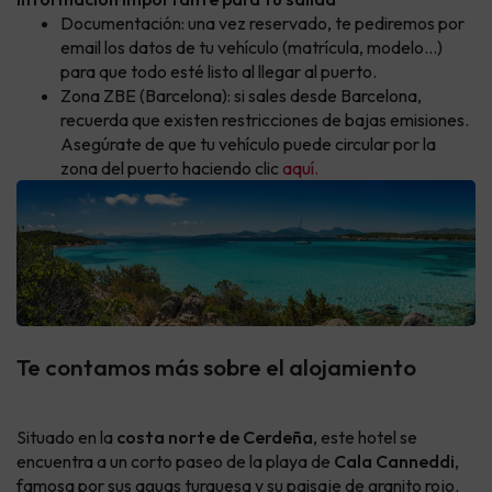
Documentación: una vez reservado, te pediremos por
email los datos de tu vehículo (matrícula, modelo...)
para que todo esté listo al llegar al puerto.
Zona ZBE (Barcelona): si sales desde Barcelona,
recuerda que existen restricciones de bajas emisiones.
Asegúrate de que tu vehículo puede circular por la
zona del puerto haciendo clic
aquí.
Te contamos más sobre el alojamiento
Situado en la
costa norte de Cerdeña
, este hotel se
encuentra a un corto paseo de la playa de
Cala Canneddi
,
famosa por sus aguas turquesa y su paisaje de granito rojo.