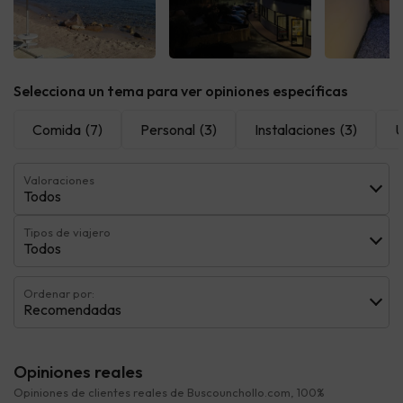
Ver todas
Ver todas
Ver t
Selecciona un tema para ver opiniones específicas
Comida
(7)
Personal
(3)
Instalaciones
(3)
U
Valoraciones
Todos
Tipos de viajero
Todos
Ordenar por:
Recomendadas
Opiniones reales
Opiniones de clientes reales de Buscounchollo.com, 100%