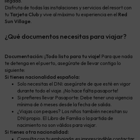
llegada.
Disfruta de todas las instalaciones y servicios del resort con
tu
Tarjeta Club
y vive al máximo tu experiencia en el
Red
Sun Village
.
¿Qué documentos necesitas para viajar?
Documentación: ¡Todo listo para tu viaje!
Para que nada
te detenga en el puerto, asegúrate de llevar contigo lo
siguiente:
Si tienes nacionalidad española:
Solo necesitas el DNI: asegúrate de que esté en vigor
durante todo el viaje. ¡No hace falta pasaporte!
Si prefieres llevar Pasaporte: Debe tener una vigencia
mínima de 6 meses desde la fecha de salida.
¿Viajas con peques? Los niños también necesitan su
DNI propio. El Libro de Familia o la partida de
nacimiento no son válidos para viajar.
Si tienes otra nacionalidad:
Consulta con tu embajada: es imprescindible contactar