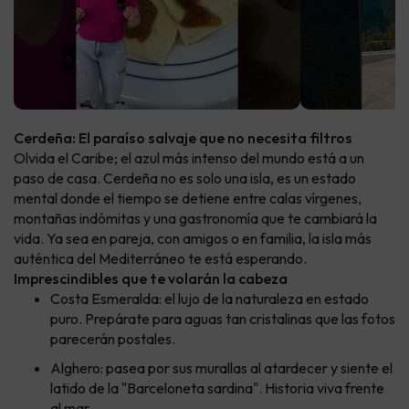
Cerdeña: El paraíso salvaje que no necesita filtros
Olvida el Caribe; el azul más intenso del mundo está a un
paso de casa. Cerdeña no es solo una isla, es un estado
mental donde el tiempo se detiene entre calas vírgenes,
montañas indómitas y una gastronomía que te cambiará la
vida. Ya sea en pareja, con amigos o en familia, la isla más
auténtica del Mediterráneo te está esperando.
Imprescindibles que te volarán la cabeza
Costa Esmeralda: el lujo de la naturaleza en estado
puro. Prepárate para aguas tan cristalinas que las fotos
parecerán postales.
Alghero: pasea por sus murallas al atardecer y siente el
latido de la "Barceloneta sardina". Historia viva frente
al mar.