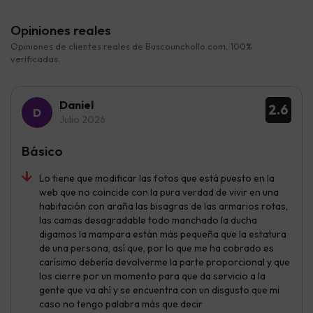
Opiniones reales
Opiniones de clientes reales de Buscounchollo.com, 100%
verificadas.
Daniel
2.6
Julio 2026
Básico
Lo tiene que modificar las fotos que está puesto en la
web que no coincide con la pura verdad de vivir en una
habitación con araña las bisagras de las armarios rotas,
las camas desagradable todo manchado la ducha
digamos la mampara están más pequeña que la estatura
de una persona, así que, por lo que me ha cobrado es
carísimo debería devolverme la parte proporcional y que
los cierre por un momento para que da servicio a la
gente que va ahí y se encuentra con un disgusto que mi
caso no tengo palabra más que decir