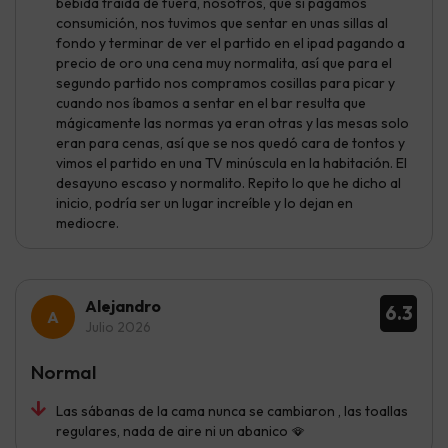
bebida traída de fuera, nosotros, que sí pagamos
consumición, nos tuvimos que sentar en unas sillas al
fondo y terminar de ver el partido en el ipad pagando a
precio de oro una cena muy normalita, así que para el
segundo partido nos compramos cosillas para picar y
cuando nos íbamos a sentar en el bar resulta que
mágicamente las normas ya eran otras y las mesas solo
eran para cenas, así que se nos quedó cara de tontos y
vimos el partido en una TV minúscula en la habitación. El
desayuno escaso y normalito. Repito lo que he dicho al
inicio, podría ser un lugar increíble y lo dejan en
mediocre.
Alejandro
6.3
Julio 2026
Normal
Las sábanas de la cama nunca se cambiaron , las toallas
regulares, nada de aire ni un abanico 🪭