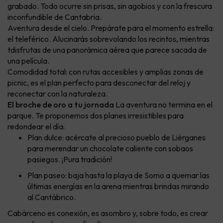
grabado. Todo ocurre sin prisas, sin agobios y con la frescura
inconfundible de Cantabria.
Aventura desde el cielo. Prepárate para el momento estrella:
el teleférico. Alucinarás sobrevolando los recintos, mientras
tdisfrutas de una panorámica aérea que parece sacada de
una película.
Comodidad total: con rutas accesibles y amplias zonas de
picnic, es el plan perfecto para desconectar del reloj y
reconectar con la naturaleza.
El broche de oro a tu jornada
La aventura no termina en el
parque. Te proponemos dos planes irresistibles para
redondear el día:
Plan dulce: acércate al precioso pueblo de Liérganes
para merendar un chocolate caliente con sobaos
pasiegos. ¡Pura tradición!
Plan paseo: baja hasta la playa de Somo a quemar las
últimas energías en la arena mientras brindas mirando
al Cantábrico.
Cabárceno es conexión, es asombro y, sobre todo, es crear