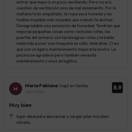
entrar que mejoró un poco ventilando. Pero no era
cuestión de ventilación sino de mal aislamiento. Por la
mañana todo empañado, la ropa seca humeda y las
toallas mojadas más mojadas que cuando te duchas.
Desagradable esa sensación de humedad. Tendrían que
mejoras pequeñas cosas como racholas rotas, las
puertas del armario con las bisagras rotas y la balda
nada más poner una chaqueta se calló, telarañas. Creo
que con un ligero mantenimiento mejoraría mucho. La
piscina se agradece pero también necesita
mantenimiento y unos arreglitos.
Maria Fabiana
Viajó en familia
8.9
Julio 2026
Muy bien
lugar ideal para descansar y cargar pilas muy bien
situado.