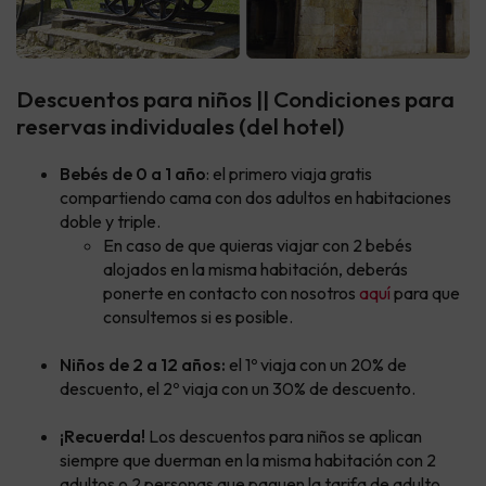
Descuentos para niños || Condiciones para
reservas individuales (del hotel)
Bebés de 0 a 1 año
: el primero viaja gratis
compartiendo cama con dos adultos en habitaciones
doble y triple.
En caso de que quieras viajar con 2 bebés
alojados en la misma habitación, deberás
ponerte en contacto con nosotros
aquí
para que
consultemos si es posible.
Niños de 2 a 12 años:
el 1º viaja con un 20% de
descuento, el 2º viaja con un 30% de descuento.
¡Recuerda!
Los descuentos para niños se aplican
siempre que duerman en la misma habitación con 2
adultos o 2 personas que paguen la tarifa de adulto.