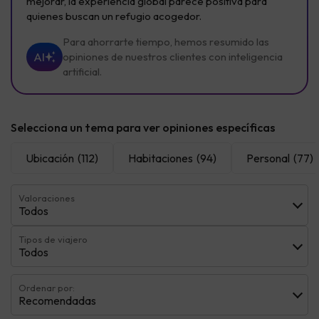
mejorar, la experiencia global parece positiva para
quienes buscan un refugio acogedor.
Para ahorrarte tiempo, hemos resumido las
AI
opiniones de nuestros clientes con inteligencia
artificial.
Selecciona un tema para ver opiniones específicas
Ubicación
(112)
Habitaciones
(94)
Personal
(77)
Valoraciones
Todos
Tipos de viajero
Todos
Ordenar por:
Recomendadas