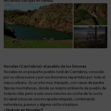
recuerdos salvajes en familia.
Novales (Cantabria): el pueblo de los limones
Novales es un pequeño pueblo rural de Cantabria, conocido
por su clima suave y por sus limoneros repartidos por todo el
casco urbano. Es un sitio muy tranquilo, con casas de piedra
típicas montañesas, donde se respira ambiente de pueblo de
toda la vida, pero a solo unos minutos en coche de la costa.
Es ideal si buscas una escapada relajada, combinando
naturaleza, paseos y alguna visita a la playa.
¿Qué ver en Novales?