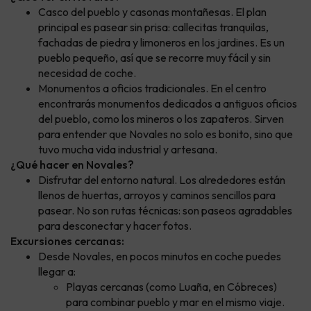
Casco del pueblo y casonas montañesas. El plan
principal es pasear sin prisa: callecitas tranquilas,
fachadas de piedra y limoneros en los jardines. Es un
pueblo pequeño, así que se recorre muy fácil y sin
necesidad de coche.
Monumentos a oficios tradicionales. En el centro
encontrarás monumentos dedicados a antiguos oficios
del pueblo, como los mineros o los zapateros. Sirven
para entender que Novales no solo es bonito, sino que
tuvo mucha vida industrial y artesana.
¿Qué hacer en Novales?
Disfrutar del entorno natural. Los alrededores están
llenos de huertas, arroyos y caminos sencillos para
pasear. No son rutas técnicas: son paseos agradables
para desconectar y hacer fotos.
Excursiones cercanas:
Desde Novales, en pocos minutos en coche puedes
llegar a:
Playas cercanas (como Luaña, en Cóbreces)
para combinar pueblo y mar en el mismo viaje.