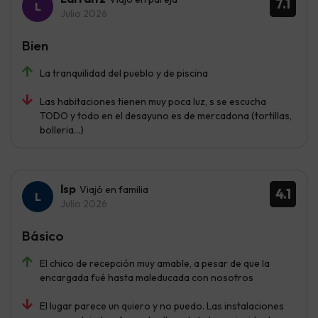
7.1
Julio 2026
Bien
La tranquilidad del pueblo y de piscina
Las habitaciones tienen muy poca luz, s se escucha
TODO y todo en el desayuno es de mercadona (tortillas,
bolleria...)
lsp
Viajó en familia
4.1
Julio 2026
Básico
El chico de recepción muy amable, a pesar de que la
encargada fué hasta maleducada con nosotros
El lugar parece un quiero y no puedo. Las instalaciones