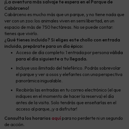
¡La aventura más salvaje te espera en el Parque de
Cabárceno!
Cabárceno es mucho más que un parque, y no tiene nada que
ver con un zoo: los animales viven en semi libertad, en un
espacio de más de 750 hectáreas. No se puede contar:
tienes que vivirlo.
¿Qué tienes incluido? Si eliges este chollo con entrada
incluida, prepárate para un día épico:
Acceso de día completo: 1 entrada por persona
válida
para el día siguiente a tu llegada.
Incluye uso ilimitado del teleférico. Podrás sobrevolar
el parque y ver a osos y elefantes con una perspectiva
panorámica inigualable.
Recibirás las entradas en tu correo electrónico (el que
indiques en el momento de hacer la reserva) el día
antes de la visita. Solo tendrás que enseñarlas en el
acceso al parque, ¡y a disfrutar!
Consulta los horarios
aquí
para no perderte ni un segundo
de acción.