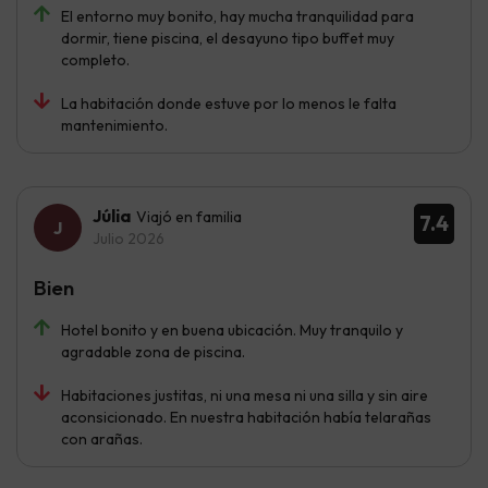
El entorno muy bonito, hay mucha tranquilidad para
dormir, tiene piscina, el desayuno tipo buffet muy
completo.
La habitación donde estuve por lo menos le falta
mantenimiento.
Júlia
Viajó en familia
7.4
Julio 2026
Bien
Hotel bonito y en buena ubicación. Muy tranquilo y
agradable zona de piscina.
Habitaciones justitas, ni una mesa ni una silla y sin aire
aconsicionado. En nuestra habitación había telarañas
con arañas.