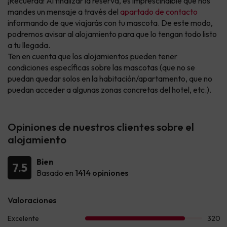
¡Recuerda! Al finalizar la reserva, es imprescindible que nos
mandes un mensaje a través del
apartado de contacto
informando de que viajarás con tu mascota. De este modo,
podremos avisar al alojamiento para que lo tengan todo listo
a tu llegada.
Ten en cuenta que los alojamientos pueden tener
condiciones específicas sobre las mascotas (que no se
puedan quedar solos en la habitación/apartamento, que no
puedan acceder a algunas zonas concretas del hotel, etc.).
Opiniones de nuestros clientes sobre el
alojamiento
Bien
7.5
Basado en
1414 opiniones