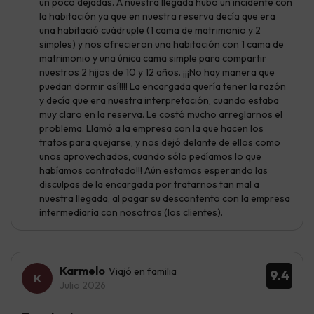
un poco dejadas. A nuestra llegada hubo un incidente con
la habitación ya que en nuestra reserva decía que era
una habitació cuádruple (1 cama de matrimonio y 2
simples) y nos ofrecieron una habitación con 1 cama de
matrimonio y una única cama simple para compartir
nuestros 2 hijos de 10 y 12 años. ¡¡¡No hay manera que
puedan dormir así!!!! La encargada quería tener la razón
y decía que era nuestra interpretación, cuando estaba
muy claro en la reserva. Le costó mucho arreglarnos el
problema. Llamó a la empresa con la que hacen los
tratos para quejarse, y nos dejó delante de ellos como
unos aprovechados, cuando sólo pedíamos lo que
habíamos contratado!!! Aún estamos esperando las
disculpas de la encargada por tratarnos tan mal a
nuestra llegada, al pagar su descontento con la empresa
intermediaria con nosotros (los clientes).
Karmelo
Viajó en familia
9.4
Julio 2026