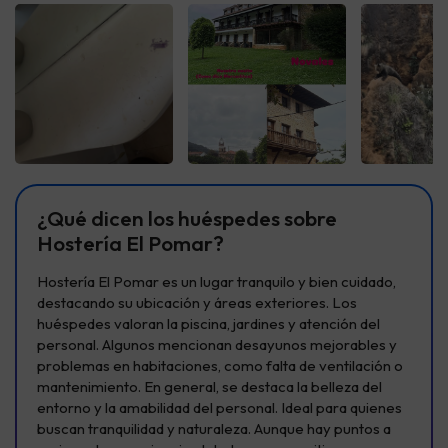
Ver todas
Ver todas
Ver t
¿Qué dicen los huéspedes sobre
Hostería El Pomar?
Hostería El Pomar es un lugar tranquilo y bien cuidado,
destacando su ubicación y áreas exteriores. Los
huéspedes valoran la piscina, jardines y atención del
personal. Algunos mencionan desayunos mejorables y
problemas en habitaciones, como falta de ventilación o
mantenimiento. En general, se destaca la belleza del
entorno y la amabilidad del personal. Ideal para quienes
buscan tranquilidad y naturaleza. Aunque hay puntos a