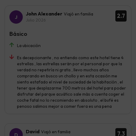
John Alexander
Viajó en familia
2.7
Julio 2026
Básico
La ubicación
Es decepcionante , no entiendo como este hotel tiene 4
estrellas , las estrellas serán por el personal por que la
verdad no repetiría ni gratis , llevo muchos años
comprando en busco un chollo y en esta ocasión me
siento estafado el nivel de suciedad de la habitación , el
tener que desplazarme 700 metros del hotel para poder
disfrutar del parque acuático sale más a cuenta coger el
coche fatal no lo recomiendo en absoluto , el bufé es
penoso salimos mejor a comer fuera es una pena
David
Viajó en familia
7.3