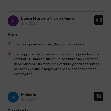
Laura Marcela
Viajó en familia
6.9
Julio 2026
Bien
Los toboganes están muy bien para los niños
En la app no ponia que para ir a los toboganes hay que
caminar 300mts en subida. La comida es muy repetida,
deberian tener un menu mas variado y para diferentes
personas ya que la mayoría de los huespedes somos
extranjeros.
Mihaela
10
Julio 2026
Excelente