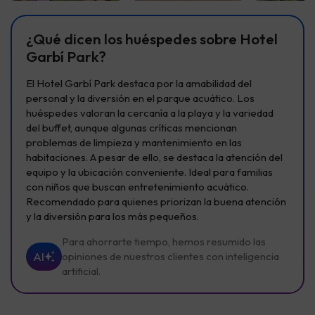
Ver todas
Ver todas
Ver t
¿Qué dicen los huéspedes sobre Hotel
Garbí Park?
El Hotel Garbí Park destaca por la amabilidad del
personal y la diversión en el parque acuático. Los
huéspedes valoran la cercanía a la playa y la variedad
del buffet, aunque algunas críticas mencionan
problemas de limpieza y mantenimiento en las
habitaciones. A pesar de ello, se destaca la atención del
equipo y la ubicación conveniente. Ideal para familias
con niños que buscan entretenimiento acuático.
Recomendado para quienes priorizan la buena atención
y la diversión para los más pequeños.
Para ahorrarte tiempo, hemos resumido las
AI
opiniones de nuestros clientes con inteligencia
artificial.