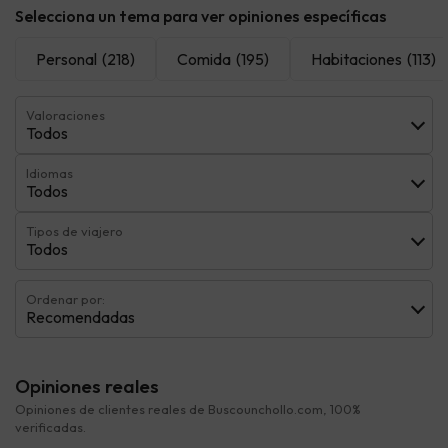
Selecciona un tema para ver opiniones específicas
Personal
(218)
Comida
(195)
Habitaciones
(113)
Valoraciones
Todos
Idiomas
Todos
Tipos de viajero
Todos
Ordenar por:
Recomendadas
Opiniones reales
Opiniones de clientes reales de Buscounchollo.com, 100%
verificadas.