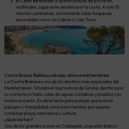
El Camí de Ronda:
si quieres playas de postal sin
multitudes, sigue este sendero por la costa. A solo 15
minutos caminando, encontrarás calas turquesas
escondidas como Sa Caleta o Cala Trons.
Costa Brava: Belleza salvaje, alma mediterránea
La
Costa Brava
es uno de los destinos más especiales del
Mediterráneo. Situada en la provincia de Girona, destaca por
su costa recortada, calas de aguas cristalinas y pueblos con
mucho encanto. Es ideal tanto para parejas que buscan
paisajes y tranquilidad como para familias que quieren
combinar playa, naturaleza y cultura.
¿Qué visitar?
Uno de los grandes iconos es Cadaqués, un pueblo blanco