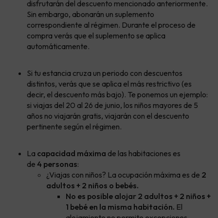
disfrutarán del descuento mencionado anteriormente.
Sin embargo, abonarán un suplemento
correspondiente al régimen. Durante el proceso de
compra verás que el suplemento se aplica
automáticamente.
Si tu estancia cruza un periodo con descuentos
distintos, verás que se aplica el más restrictivo (es
decir, el descuento más bajo). Te ponemos un ejemplo:
si viajas del 20 al 26 de junio, los niños mayores de 5
años no viajarán gratis, viajarán con el descuento
pertinente según el régimen.
La
capacidad máxima
de las habitaciones es
de
4 personas
:
¿Viajas con niños? La ocupación máxima es de
2
adultos + 2 niños o bebés.
No es posible alojar 2 adultos + 2 niños +
1 bebé en la misma habitación.
El
alojamiento no permite excepciones.