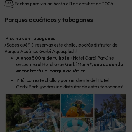
Fechas para viajar: hasta el 1 de octubre de 2026.
Parques acuáticos y toboganes
¡Piscina con toboganes!
¿Sabes qué? Si reservas este chollo, ¡podrás disfrutar del
Parque Acuático Garbí Aquasplash!
A unos 500m de tu hotel
(Hotel Garbí Park) se
encuentra el Hotel Gran Garbí Mar 4*,
que es donde
encontrarás al parque acuático
.
Y tú, con este chollo y por ser cliente del Hotel
Garbí Park, ¡podrás ir a disfrutar de estos toboganes!