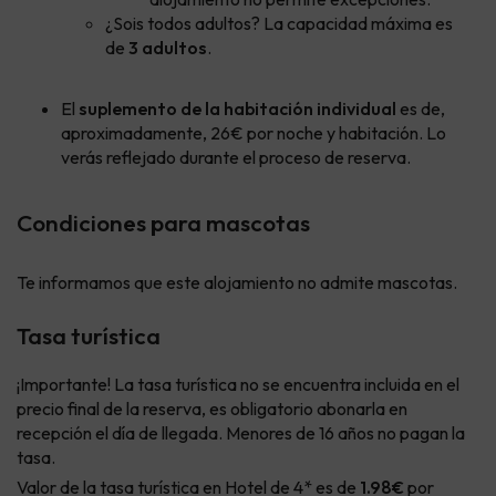
¿Sois todos adultos? La capacidad máxima es
de
3 adultos
.
El
suplemento de la habitación individual
es de,
aproximadamente, 26€ por noche y habitación. Lo
verás reflejado durante el proceso de reserva.
Condiciones para mascotas
Te informamos que este alojamiento no admite mascotas.
Tasa turística
¡Importante! La tasa turística no se encuentra incluida en el
precio final de la reserva, es obligatorio abonarla en
recepción el día de llegada. Menores de 16 años no pagan la
tasa.
Valor de la tasa turística en Hotel de 4* es de
1.98€
por