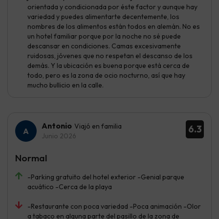
orientada y condicionada por éste factor y aunque hay
variedad y puedes alimentarte decentemente, los
nombres de los alimentos están todos en alemán. No es
un hotel familiar porque por la noche no sé puede
descansar en condiciones. Camas excesivamente
ruidosas, jóvenes que no respetan el descanso de los
demás. Y la ubicación es buena porque está cerca de
todo, pero es la zona de ocio nocturno, así que hay
mucho bullicio en la calle.
Antonio
Viajó en familia
6.3
Junio 2026
Normal
-Parking gratuito del hotel exterior -Genial parque
acuático -Cerca de la playa
-Restaurante con poca variedad -Poca animación -Olor
a tabaco en alguna parte del pasillo de la zona de