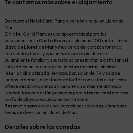
Te contamos más sobre el alojamiento
Descubre el Hotel Garbí Park: diversión y relax en Lloret de
Mar
El
Hotel Garbí Park
es una apuesta ideal para tus
vacaciones en la
Costa Brava
, a solo unos 200 metros de la
playa de Lloret de Mar
y muy cerca del corazón turístico
con tiendas, bares y opciones de ocio a pie de calle.
Su ambiente familiar y sus instalaciones invitan a disfrutar del
sol y el descanso: cuenta con
piscina exterior
,
piscina
interior climatizada
, terraza, bar, salón de TV y sala de
juegos. Además, el restaurante buffet con vistas a la piscina
ofrece desayuno, comida y cena en un ambiente animado.
Las habitaciones están pensadas para
ofrecer confort
tras
un día de playa o excursiones por la zona.
Reserva ahora
y vive unas vacaciones soleadas, cómodas y
llenas de diversión en Lloret de Mar.
Detalles sobre las comidas