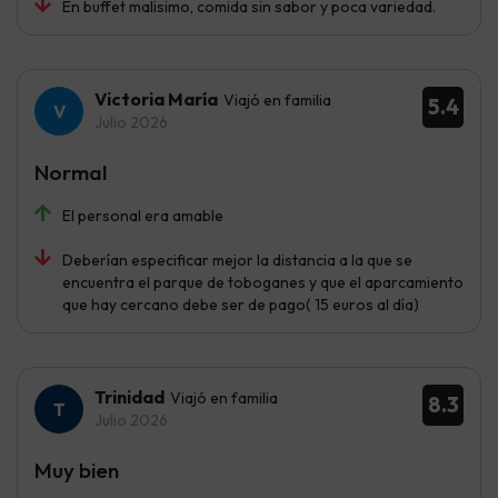
En buffet malisimo, comida sin sabor y poca variedad.
Victoria María
Viajó en familia
5.4
Julio 2026
Normal
El personal era amable
Deberían especificar mejor la distancia a la que se
encuentra el parque de toboganes y que el aparcamiento
que hay cercano debe ser de pago( 15 euros al día)
Trinidad
Viajó en familia
8.3
Julio 2026
Muy bien