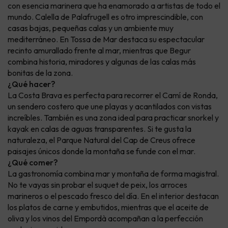
con esencia marinera que ha enamorado a artistas de todo el
mundo. Calella de Palafrugell es otro imprescindible, con
casas bajas, pequeñas calas y un ambiente muy
mediterráneo. En Tossa de Mar destaca su espectacular
recinto amurallado frente al mar, mientras que Begur
combina historia, miradores y algunas de las calas más
bonitas de la zona.
¿Qué hacer?
La Costa Brava es perfecta para recorrer el Camí de Ronda,
un sendero costero que une playas y acantilados con vistas
increíbles. También es una zona ideal para practicar snorkel y
kayak en calas de aguas transparentes. Si te gusta la
naturaleza, el Parque Natural del Cap de Creus ofrece
paisajes únicos donde la montaña se funde con el mar.
¿Qué comer?
La gastronomía combina mar y montaña de forma magistral.
No te vayas sin probar el suquet de peix, los arroces
marineros o el pescado fresco del día. En el interior destacan
los platos de carne y embutidos, mientras que el aceite de
oliva y los vinos del Empordà acompañan a la perfección