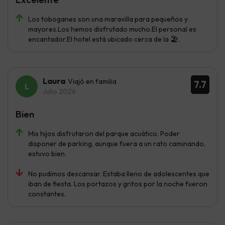
Los toboganes son una maravilla para pequeños y
mayores.Los hemos disfrutado mucho.El personal es
encantador.El hotel está ubicado cerca de la 🏖️.
Laura
Viajó en familia
7.7
Julio 2026
Bien
Mis hijos disfrutaron del parque acuático. Poder
disponer de parking, aunque fuera a un rato caminando,
estuvo bien.
No pudimos descansar. Estaba lleno de adolescentes que
iban de fiesta. Los portazos y gritos por la noche fueron
constantes.