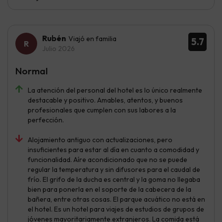
Rubén
Viajó en familia
5.7
Julio 2026
Normal
La atención del personal del hotel es lo único realmente
destacable y positivo. Amables, atentos, y buenos
profesionales que cumplen con sus labores a la
perfección.
Alojamiento antiguo con actualizaciones, pero
insuficientes para estar al día en cuanto a comodidad y
funcionalidad. Aíre acondicionado que no se puede
regular la temperatura y sin difusores para el caudal de
frío. El grifo de la ducha es central y la goma no llegaba
bien para ponerla en el soporte de la cabecera de la
bañera, entre otras cosas. El parque acuático no está en
el hotel. Es un hotel para viajes de estudios de grupos de
jóvenes mayoritariamente extranjeros. La comida está