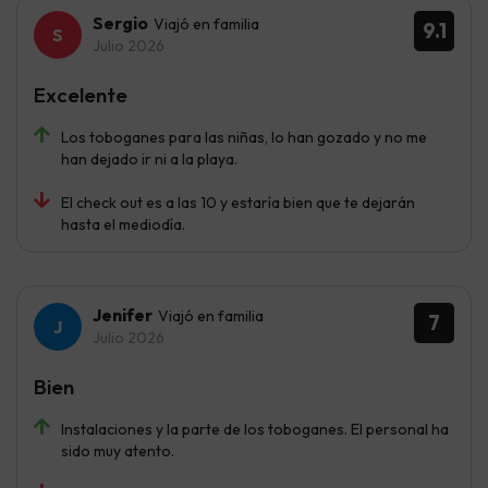
Sergio
Viajó en familia
9.1
Julio 2026
Excelente
Los toboganes para las niñas, lo han gozado y no me
han dejado ir ni a la playa.
El check out es a las 10 y estaría bien que te dejarán
hasta el mediodía.
Jenifer
Viajó en familia
7
Julio 2026
Bien
Instalaciones y la parte de los toboganes. El personal ha
sido muy atento.