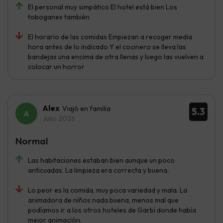
El personal muy simpático El hotel está bien Los
toboganes también
El horario de las comidas Empiezan a recoger media
hora antes de lo indicado Y el cocinero se lleva las
bandejas una encima de otra llenas y luego las vuelven a
colocar un horror
Alex
Viajó en familia
5.3
Julio 2026
Normal
Las habitaciones estaban bien aunque un poco
anticuadas. La limpieza era correcta y buena.
Lo peor es la comida, muy poca variedad y mala. La
animadora de niños nada buena, menos mal que
podíamos ir a los otros hoteles de Garbí donde había
mejor animación.