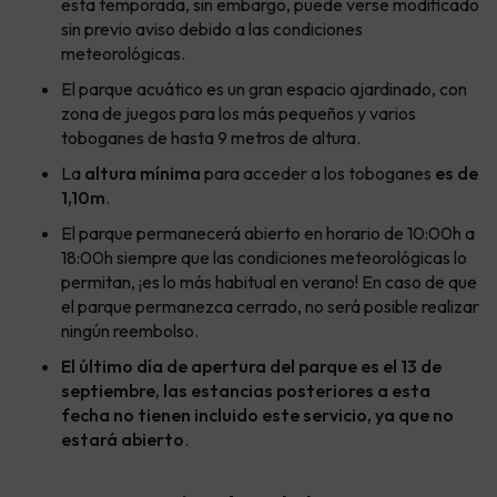
esta temporada, sin embargo, puede verse modificado
sin previo aviso debido a las condiciones
meteorológicas.
El parque acuático es un gran espacio ajardinado, con
zona de juegos para los más pequeños y varios
toboganes de hasta 9 metros de altura.
La
altura mínima
para acceder a los toboganes
es de
1,10m
.
El parque permanecerá abierto en horario de 10:00h a
18:00h siempre que las condiciones meteorológicas lo
permitan, ¡es lo más habitual en verano! En caso de que
el parque permanezca cerrado, no será posible realizar
ningún reembolso.
El último día de apertura del parque es el 13 de
septiembre, las estancias posteriores a esta
fecha no tienen incluido este servicio, ya que no
estará abierto
.