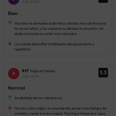
Julio 2026
Bien
muy bien la animadora de niños claudia, muy cariñosa ya
te ya con ellos, y los camareros del bar un encanto, sin
duda nos hicieron estar muy cómodos.
La comida del buffet totalmente decepcionante y
repetitiva
Rtf
Viajó en familia
5.3
Julio 2026
Normal
Amabilidad de los camareros.
Horario sólo inglés, es una mierda, poner más tiempo de
comida y cenar horario espai. Parking a tomar por saco