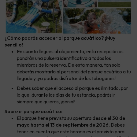
¿Cómo podrás acceder al parque acuático? ¡Muy
sencillo!
En cuanto llegues al alojamiento, en la recepción os
pondrán una pulsera identificativa a todos los
miembros de la reserva. De esta manera, tan solo
deberás mostrarla al personal del parque acuático a tu
llegada y ¡ya podrás disfrutar de los toboganes!
Debes saber que el acceso al parque es ilimitado, por
lo que, durante los días de tu estancia, podrás ir
siempre que quieras, ¡genial!
Sobre el parque acuático:
El parque tiene prevista su apertura
desde el 30 de
mayo hasta el 13 de septiembre de 2026
. Debes
tener en cuenta que este horario es el previsto para