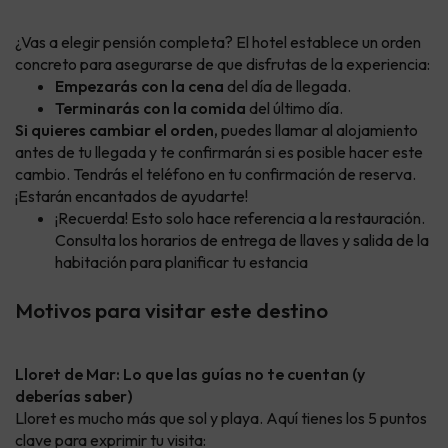
¿Vas a elegir pensión completa? El hotel establece un orden
concreto para asegurarse de que disfrutas de la experiencia:
Empezarás con la cena
del día de llegada.
Terminarás con la comida
del último día.
Si quieres cambiar el orden,
puedes llamar al alojamiento
antes de tu llegada y te confirmarán si es posible hacer este
cambio. Tendrás el teléfono en tu confirmación de reserva.
¡Estarán encantados de ayudarte!
¡Recuerda! Esto solo hace referencia a la restauración.
Consulta los horarios de entrega de llaves y salida de la
habitación para planificar tu estancia
Motivos para visitar este destino
Lloret de Mar: Lo que las guías no te cuentan (y
deberías saber)
Lloret es mucho más que sol y playa. Aquí tienes los 5 puntos
clave para exprimir tu visita: