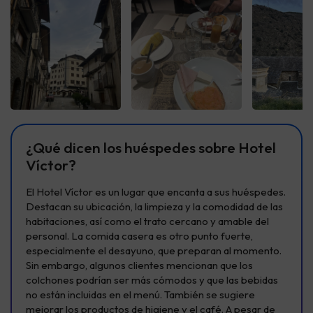
Ver todas
Ver todas
Ver t
¿Qué dicen los huéspedes sobre Hotel
Víctor?
El Hotel Víctor es un lugar que encanta a sus huéspedes.
Destacan su ubicación, la limpieza y la comodidad de las
habitaciones, así como el trato cercano y amable del
personal. La comida casera es otro punto fuerte,
especialmente el desayuno, que preparan al momento.
Sin embargo, algunos clientes mencionan que los
colchones podrían ser más cómodos y que las bebidas
no están incluidas en el menú. También se sugiere
mejorar los productos de higiene y el café. A pesar de