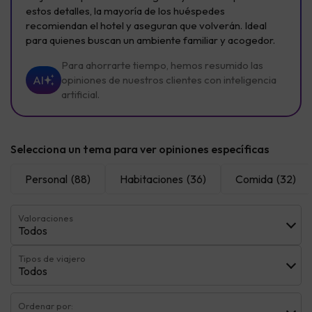
estos detalles, la mayoría de los huéspedes
recomiendan el hotel y aseguran que volverán. Ideal
para quienes buscan un ambiente familiar y acogedor.
Para ahorrarte tiempo, hemos resumido las
AI
opiniones de nuestros clientes con inteligencia
artificial.
Selecciona un tema para ver opiniones específicas
Personal
(88)
Habitaciones
(36)
Comida
(32)
Valoraciones
Todos
Tipos de viajero
Todos
Ordenar por: