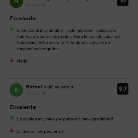
10
Julio 2026
Excelente
El personal muy amable . Todo muy bien , ubicación,
habitación, servicios,y sobre todo la comida casera y
buenísima. Al hotel no te falta detalle,volveré en
navidad,es acogedor.
Nada.
Rafael
Viajó en pareja
9.7
Julio 2026
Excelente
La comida muy bien y el personal muy agradable !!
El lavavo muy pequeño !