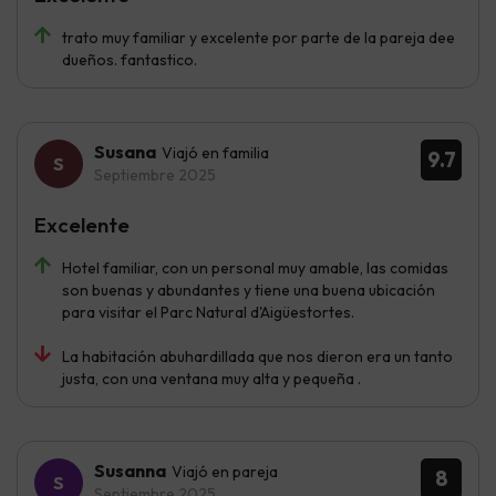
trato muy familiar y excelente por parte de la pareja dee
dueños. fantastico.
Susana
Viajó en familia
9.7
Septiembre 2025
Excelente
Hotel familiar, con un personal muy amable, las comidas
son buenas y abundantes y tiene una buena ubicación
para visitar el Parc Natural d'Aigüestortes.
La habitación abuhardillada que nos dieron era un tanto
justa, con una ventana muy alta y pequeña .
Susanna
Viajó en pareja
8
Septiembre 2025