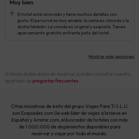
Muy bien
El hotel está renovado y tiene muchos detalles con
gusto. El personal es muy amable, la cama es cómoda y la
ducha también. La comida es original y exquisita. Tienes
aparcamiento gratuito enfrente justo del hotel.
Mostrar más opiniones
Si tienes dudas antes de reservar, puedes consultar nuestro
apartado de
preguntas frecuentes
.
Otras iniciativas de éxito del grupo Viajes Para Ti S.L.U.
son Esquiades.com (la web líder de viajes a la nieve en
España) y Amimir.com, el buscador de hoteles con más
de 1.000.000 de alojamientos disponibles para
reservar y viajar por todo el mundo.