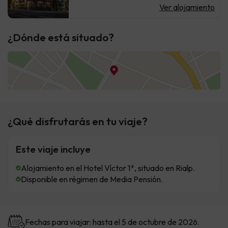
Ver alojamiento
¿Dónde está situado?
¿Qué disfrutarás en tu viaje?
Este viaje incluye
Alojamiento en el Hotel Víctor 1*, situado en Rialp.
Disponible en régimen de Media Pensión.
Fechas para viajar: hasta el 5 de octubre de 2026.