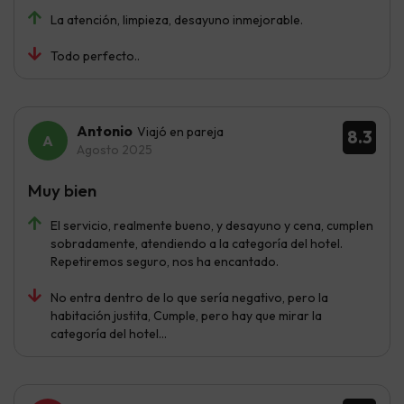
La atención, limpieza, desayuno inmejorable.
Todo perfecto..
Antonio
Viajó en pareja
8.3
Agosto 2025
Muy bien
El servicio, realmente bueno, y desayuno y cena, cumplen
sobradamente, atendiendo a la categoría del hotel.
Repetiremos seguro, nos ha encantado.
No entra dentro de lo que sería negativo, pero la
habitación justita, Cumple, pero hay que mirar la
categoría del hotel...