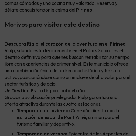
camas cómodas y una cocina muy valorada. Reserva y
déjate conquistar por la calma del
Pirineo
.
Motivos para visitar este destino
Descubra Rialp: el corazón de la aventura en el Pirineo
Rialp, situado estratégicamente en el Pallars Sobirà, es el
destino definitivo para quienes buscan rentabilizar su tiempo
libre con experiencias de primer nivel. Este municipio ofrece
una combinación única de patrimonio histórico y turismo
activo, posicionándose como un enclave de alto valor para el
sector turístico y de ocio.
Un Destino Estratégico todo el año
Gracias a su ubicación privilegiada, Rialp garantiza una
oferta atractiva durante las cuatro estaciones:
Temporada de invierno:
Conexión directa con la
estación de esquí de Port Ainé
, un imán para el
turismo familiar y deportivo.
Temporada de verano:
Epicentro de los deportes de