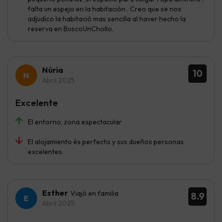
falta un espejo en la habitación . Creo que se nos
adjudico la habitació mas sencilla al haver hecho la
reserva en BuscoUnChollo.
Núria
10
Abril 2025
Excelente
El entorno, zona espectacular
El alojamiento és perfecto y sus dueños personas
excelentes.
Esther
Viajó en familia
8.9
Abril 2025