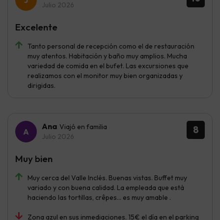
Julio 2026
Excelente
Tanto personal de recepción como el de restauración
muy atentos. Habitación y baño muy amplios. Mucha
variedad de comida en el bufet. Las excursiones que
realizamos con el monitor muy bien organizadas y
dirigidas.
Ana
Viajó en familia
8
Julio 2026
Muy bien
Muy cerca del Valle Inclés. Buenas vistas. Buffet muy
variado y con buena calidad. La empleada que está
haciendo las tortillas, crêpes… es muy amable .
Zona azul en sus inmediaciones. 15€ el día en el parking