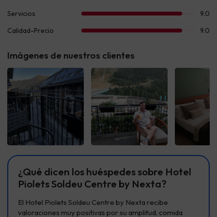
Imágenes de nuestros clientes
Ver todas
Ver todas
Ver t
¿Qué dicen los huéspedes sobre Hotel
Piolets Soldeu Centre by Nexta?
El Hotel Piolets Soldeu Centre by Nexta recibe
valoraciones muy positivas por su amplitud, comida