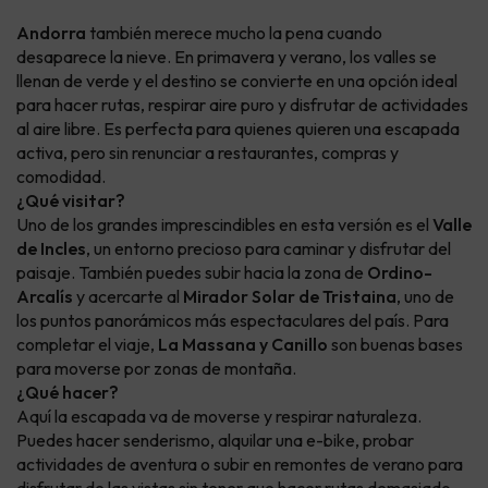
Andorra
también merece mucho la pena cuando
desaparece la nieve. En primavera y verano, los valles se
llenan de verde y el destino se convierte en una opción ideal
para hacer rutas, respirar aire puro y disfrutar de actividades
al aire libre. Es perfecta para quienes quieren una escapada
activa, pero sin renunciar a restaurantes, compras y
comodidad.
¿Qué visitar?
Uno de los grandes imprescindibles en esta versión es el
Valle
de Incles
, un entorno precioso para caminar y disfrutar del
paisaje. También puedes subir hacia la zona de
Ordino-
Arcalís
y acercarte al
Mirador Solar de Tristaina
, uno de
los puntos panorámicos más espectaculares del país. Para
completar el viaje,
La Massana y Canillo
son buenas bases
para moverse por zonas de montaña.
¿Qué hacer?
Aquí la escapada va de moverse y respirar naturaleza.
Puedes hacer senderismo, alquilar una e-bike, probar
actividades de aventura o subir en remontes de verano para