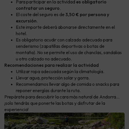
Para participar en la actividad
es obligatorio
contratar un seguro
.
El coste del seguro es de
3,50 € por persona y
excursión
.
Este importe deberá abonarse directamente en el
hotel.
Es obligatorio acudir con calzado adecuado para
senderismo (zapatillas deportivas o botas de
montaña). No se permite el uso de chanclas, sandalias
u otro calzado no adecuado.
Recomendaciones para realizar la actividad
Utilizar ropa adecuada según la climatología.
Llevar agua, protección solar y gorra.
Recomendamos llevar algo de comida o snacks para
reponer energías durante la ruta.
Prepárate para descubrir la cara más natural de Andorra…
¡solo tendrás que ponerte las botas y disfrutar de la
experiencia!