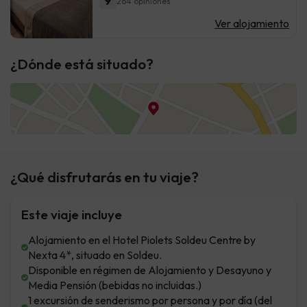
9
264 opiniones
Ver alojamiento
¿Dónde está situado?
¿Qué disfrutarás en tu viaje?
Este viaje incluye
Alojamiento en el Hotel Piolets Soldeu Centre by
Nexta 4*, situado en Soldeu.
Disponible en régimen de Alojamiento y Desayuno y
Media Pensión (bebidas no incluidas.)
1 excursión de senderismo por persona y por día (del