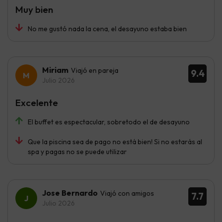
Muy bien
No me gustó nada la cena, el desayuno estaba bien
Miriam
Viajó en pareja
9.4
Julio 2026
Excelente
El buffet es espectacular, sobretodo el de desayuno
Que la piscina sea de pago no está bien! Si no estarás al
spa y pagas no se puede utilizar
Jose Bernardo
Viajó con amigos
7.7
Julio 2026