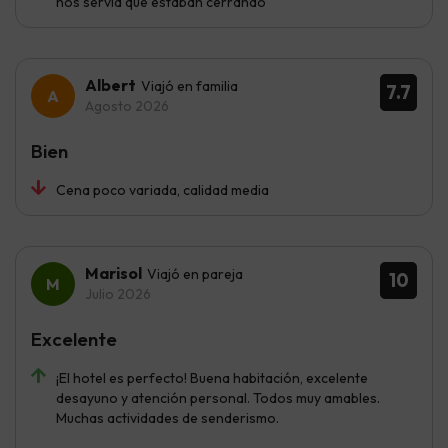
nos servía que estaban cerrando
Albert
Viajó en familia
7.7
Agosto 2026
Bien
Cena poco variada, calidad media
Marisol
Viajó en pareja
10
Julio 2026
Excelente
¡El hotel es perfecto! Buena habitación, excelente
desayuno y atención personal. Todos muy amables.
Muchas actividades de senderismo.