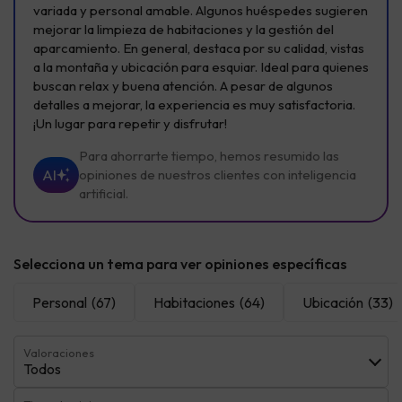
variada y personal amable. Algunos huéspedes sugieren
mejorar la limpieza de habitaciones y la gestión del
aparcamiento. En general, destaca por su calidad, vistas
a la montaña y ubicación para esquiar. Ideal para quienes
buscan relax y buena atención. A pesar de algunos
detalles a mejorar, la experiencia es muy satisfactoria.
¡Un lugar para repetir y disfrutar!
Para ahorrarte tiempo, hemos resumido las
AI
opiniones de nuestros clientes con inteligencia
artificial.
Selecciona un tema para ver opiniones específicas
Personal
(67)
Habitaciones
(64)
Ubicación
(33)
Valoraciones
Todos