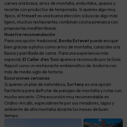
carnes a la brasa, arroz de montaña, embutidos, quesos y
recetas con productos de temporada. Si quieres algo muy
típico, el
trinxat
es una buena elección; si buscas algo más
ligero, muchos restaurantes combinan cocina pirenaica con
propuestas mediterráneas.
Nuestra recomendación
Para una opción tradicional,
Borda Estevet
puede encajar
bien gracias a platos como arroz de montaña, caracoles a la
llauna y parrillada de carne. Para una experiencia más
especial,
El Celler d’en Toni
aparece reconocido por la Guía
Repsol como un restaurante emblemático de Andorra con
más de medio siglo de historia.
Excursiones cercanas
Si quieres un plan de naturaleza,
Sorteny
es una opción
fantástica para disfrutar de paisajes de montaña y rutas con
mucho encanto. Otra excursión muy recomendable es
Ordino-Arcalís, especialmente por sus miradores, lagos y
ambiente de alta montaña durante los meses de buen
tiempo.