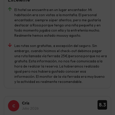
El hotel se encuentra en un lugar encantador. Mi
habitación era con vistas a la montaña. El personal
encantador, siempre súper atentos, pero me gustaría
destacar a Rosa porque tengo una niña pequeña y en
todo momento jugaba con ella y la entretenía mucho.
Realmente hemos estado muuuuy agusto.
Las rutas son gratuitas, a excepción del seguro. Sin
embargo, cuando hicimos el check-out debimos pagar
una ruta llamada vía ferrada 25€/persona porque no era
gratuita. Esta información, no nos fue comunicada a la
hora de realizar la reserva. La hubieramos realizado
igual pero nos hubiera gustado conocer esa
información. El monitor de la vía ferrada era muy bueno
y la actividad es realmente recomendable.
Cris
8.3
Julio 2026