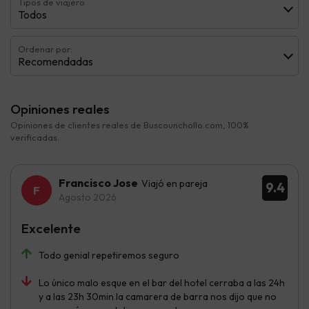
Tipos de viajero
Todos
Ordenar por:
Recomendadas
Opiniones reales
Opiniones de clientes reales de Buscounchollo.com, 100%
verificadas.
Francisco Jose
Viajó en pareja
9.4
Agosto 2026
Excelente
Todo genial repetiremos seguro
Lo único malo esque en el bar del hotel cerraba a las 24h
y a las 23h 30min la camarera de barra nos dijo que no