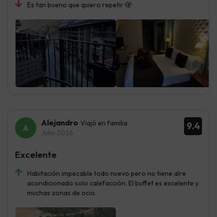
Es tan bueno que quiero repetir 🫣
Alejandro
Viajó en familia
9.4
Julio 2026
Excelente
Habitación impecable todo nuevo pero no tiene aíre
acondicionado solo calefacción. El buffet es excelente y
muchas zonas de ocio.