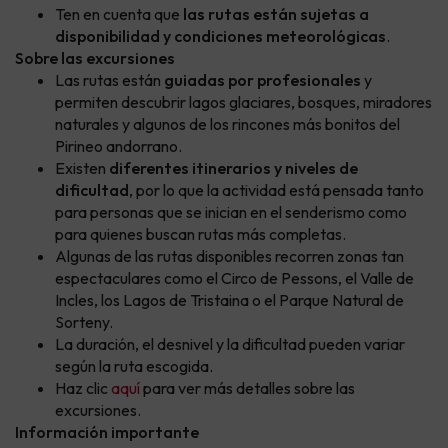
Ten en cuenta que
las rutas están sujetas a
disponibilidad y condiciones meteorológicas
.
Sobre las excursiones
Las rutas están
guiadas por profesionales
y
permiten descubrir lagos glaciares, bosques, miradores
naturales y algunos de los rincones más bonitos del
Pirineo andorrano.
Existen
diferentes itinerarios y niveles de
dificultad
, por lo que la actividad está pensada tanto
para personas que se inician en el senderismo como
para quienes buscan rutas más completas.
Algunas de las rutas disponibles recorren zonas tan
espectaculares como el Circo de Pessons, el Valle de
Incles, los Lagos de Tristaina o el Parque Natural de
Sorteny.
La duración, el desnivel y la dificultad pueden variar
según la ruta escogida.
Haz clic
aquí
para ver más detalles sobre las
excursiones.
Información importante