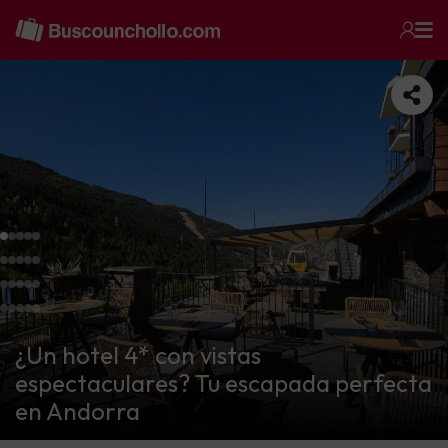
¿Un hotel 4* con vistas
espectaculares? Tu escapada perfecta
en Andorra