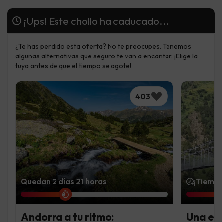
¡Ups! Este chollo ha caducado...
¿Te has perdido esta oferta? No te preocupes. Tenemos
algunas alternativas que seguro te van a encantar. ¡Elige la
tuya antes de que el tiempo se agote!
403
Quedan 2 días 21 horas
¡Tiempo
Andorra a tu ritmo:
Una es