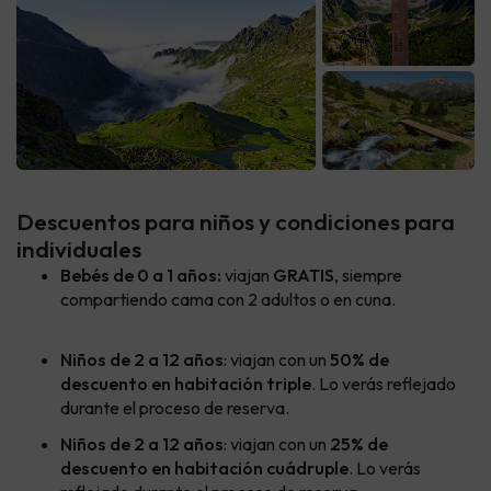
Descuentos para niños y condiciones para
individuales
Bebés de 0 a 1 años:
viajan
GRATIS
, siempre
compartiendo cama con 2 adultos o en cuna.
Niños de 2 a 12 años
: viajan con
un
50% de
descuento en habitación triple
. Lo verás reflejado
durante el proceso de reserva.
Niños de 2 a 12 años
: viajan con
un
25% de
descuento en habitación cuádruple
. Lo verás