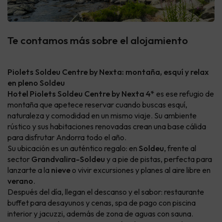
Te contamos más sobre el alojamiento
Piolets Soldeu Centre by Nexta: montaña, esquí y relax
en pleno Soldeu
Hotel Piolets Soldeu Centre by Nexta 4*
es ese refugio de
montaña que apetece reservar cuando buscas esquí,
naturaleza y comodidad en un mismo viaje. Su ambiente
rústico y sus habitaciones renovadas crean una base cálida
para disfrutar Andorra todo el año.
Su ubicación es un auténtico regalo: en
Soldeu
, frente al
sector
Grandvalira-Soldeu
y a pie de pistas, perfecta para
lanzarte a la
nieve
o vivir excursiones y planes al aire libre en
verano
.
Después del día, llegan el descanso y el sabor: restaurante
buffet para desayunos y cenas, spa de pago con piscina
interior y jacuzzi, además de zona de aguas con sauna.