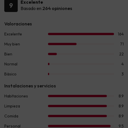
Excelente
9
Basado en
264 opiniones