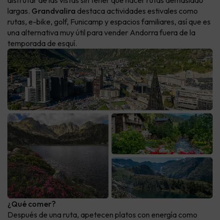
disfrutar de las vistas sin tener que hacer rutas demasiado
largas.
Grandvalira
destaca actividades estivales como
rutas, e-bike, golf, Funicamp y espacios familiares, así que es
una alternativa muy útil para vender Andorra fuera de la
temporada de esquí.
¿Qué comer?
Después de una ruta, apetecen platos con energía como