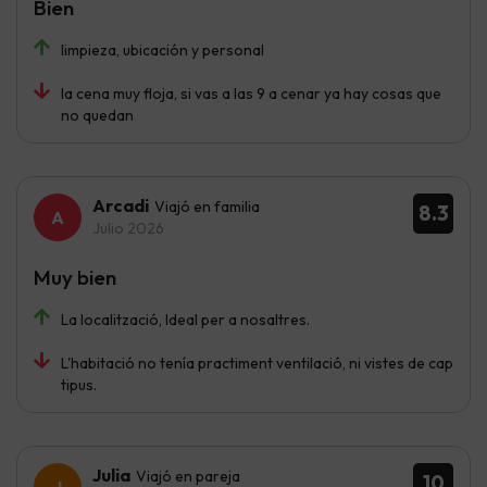
Bien
limpieza, ubicación y personal
la cena muy floja, si vas a las 9 a cenar ya hay cosas que
no quedan
Arcadi
Viajó en familia
8.3
Julio 2026
Muy bien
La localització, Ideal per a nosaltres.
L'habitació no tenía practiment ventilació, ni vistes de cap
tipus.
Julia
Viajó en pareja
10