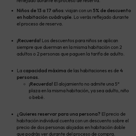
reflejado durante el proceso de reserva.
Niños de 13 a 17 años
: viajan con
un
5% de descuento
en habitación cuádruple
. Lo verás reflejado durante
el proceso de reserva.
¡Recuerda!
Los descuentos para niños se aplican
siempre que duerman en la misma habitación con 2
adultos o 2 personas que paguen la tarifa de adulto.
La
capacidad máxima
de las habitaciones es de
4
personas
.
¡Recuerda!
El alojamiento no admite una 5ª
plaza en la misma habitación, ya sea adulto, niño
o bebé.
¿Quieres reservar para una persona?
El precio de
habitación individual cuenta con un descuento sobre el
precio de dos personas alojadas en habitación doble
que podrás ver durante del proceso de compra.