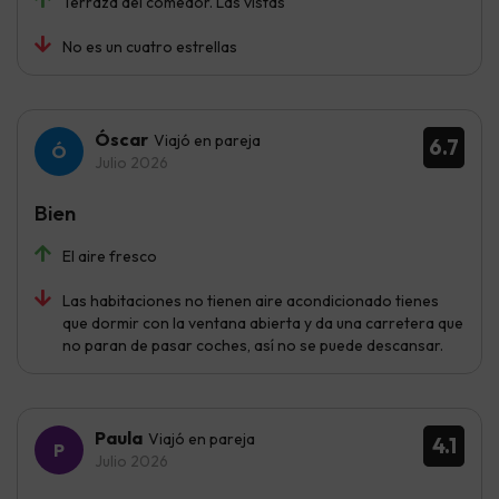
Terraza del comedor. Las vistas
No es un cuatro estrellas
Óscar
Viajó en pareja
6.7
Julio 2026
Bien
El aire fresco
Las habitaciones no tienen aire acondicionado tienes
que dormir con la ventana abierta y da una carretera que
no paran de pasar coches, así no se puede descansar.
Paula
Viajó en pareja
4.1
Julio 2026