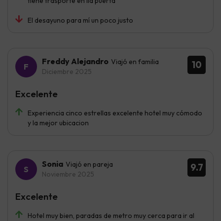
tiene trasporte en lla puerta
El desayuno para mí un poco justo
Freddy Alejandro
Viajó en familia
10
Diciembre 2025
Excelente
Experiencia cinco estrellas excelente hotel muy cómodo
y la mejor ubicacion
Sonia
Viajó en pareja
9.7
Noviembre 2025
Excelente
Hotel muy bien, paradas de metro muy cerca para ir al