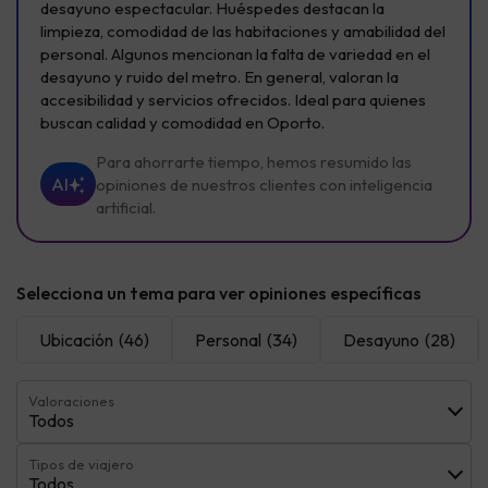
desayuno espectacular. Huéspedes destacan la
limpieza, comodidad de las habitaciones y amabilidad del
personal. Algunos mencionan la falta de variedad en el
desayuno y ruido del metro. En general, valoran la
accesibilidad y servicios ofrecidos. Ideal para quienes
buscan calidad y comodidad en Oporto.
Para ahorrarte tiempo, hemos resumido las
AI
opiniones de nuestros clientes con inteligencia
artificial.
Selecciona un tema para ver opiniones específicas
Ubicación
(46)
Personal
(34)
Desayuno
(28)
Valoraciones
Todos
Tipos de viajero
Todos