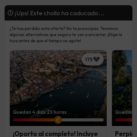
¡Ups! Este chollo ha caducado...
¿Te has perdido esta oferta? No te preocupes. Tenemos
algunas alternativas que seguro te van a encantar. ¡Elige la
tuya antes de que el tiempo se agote!
175
Quedan 4 días 23 horas
Quedan 4 
¡Oporto al completo! Incluye
Perpiñá