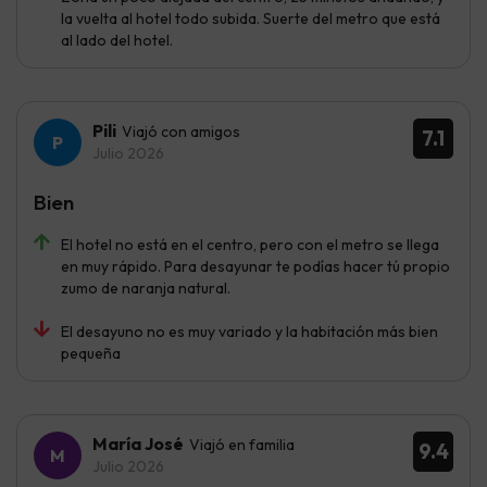
la vuelta al hotel todo subida. Suerte del metro que está
al lado del hotel.
Pili
Viajó con amigos
7.1
Julio 2026
Bien
El hotel no está en el centro, pero con el metro se llega
en muy rápido. Para desayunar te podías hacer tú propio
zumo de naranja natural.
El desayuno no es muy variado y la habitación más bien
pequeña
María José
Viajó en familia
9.4
Julio 2026