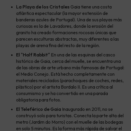
La Playa de los Cristales
Gaia tiene una costa
atlántica espectacular (la mayor extensión de
banderas azules de Portugal). Una de sus playas más
curiosas es la de Lavadores, donde la erosión del
granito ha creado formaciones rocosas únicas que
parecen esculturas abstractas, muy diferentes a las
playas de arena fina del resto de la región.
El "Half Rabbit"
En una de las esquinas del casco
histórico de Gaia, cerca del muelle, se encuentra una
de las obras de arte urbano más famosas de Portugal:
el Medio Conejo. Está hecho completamente con
materiales reciclados (parachoques de coches, redes,
plástico) por el artista Bordalo II. Es una crítica al
consumismo y se ha convertido en una parada
obligatoria para fotos.
El Teleférico de Gaia
Inaugurado en 2011, no se
construyó solo para turistas. Conecta la parte alta del
metro (Jardim do Morro) con el muelle de las bodegas
en solo 5 minutos. Es la forma más rápida de salvar el