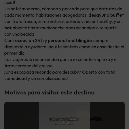
Luis I!
Un hotel moderno, cómodo y pensado para que disfrutes de
cada momento: habitaciones acogedoras,
desayuno buffet
con fruta fresca, zumo natural, bollería y rincón healthy, y un
bar
abierto hasta medianoche para picar algo o relajarte
con una bebida.
Con
recepción 24 h
y
personal multilingüe
siempre
dispuesto a ayudarte, aquí te sentirás como en casa desde el
primer día.
Los viajeros lo recomiendan por su excelente limpieza y el
trato cercano del equipo.
¡Una escapada redonda para descubrir Oporto con total
comodidad y sin complicaciones!
Motivos para visitar este destino