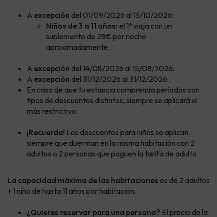
A
excepción
del 01/09/2026 al 15/10/2026:
Niños de 3 a 11 años:
el 1º viaja con un
suplemento de 28€ por noche
aproximadamente.
A
excepción
del 14/08/2026 al 15/08/2026:
A
excepción
del 31/12/2026 al 31/12/2026:
En caso de que tu estancia comprenda períodos con
tipos de descuentos distintos, siempre se aplicará el
más restrictivo.
¡Recuerda!
Los descuentos para niños se aplican
siempre que duerman en la misma habitación con 2
adultos o 2 personas que paguen la tarifa de adulto.
La capacidad máxima de las habitaciones
es de 2 adultos
+ 1 niño de hasta 11 años por habitación.
¿Quieres reservar para una persona?
El precio de la