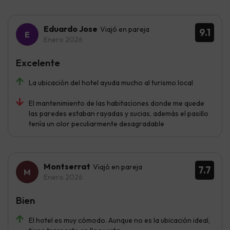
Eduardo Jose
Viajó en pareja
9.1
Enero 2026
Excelente
La ubicación del hotel ayuda mucho al turismo local
El mantenimiento de las habitaciones donde me quede
las paredes estaban rayadas y sucias, además el pasillo
tenía un olor peculiarmente desagradable
Montserrat
Viajó en pareja
7.7
Enero 2026
Bien
El hotel es muy cómodo. Aunque no es la ubicación ideal,