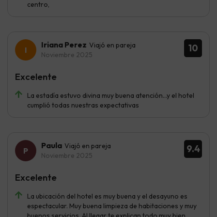
centro,
Iriana Perez
Viajó en pareja
10
Noviembre 2025
Excelente
La estadía estuvo divina muy buena atención...y el hotel
cumplió todas nuestras expectativas
Paula
Viajó en pareja
9.4
Noviembre 2025
Excelente
La ubicación del hotel es muy buena y el desayuno es
espectacular. Muy buena limpieza de habitaciones y muy
buenos servicios. Al llegar te explican todo muy bien.