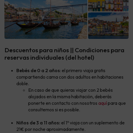
Descuentos para niños || Condiciones para
reservas individuales (del hotel)
Bebés de 0 a 2 años
: el primero viaja gratis
compartiendo cama con dos adultos en habitaciones
doble.
En caso de que quieras viajar con 2 bebés
alojados en la misma habitación, deberás
ponerte en contacto con nosotros
aquí
para que
consultemos si es posible.
Niños de 3 a 11 años:
el 1º viaja con un suplemento de
21€ por noche aproximadamente.