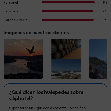
Imágenes de nuestros clientes
Ver todas
Ver todas
Ver t
¿Qué dicen los huéspedes sobre
Cliphotel?
Cliphotel es un lugar con excelente ubicación y