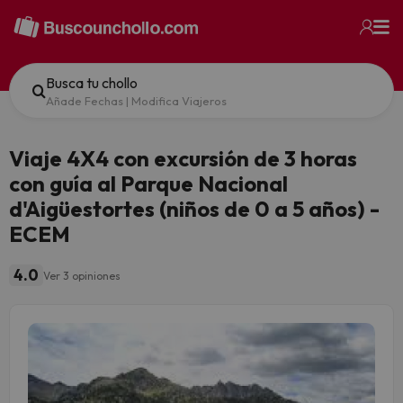
Busca tu chollo
Añade Fechas
|
Modifica Viajeros
Viaje 4X4 con excursión de 3 horas
con guía al Parque Nacional
d'Aigüestortes (niños de 0 a 5 años) -
ECEM
4.0
Ver 3 opiniones