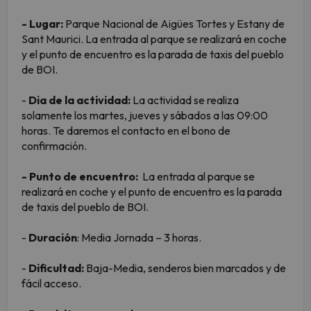
- Lugar:
Parque Nacional de Aigües Tortes y Estany de
Sant Maurici. La entrada al parque se realizará en coche
y el punto de encuentro es la parada de taxis del pueblo
de BOI.
-
Dia de la actividad:
La actividad se realiza
solamente los martes, jueves y sábados a las 09:00
horas. Te daremos el contacto en el bono de
confirmación.
- Punto de encuentro:
La entrada al parque se
realizará en coche y el punto de encuentro es la parada
de taxis del pueblo de BOI.
-
Duración
: Media Jornada – 3 horas.
-
Dificultad:
Baja-Media, senderos bien marcados y de
fácil acceso.