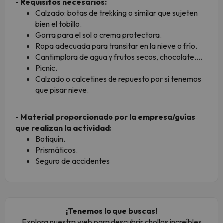
-
Requisitos necesarios:
Calzado: botas de trekking o similar que sujeten
bien el tobillo.
Gorra para el sol o crema protectora.
Ropa adecuada para transitar en la nieve o frío.
Cantimplora de agua y frutos secos, chocolate....
Picnic.
Calzado o calcetines de repuesto por si tenemos
que pisar nieve.
-
Material proporcionado por la empresa/guías
que realizan la actividad:
Botiquín.
Prismáticos.
Seguro de accidentes
¡Tenemos lo que buscas!
Explora nuestra web para descubrir chollos increíbles