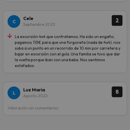
Cele
2
Septiembre 2023
La excursión 4x4 que contratamos. Ha sido un engaño,
pagamos 113€ para que una furgoneta (nada de 4x4), nos
suba a un punto en un recorrido de 10 min por carretera y
bajar en excursión con el guía. Una familia se tuvo que dar
la vuelta porque iban con una bebe. Nos sentimos
estafados.
Luz Maria
8
Agosto 2022
Valoración sin comentarios