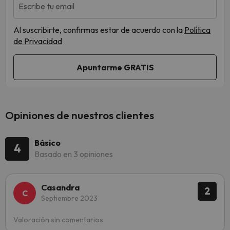
Escribe tu email
Al suscribirte, confirmas estar de acuerdo con la
Política
de Privacidad
Opiniones de nuestros clientes
Básico
4
Basado en 3 opiniones
Casandra
2
Septiembre 2023
Valoración sin comentarios