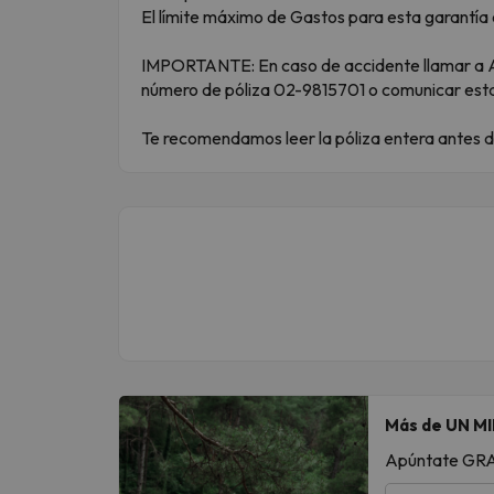
El límite máximo de Gastos para esta garantí
IMPORTANTE: En caso de accidente llamar a AR
número de póliza 02-9815701 o comunicar esta 
Te recomendamos leer la póliza entera antes de
Más de UN MI
Apúntate GRATI