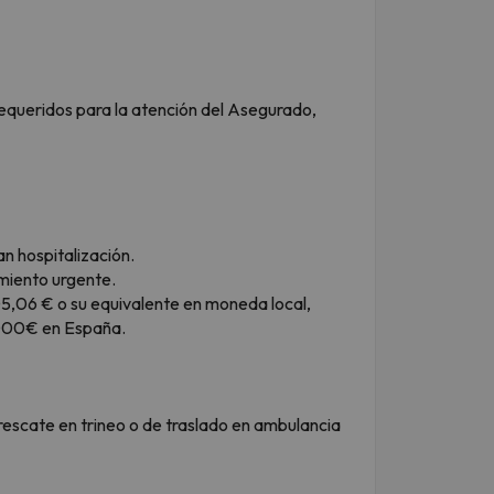
requeridos para la atención del Asegurado,
n hospitalización.
miento urgente.
5,06 € o su equivalente en moneda local,
1.000€ en España.
 rescate en trineo o de traslado en ambulancia