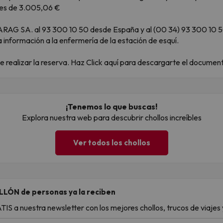
a es de 3.005,06 €
AG SA. al 93 300 10 50 desde España y al (00 34) 93 300 10 50 
información a la enfermería de la estación de esquí.
 realizar la reserva. Haz Click aquí para descargarte el documen
¡Tenemos lo que buscas!
Explora nuestra web para descubrir chollos increíbles
Ver todos los chollos
LLÓN de personas ya la reciben
S a nuestra newsletter con los mejores chollos, trucos de viajes y