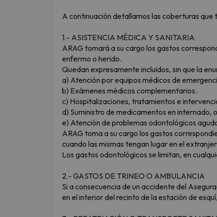
A continuación detallamos las coberturas que te
1.- ASISTENCIA MÉDICA Y SANITARIA
ARAG tomará a su cargo los gastos correspondie
enfermo o herido.
Quedan expresamente incluidos, sin que la enume
a) Atención por equipos médicos de emergencia
b) Exámenes médicos complementarios.
c) Hospitalizaciones, tratamientos e intervenci
d) Suministro de medicamentos en internado, o 
e) Atención de problemas odontológicos agudo
ARAG toma a su cargo los gastos correspondien
cuando las mismas tengan lugar en el extranje
Los gastos odontológicos se limitan, en cualqu
2.- GASTOS DE TRINEO O AMBULANCIA
Si a consecuencia de un accidente del Asegurad
en el interior del recinto de la estación de es