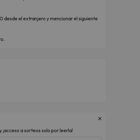
desde el extranjero y mencionar el siguiente
to.
 ¡acceso a sorteos solo por leerla!