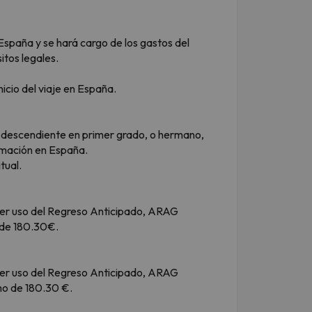
spaña y se hará cargo de los gastos del
itos legales.
nicio del viaje en España.
 o descendiente en primer grado, o hermano,
humación en España.
tual.
acer uso del Regreso Anticipado, ARAG
o de 180.30€.
acer uso del Regreso Anticipado, ARAG
imo de 180.30 €.