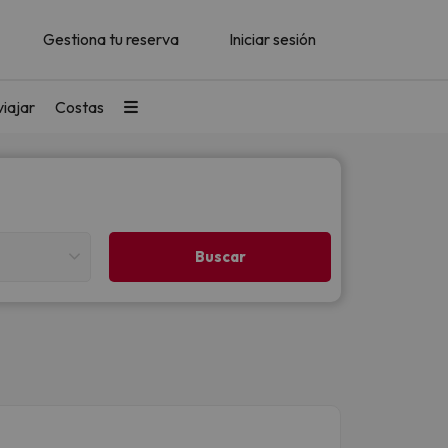
Gestiona tu reserva
Iniciar sesión
iajar
Costas