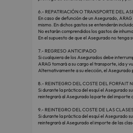
6.- REPATRIACIÓN O TRANSPORTE DEL 
En caso de defunción de un Asegurado, ARAG or
mismo. En dichos gastos se entenderán incluido
No estarán comprendidos los gastos de inhuma
En el supuesto de que el Asegurado no tenga su 
7.- REGRESO ANTICIPADO
Si cualquiera de los Asegurados debe interrump
ARAG tomará a su cargo el transporte, ida y vu
Alternativamente a su elección, el Asegurado po
8.- REINTEGRO DEL COSTE DEL FORFAIT 
Si durante la práctica del esquí el Asegurado 
reintegrará al Asegurado la parte del importe 
9.- REINTEGRO DEL COSTE DE LAS CLASE
Si durante la práctica del esquí el Asegurado 
reintegrará al Asegurado el importe de las cla