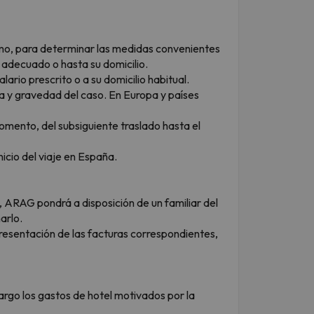
rmo, para determinar las medidas convenientes
 adecuado o hasta su domicilio.
ario prescrito o a su domicilio habitual.
ia y gravedad del caso. En Europa y países
omento, del subsiguiente traslado hasta el
nicio del viaje en España.
, ARAG pondrá a disposición de un familiar del
arlo.
presentación de las facturas correspondientes,
rgo los gastos de hotel motivados por la