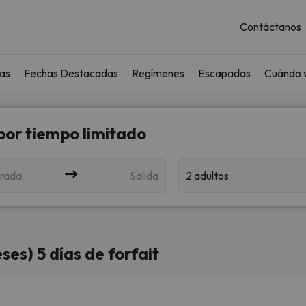
Contáctanos
as
Fechas Destacadas
Regímenes
Escapadas
Cuándo v
 por tiempo limitado
rada
Salida
2 adultos
ses) 5 días de forfait