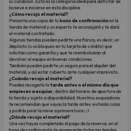
su condición. Esta es la categoría ideal para disfrutar de
la nieve e iniciarse en esta disciplina.
¿Cómo recojo el material?
Presenta una copia de tu
bono de confirmación
en la
tienda de material y un experto te aconsejará y te dará
el material contratado.
Algunas tiendas pueden pedirte una fianza, es decir, un
depósito (o un bloqueo en tu tarjeta de crédito) que
solicitan como garantía y que te reembolsaran al
devolver el equipo en buenas condiciones.
También pueden pedirte un seguro para el alquiler del
material, y así estar cubierto ante cualquier imprevisto.
¿Cuándo recojo el material?
Puedes recogerlo la
tarde antes o el mismo día que
empieces a esquiar
, dentro del horario de apertura de
la tienda y sujeto a disponibilidad. Nuestros esquiadores
te recomiendan que vayas la tarde antes: evitarás colas
y podrás pisar la nieve a primera hora ;-)
¿Dónde recojo el material?
Una vez hayas completado el pago de la reserva, en el
bono de confirmación te aparecerán todas las tiendas