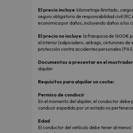
El precio incluye
: kilometraje ilimitado, carg
seguro obligatorio de responsabilidad civil (RC
económica por daños, incluyendo daños a los cri
El precio no incluye
: la franquicia de 1600€ p
el interior (salpicadero, airbags, cinturones de
protección contra accidentes personales (PAI),
Documentos a presentar en el mostrador
alquiler.
Requisitos para alquilar un coche:
Permiso de conducir
En el momento del alquiler, el conductor debe 
conducir expedido por un estado no pertenecie
Edad
El conductor del vehículo debe tener al menos 