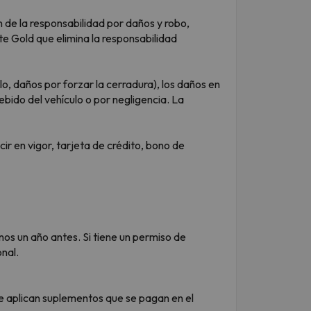
ón de la responsabilidad por daños y robo,
te Gold que elimina la responsabilidad
plo, daños por forzar la cerradura), los daños en
debido del vehículo o por negligencia. La
r en vigor, tarjeta de crédito, bono de
nos un año antes. Si tiene un permiso de
nal.
se aplican suplementos que se pagan en el