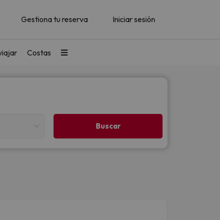
Gestiona tu reserva
Iniciar sesión
iajar
Costas