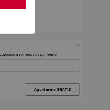
 ¡acceso a sorteos solo por leerla!