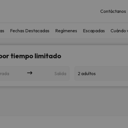
Contáctanos
as
Fechas Destacadas
Regímenes
Escapadas
Cuándo v
 por tiempo limitado
rada
Salida
2 adultos