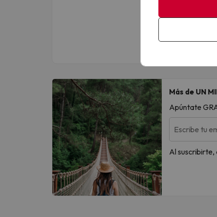
Más de UN MI
Apúntate GRATI
Escribe tu em
Al suscribirte