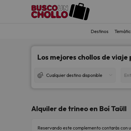
Destinos
Temátic
Los mejores chollos de viaje
Cualquier destino disponible
Ent
Alquiler de trineo en Boí Taüll
Reservando este complemento contarás con un tr