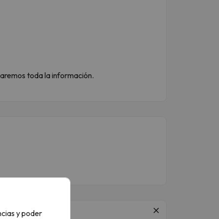
 daremos toda la información.
ncias y poder