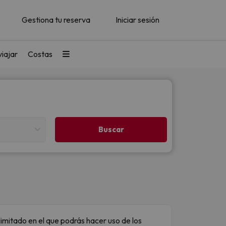
Gestiona tu reserva
Iniciar sesión
iajar
Costas
imitado en el que podrás hacer uso de los