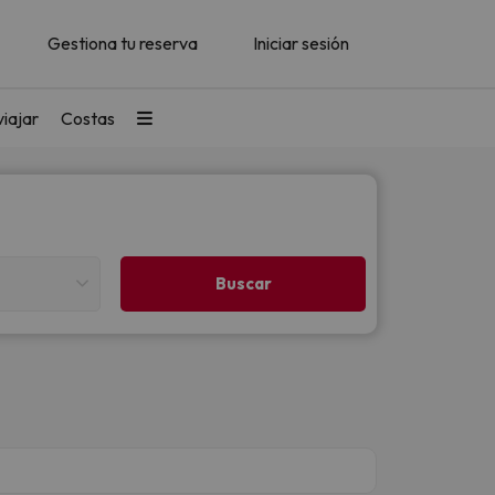
Gestiona tu reserva
Iniciar sesión
iajar
Costas