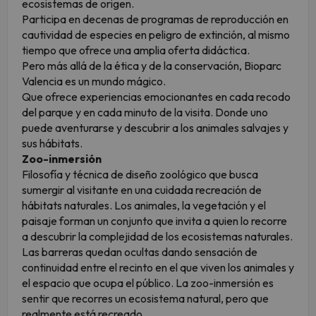
ecosistemas de origen.
Participa en decenas de programas de reproducción en
cautividad de especies en peligro de extinción, al mismo
tiempo que ofrece una amplia oferta didáctica.
Pero más allá de la ética y de la conservación, Bioparc
Valencia es un mundo mágico.
Que ofrece experiencias emocionantes en cada recodo
del parque y en cada minuto de la visita. Donde uno
puede aventurarse y descubrir a los animales salvajes y
sus hábitats.
Zoo-inmersión
Filosofía y técnica de diseño zoológico que busca
sumergir al visitante en una cuidada recreación de
hábitats naturales. Los animales, la vegetación y el
paisaje forman un conjunto que invita a quien lo recorre
a descubrir la complejidad de los ecosistemas naturales.
Las barreras quedan ocultas dando sensación de
continuidad entre el recinto en el que viven los animales y
el espacio que ocupa el público. La zoo-inmersión es
sentir que recorres un ecosistema natural, pero que
realmente está recreado.