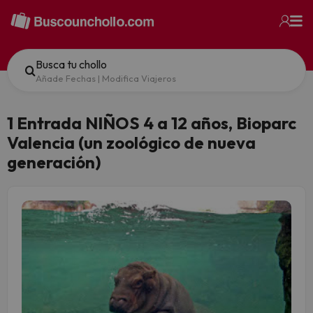
Busca tu chollo
Añade Fechas
|
Modifica Viajeros
1 Entrada NIÑOS 4 a 12 años, Bioparc
Valencia (un zoológico de nueva
generación)