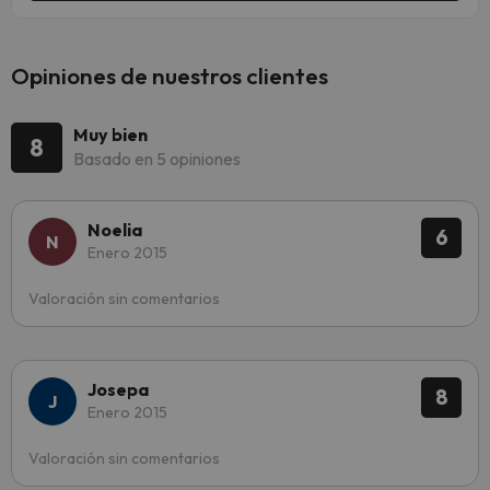
Opiniones de nuestros clientes
Muy bien
8
Basado en 5 opiniones
Noelia
6
Enero 2015
Valoración sin comentarios
Josepa
8
Enero 2015
Valoración sin comentarios