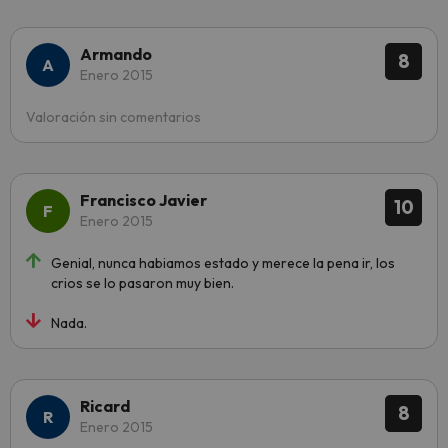
Armando
8
Enero 2015
Valoración sin comentarios
Francisco Javier
10
Enero 2015
Genial, nunca habiamos estado y merece la pena ir, los
crios se lo pasaron muy bien.
Nada.
Ricard
8
Enero 2015