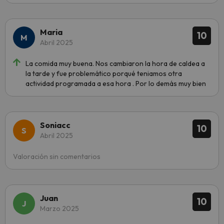
Maria
10
Abril 2025
La comida muy buena. Nos cambiaron la hora de caldea a
la tarde y fue problemático porqué teniamos otra
actividad programada a esa hora . Por lo demás muy bien
Soniacc
10
Abril 2025
Valoración sin comentarios
Juan
10
Marzo 2025