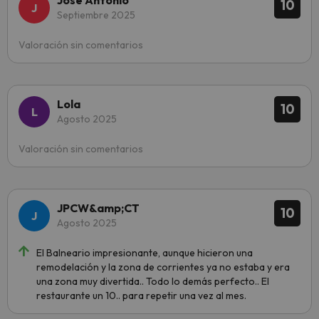
10
Septiembre 2025
Valoración sin comentarios
Lola
10
Agosto 2025
Valoración sin comentarios
JPCW&amp;CT
10
Agosto 2025
El Balneario impresionante, aunque hicieron una
remodelación y la zona de corrientes ya no estaba y era
una zona muy divertida.. Todo lo demás perfecto.. El
restaurante un 10.. para repetir una vez al mes.