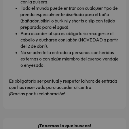
con la pulsera.
Todo el mundo puede entrar con cualquier tipo de
prenda especialmente diseñada para el baño
(bañador, bikini o burkini y shorts o slip con tejido
preparado para el agua).
Para acceder al spa es obligatorio recogerse el
cabello y ducharse con jabón (NOVEDAD a partir
del 2 de abril).
No se admite la entrada a personas con heridas
externas o con algún miembro del cuerpo vendaje
o enyesado.
Es obligatorio ser puntual y respetar la hora de entrada
que has reservado para acceder al centro.
¡Gracias por tu colaboración!
¡Tenemos lo que buscas!