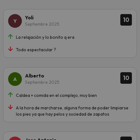
Yoli
10
Septiembre 2025
La relajación y lo bonito q era
Todo espectacular ?
Alberto
10
Septiembre 2025
Caldea + comida en el complejo, muy bien
A la hora de marcharse, alguna forma de poder limpiarse
los pies ya que hay pelos y suciedad de zapatos
Jose Antonio