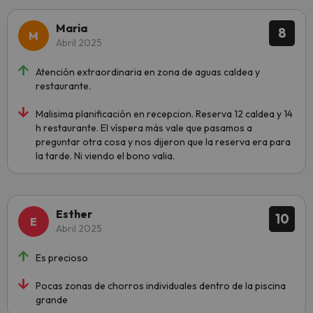
Maria
8
Abril 2025
Atención extraordinaria en zona de aguas caldea y
restaurante.
Malisima planificación en recepcion. Reserva 12 caldea y 14
h restaurante. El víspera más vale que pasamos a
preguntar otra cosa y nos dijeron que la reserva era para
la tarde. Ni viendo el bono valia.
Esther
10
Abril 2025
Es precioso
Pocas zonas de chorros individuales dentro de la piscina
grande