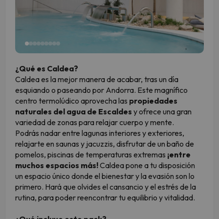
¿Qué es Caldea?
Caldea es la mejor manera de acabar, tras un día
esquiando o paseando por Andorra. Este magnífico
centro termolúdico aprovecha las
propiedades
naturales del agua de Escaldes
y ofrece una gran
variedad de zonas para relajar cuerpo y mente.
Podrás nadar entre lagunas interiores y exteriores,
relajarte en saunas y jacuzzis, disfrutar de un baño de
pomelos, piscinas de temperaturas extremas
¡entre
muchos espacios más!
Caldea pone a tu disposición
un espacio único donde el bienestar y la evasión son lo
primero. Hará que olvides el cansancio y el estrés de la
rutina, para poder reencontrar tu equilibrio y vitalidad.