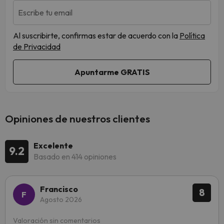
Escribe tu email
Al suscribirte, confirmas estar de acuerdo con la
Política
de Privacidad
Opiniones de nuestros clientes
Excelente
9.2
Basado en 414 opiniones
Francisco
8
Agosto 2026
Valoración sin comentarios