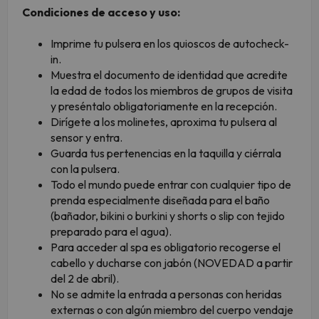
Condiciones de acceso y uso:
Imprime tu pulsera en los quioscos de autocheck-
in.
Muestra el documento de identidad que acredite
la edad de todos los miembros de grupos de visita
y preséntalo obligatoriamente en la recepción.
Dirígete a los molinetes, aproxima tu pulsera al
sensor y entra.
Guarda tus pertenencias en la taquilla y ciérrala
con la pulsera.
Todo el mundo puede entrar con cualquier tipo de
prenda especialmente diseñada para el baño
(bañador, bikini o burkini y shorts o slip con tejido
preparado para el agua).
Para acceder al spa es obligatorio recogerse el
cabello y ducharse con jabón (NOVEDAD a partir
del 2 de abril).
No se admite la entrada a personas con heridas
externas o con algún miembro del cuerpo vendaje