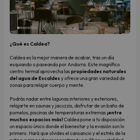
¿Qué es Caldea?
Caldea es la mejor manera de acabar, tras un día
esquiando o paseando por Andorra. Este magnífico
centro termal aprovecha las
propiedades naturales
del agua de Escaldes
y ofrece una gran variedad de
zonas para relajar cuerpo y mente.
Podrás nadar entre lagunas interiores y exteriores,
relajarte en saunas y jacuzzis, disfrutar de un baño de
pomelos, piscinas de temperaturas extremas
¡entre
muchos espacios más!
Caldea pone a tu disposición
un espacio único donde el bienestar y la evasión son lo
primero. Hará que olvides el cansancio y el estrés de la