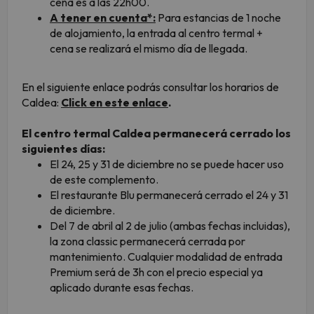
cena es a las 22h00.
A tener en cuenta*:
Para estancias de 1 noche
de alojamiento, la entrada al centro termal +
cena se realizará el mismo día de llegada.
En el siguiente enlace podrás consultar los horarios de
Caldea:
Click en este enlace
.
El centro termal Caldea permanecerá cerrado los
siguientes días:
El 24, 25 y 31 de diciembre no se puede hacer uso
de este complemento.
El restaurante Blu permanecerá cerrado el 24 y 31
de diciembre.
Del 7 de abril al 2 de julio (ambas fechas incluidas),
la zona classic permanecerá cerrada por
mantenimiento. Cualquier modalidad de entrada
Premium será de 3h con el precio especial ya
aplicado durante esas fechas.