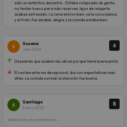
sido un auténtico desastre... Estaba colapsado de gente,
no tenían hueco para más reservas, lejos de relajarte
acabas estresado. La cena estuvo bien, ya la conocíamos
y el trato fue amable, alegre y la comida estaba bien.
Susana
6
Julio 2025
Deseando que acaben las obras porque tiene buena pinta
El restaurante me decepcionó, iba con expectativas más
altas. La comida normal, la atención fue buena.
Santiago
8
Enero 2025
Valoración sin comentarios