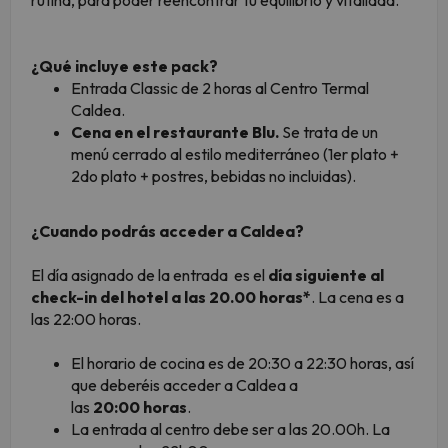
rutina, para poder reencontrar tu equilibrio y vitalidad.
¿Qué incluye este pack?
Entrada Classic de 2 horas al Centro Termal
Caldea.
Cena en el restaurante Blu.
Se trata de un
menú cerrado al estilo mediterráneo (1er plato +
2do plato + postres, bebidas no incluidas).
¿Cuando podrás acceder a Caldea?
El día asignado de la entrada es el
día siguiente al
check-in del hotel a las 20.00 horas*
. La cena es a
las 22:00 horas.
El horario de cocina es de 20:30 a 22:30 horas, así
que deberéis acceder a Caldea a
las
20:00 horas
.
La entrada al centro debe ser a las 20.00h. La