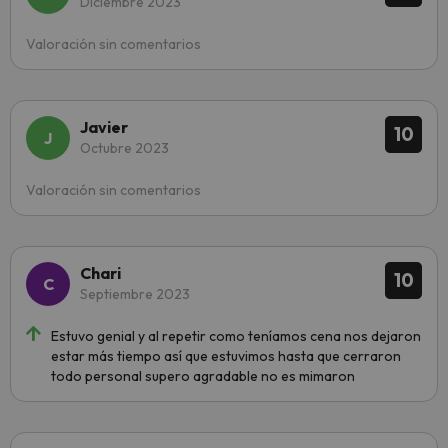
Diciembre 2023
Valoración sin comentarios
Javier
10
Octubre 2023
Valoración sin comentarios
Chari
10
Septiembre 2023
Estuvo genial y al repetir como teníamos cena nos dejaron
estar más tiempo así que estuvimos hasta que cerraron
todo personal supero agradable no es mimaron