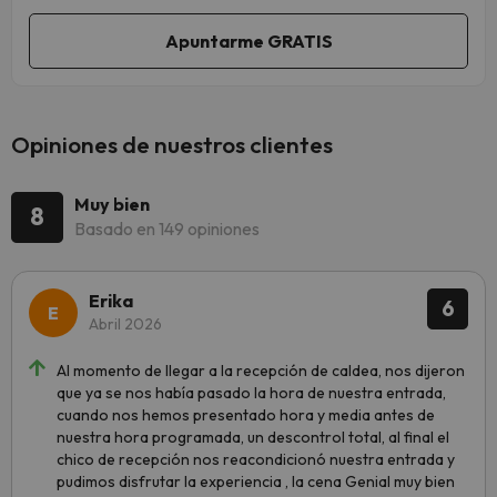
Opiniones de nuestros clientes
Muy bien
8
Basado en 149 opiniones
Erika
6
Abril 2026
Al momento de llegar a la recepción de caldea, nos dijeron
que ya se nos había pasado la hora de nuestra entrada,
cuando nos hemos presentado hora y media antes de
nuestra hora programada, un descontrol total, al final el
chico de recepción nos reacondicionó nuestra entrada y
pudimos disfrutar la experiencia , la cena Genial muy bien