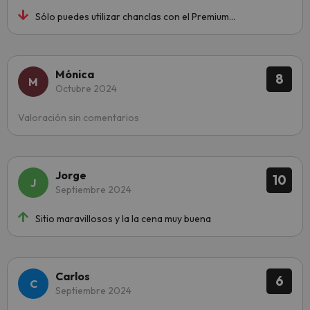
Sólo puedes utilizar chanclas con el Premium...
Mónica
8
Octubre 2024
Valoración sin comentarios
Jorge
10
Septiembre 2024
Sitio maravillosos y la la cena muy buena
Carlos
6
Septiembre 2024