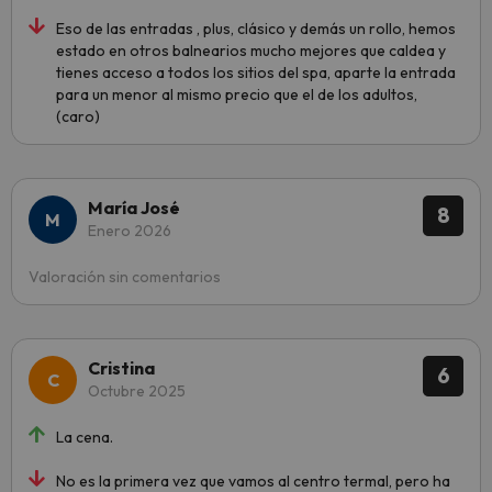
Eso de las entradas , plus, clásico y demás un rollo, hemos
estado en otros balnearios mucho mejores que caldea y
tienes acceso a todos los sitios del spa, aparte la entrada
para un menor al mismo precio que el de los adultos,
(caro)
María José
8
Enero 2026
Valoración sin comentarios
Cristina
6
Octubre 2025
La cena.
No es la primera vez que vamos al centro termal, pero ha