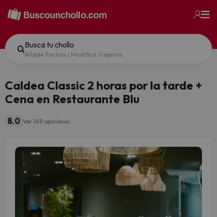
Busca tu chollo
Añade Fechas
|
Modifica Viajeros
Caldea Classic 2 horas por la tarde +
Cena en Restaurante Blu
8.0
Ver 149 opiniones