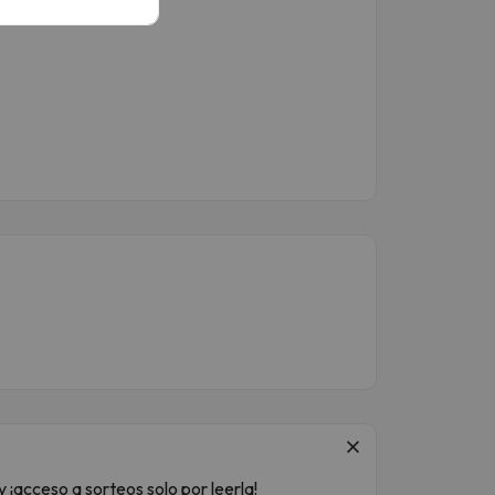
 ¡acceso a sorteos solo por leerla!