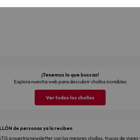
¡Tenemos lo que buscas!
Explora nuestra web para descubrir chollos increíbles
Ver todos los chollos
LLÓN de personas ya la reciben
S a nuestra newsletter con los mejores chollos, trucos de viajes y