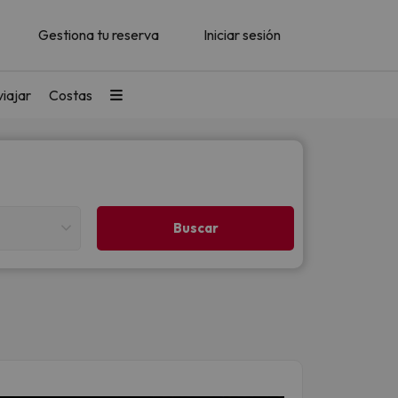
Gestiona tu reserva
Iniciar sesión
iajar
Costas