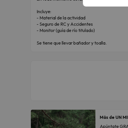
Incluye:
- Material de la actividad
- Seguro de RC y Accidentes
- Monitor (guía de río titulado)
Se tiene que llevar bañador y toalla.
Más de UN MI
Apúntate GRATI