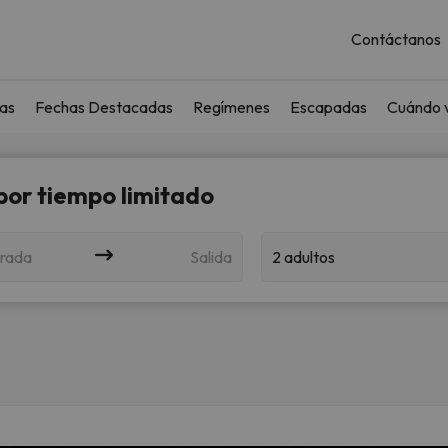
Contáctanos
as
Fechas Destacadas
Regímenes
Escapadas
Cuándo v
 por tiempo limitado
rada
Salida
2 adultos