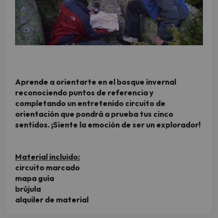
Aprende a orientarte en el bosque invernal
reconociendo puntos de referencia y
completando un entretenido circuito de
orientación que pondrá a prueba tus cinco
sentidos. ¡Siente la emoción de ser un explorador!
Material incluido:
circuito marcado
mapa guía
brújula
alquiler de material