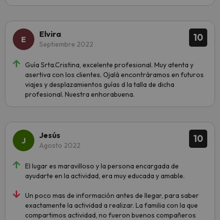
Elvira
10
Septiembre 2022
Guía Srta.Cristina, excelente profesional. Muy atenta y
asertiva con los clientes. Ojalá encontráramos en futuros
viajes y desplazamientos guías d la talla de dicha
profesional. Nuestra enhorabuena.
Jesús
10
Agosto 2022
El lugar es maravilloso y la persona encargada de
ayudarte en la actividad, era muy educada y amable.
Un poco mas de información antes de llegar, para saber
exactamente la actividad a realizar. La familia con la que
compartimos actividad, no fueron buenos compañeros