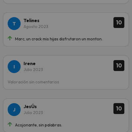
Telines
10
Agosto 2023
Marc, un crack mis hijas disfrutaron un monton.
Irene
10
Julio 2023
Valoración sin comentarios
JesÚs
10
Julio 2023
Acojonante, sin palabras.