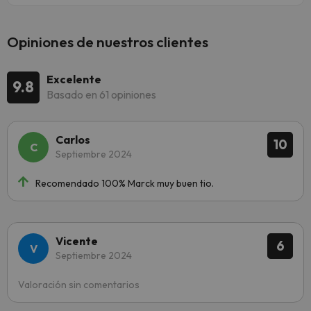
Opiniones de nuestros clientes
Excelente
9.8
Basado en 61 opiniones
Carlos
10
Septiembre 2024
Recomendado 100% Marck muy buen tio.
Vicente
6
Septiembre 2024
Valoración sin comentarios