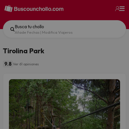
Busca tu chollo
Añade Fechas
|
Modifica Viajeros
Tirolina Park
9.8
Ver 61 opiniones