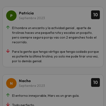
Patricia
10
Septiembre 2023
El hombre un encanto y la actividad genial , aparte de
tirolinas haces una pequeña ruta y escalas un poquito,
pero siempre segura porqu vas con 2 enganches todo el
recorrido.
Para la gente que tenga vértigo que tenga cuidado porque
es potente la última tirolina, yo solo me pude tirar una vez,
por lo demás genial.
Nacho
10
Septiembre 2023
El entorno inmejorable, Marc es un gran guía.
Todo perfecto.