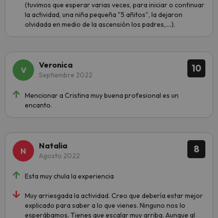
(tuvimos que esperar varias veces, para iniciar o continuar
la actividad, una niña pequeña "5 añitos", la dejaron
olvidada en medio de la ascensión los padres,....).
Veronica
10
Septiembre 2022
Mencionar a Cristina muy buena profesional es un
encanto.
Natalia
8
Agosto 2022
Esta muy chula la experiencia
Muy arriesgada la actividad. Creo que debería estar mejor
explicado para saber a lo que vienes. Ninguno nos lo
esperábamos. Tienes que escalar muy arriba. Aunque al