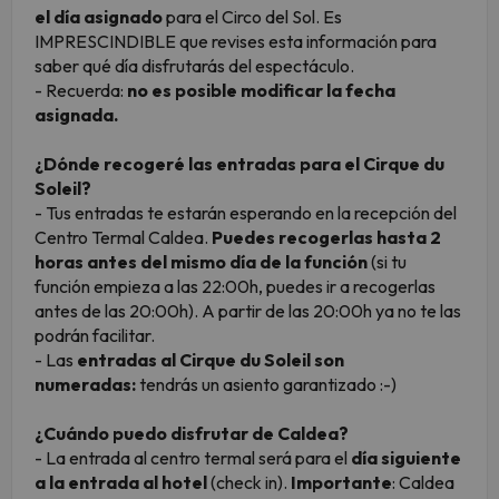
el día asignado
para el Circo del Sol. Es
IMPRESCINDIBLE que revises esta información para
saber qué día disfrutarás del espectáculo.
- Recuerda:
no es posible modificar la fecha
asignada.
¿Dónde recogeré las entradas para el Cirque du
Soleil?
- Tus entradas te estarán esperando en la recepción del
Centro Termal Caldea.
Puedes recogerlas hasta 2
horas antes del mismo día de la función
(si tu
función empieza a las 22:00h, puedes ir a recogerlas
antes de las 20:00h). A partir de las 20:00h ya no te las
podrán facilitar.
- Las
entradas al Cirque du Soleil son
numeradas:
tendrás un asiento garantizado :-)
¿Cuándo puedo disfrutar de Caldea?
- La entrada al centro termal será para el
día siguiente
a la entrada al hotel
(check in).
Importante
: Caldea