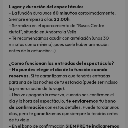
Lugar y duración del espectáculo:
- La función dura unos
60 minutos
aproximadamente.
Siempre empieza a las
22:00h
.
- Se realiza en el aparcamiento de "Busos Centre
ciutat", situado en Andorra la Vella.
- Te recomendamos acudir con antelación (unos 30
minutos como mínimo), pues suele haber animación
antes de la actuación :-)
¿Como funcionan las entradas del espectáculo?
- No puedes elegir el día de la función cuando
reservas.
Sí te garantizamos que tendrás entradas
para una de las noches de tu estancia (puede ser incluso
la primera noche de tu viaje).
- Una vez pagada la reserva, cuando nos confirmen el
día y la hora del espectáculo,
te enviaremos tu bono
de confirmación
con estos detalles. Puede tardar unos
días, pero te garantizamos que siempre lo tendrás antes
de tu viaje.
- En el bono de confirmación
SIEMPRE te indicaremos