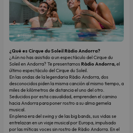
¿Qué es Cirque du Soleil Ràdio Andorra?
¿Aún no has asistido a un espectáculo del Cirque du
Soleil en Andorra? Te presentamos
Ràdio Andorra,
el
último espectáculo del Cirque du Soleil.
En las ondas de la legendaria Ràdio Andorra, dos
desconocidos piden la misma canción al mismo tiempo, a
miles de kilómetros de distancia el uno del otro.
Seducidos por esta casualidad, emprenden el camino
hacia Andorra para poner rostro a su alma gemela
musical.
En plena era del swing y de las big bands, sus vidas se
entrelazan en un viaje musical por Europa, impulsado
por las míticas voces sin rostro de Ràdio Andorra. En el