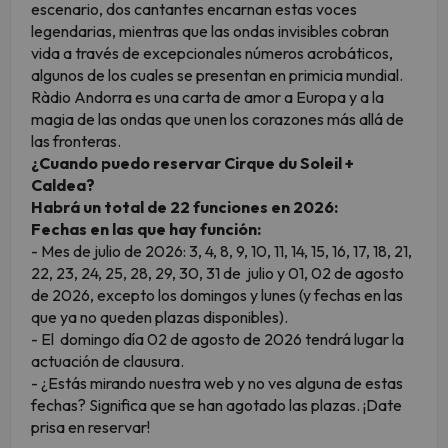
escenario, dos cantantes encarnan estas voces
legendarias, mientras que las ondas invisibles cobran
vida a través de excepcionales números acrobáticos,
algunos de los cuales se presentan en primicia mundial.
Ràdio Andorra es una carta de amor a Europa y a la
magia de las ondas que unen los corazones más allá de
las fronteras.
¿Cuando puedo reservar Cirque du Soleil +
Caldea?
Habrá un total de 22 funciones en 2026:
Fechas en las que hay función:
- Mes de julio de 2026: 3, 4, 8, 9, 10, 11, 14, 15, 16, 17, 18, 21,
22, 23, 24, 25, 28, 29, 30, 31 de julio y 01, 02 de agosto
de 2026, excepto los domingos y lunes (y fechas en las
que ya no queden plazas disponibles).
- El domingo día 02 de agosto de 2026 tendrá lugar la
actuación de clausura.
- ¿Estás mirando nuestra web y no ves alguna de estas
fechas? Significa que se han agotado las plazas. ¡Date
prisa en reservar!