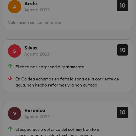
Archi
10
Agosto 2026
Valoración sin comentarios
Silvia
10
Agosto 2026
El circo nos sorprendió gratamente.
En Caldea echamos en falta la zona de la corriente de
agua, han hecho reformas y la han quitado.
Veronica
10
Agosto 2026
El espectáculo del circo del sol muy bonito e
impresionante, caldea también muy bien