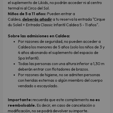
el suplemento de Likids, no podrán acceder ni al centro
termal ni al Circo del Sol.
Niños de 5 a 11 años:
Pueden entrar a
Caldea,
deberás añadir
a tu reserva la entrada "Cirque
du Soleil + Entrada Classic Infantil Caldea 5 - 11 años".
Sobre las admisiones en Caldea:
Por razones de seguridad, no pueden acceder a
Caldea los menores de 5 años (solo los niños de 3 y
4 años abonando el suplemento del espacio de
Spa Infantil).
Todas las personas con una altura inferior a 1,30 m
deberán entrar con flotadores de brazos.
Por razones de higiene, no se admiten personas
con heridas externas o algún miembro del cuerpo
vendado o escayolado.
Importante:
recuerda que este complemento
no es
reembolsable.
Es decir, en caso de cancelación o
modificación, no se podrá devolver su importe.