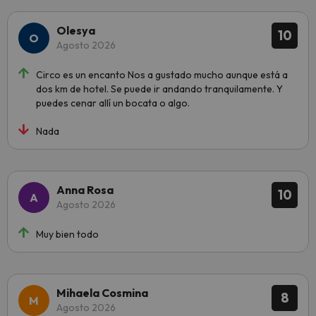
Olesya
10
Agosto 2026
Circo es un encanto Nos a gustado mucho aunque está a
dos km de hotel. Se puede ir andando tranquilamente. Y
puedes cenar allí un bocata o algo.
Nada
Anna Rosa
10
Agosto 2026
Muy bien todo
Mihaela Cosmina
8
Agosto 2026