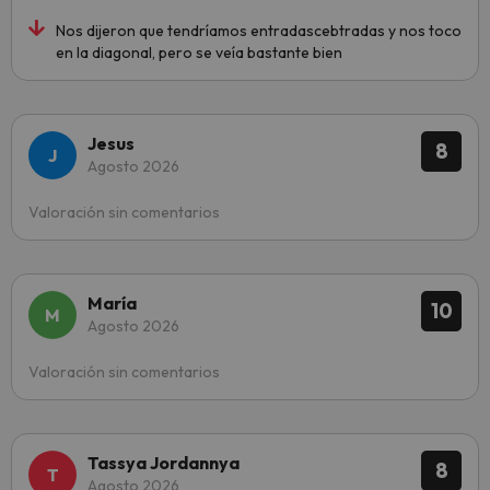
Nos dijeron que tendríamos entradascebtradas y nos toco
en la diagonal, pero se veía bastante bien
Jesus
8
Agosto 2026
Valoración sin comentarios
María
10
Agosto 2026
Valoración sin comentarios
Tassya Jordannya
8
Agosto 2026