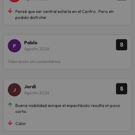
Pensé que ser central estaría en el Centro . Pero eh
podido disfrutar .
Pablo
8
Agosto 2026
Valoración sin comentarios
Jordi
8
Agosto 2026
Buena visibilidad aunque el espectáculo resulta un poco
corto.
Calor