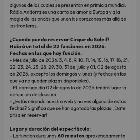
algunos de los cuales se presentan en primicia mundial.
Ràdio Andorra es una carta de amor a Europa y a la
magia de las ondas que unen los corazones más allá de
las fronteras.
¿Cuando puedo reservar Cirque du Soleil?
Habrá un total de 22 funciones en 2026:
Fechas en las que hay función:
- Mes de julio de 2026: 3, 4, 8, 9, 10, 11, 14, 15, 16, 17, 18, 21,
22, 23, 24, 25, 28, 29, 30, 31 de julio y 01, 02 de agosto
de 2026, excepto los domingos y lunes (y fechas en las
que ya no queden plazas disponibles).
- El domingo día 02 de agosto de 2026 tendrá lugar la
actuación de clausura.
- ¿Estás mirando nuestra web y no ves alguna de estas
fechas? Significa que se han agotado las plazas. ¡Date
prisa en reservar!
Lugar y duración del espectáculo:
- La función dura unos
60 minutos
aproximadamente.