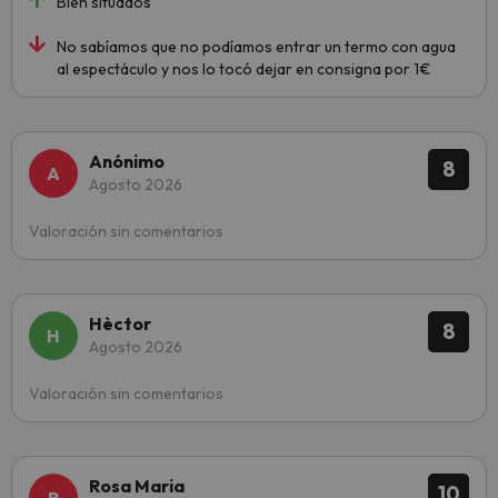
Bien situados
No sabíamos que no podíamos entrar un termo con agua
al espectáculo y nos lo tocó dejar en consigna por 1€
Anónimo
8
Agosto 2026
Valoración sin comentarios
Hèctor
8
Agosto 2026
Valoración sin comentarios
Rosa Maria
10