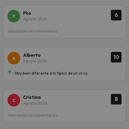
Pbs
6
Agosto 2026
Valoración sin comentarios
Alberto
10
Agosto 2026
Muy bien diferente a lo típico de un circo.
Cristina
8
Agosto 2026
Valoración sin comentarios