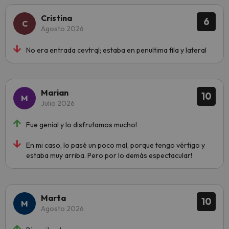
Cristina
6
Agosto 2026
No era entrada cevtrql; estaba en penultima fila y lateral
Marian
10
Julio 2026
Fue genial y lo disfrutamos mucho!
En mi caso, lo pasé un poco mal, porque tengo vértigo y
estaba muy arriba. Pero por lo demás espectacular!
Marta
10
Agosto 2026