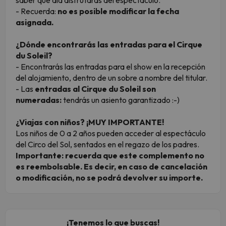
saber qué día disfrutarás del espectáculo.
- Recuerda:
no es posible modificar la fecha
asignada.
¿Dónde encontrarás las entradas para el Cirque
du Soleil?
- Encontrarás las entradas para el
show
en la recepción
del alojamiento, dentro de un sobre a nombre del titular.
- Las
entradas al Cirque du Soleil son
numeradas:
tendrás un asiento garantizado :-)
¿Viajas con niños? ¡MUY IMPORTANTE!
Los niños de 0 a 2 años pueden acceder al espectáculo
del Circo del Sol, sentados en el regazo de los padres.
Importante: recuerda que este complemento no
es reembolsable. Es decir, en caso de cancelación
o modificación, no se podrá devolver su importe.
¡Tenemos lo que buscas!