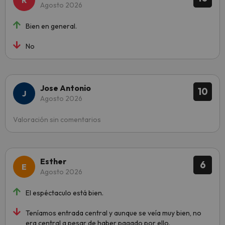
Agosto 2026
Bien en general.
No
Jose Antonio
10
Agosto 2026
Valoración sin comentarios
Esther
6
Agosto 2026
El espéctaculo está bien.
Teníamos entrada central y aunque se veía muy bien, no
era central a pesar de haber pagado por ello.