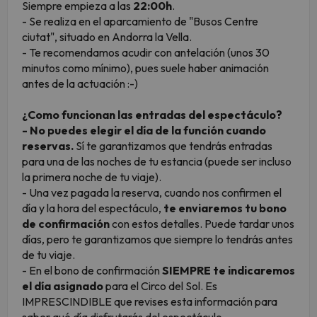
Siempre empieza a las
22:00h
.
- Se realiza en el aparcamiento de "Busos Centre
ciutat", situado en Andorra la Vella.
- Te recomendamos acudir con antelación (unos 30
minutos como mínimo), pues suele haber animación
antes de la actuación :-)
¿Como funcionan las entradas del espectáculo?
- No puedes elegir el día de la función cuando
reservas.
Sí te garantizamos que tendrás entradas
para una de las noches de tu estancia (puede ser incluso
la primera noche de tu viaje).
- Una vez pagada la reserva, cuando nos confirmen el
día y la hora del espectáculo,
te enviaremos tu bono
de confirmación
con estos detalles. Puede tardar unos
días, pero te garantizamos que siempre lo tendrás antes
de tu viaje.
- En el bono de confirmación
SIEMPRE te indicaremos
el día asignado
para el Circo del Sol. Es
IMPRESCINDIBLE que revises esta información para