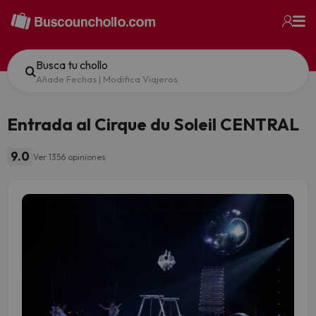
Busca tu chollo
Añade Fechas
|
Modifica Viajeros
Entrada al Cirque du Soleil CENTRAL
9.0
Ver 1356 opiniones