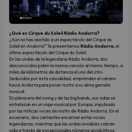
¿Qué es Cirque du Soleil Ràdio Andorra?
¿Aún no has asistido a un espectáculo del Cirque du
Soleil en Andorra? Te presentamos
Ràdio Andorra,
el
último espectáculo del Cirque du Soleil.
En las ondas de la legendaria Ràdio Andorra, dos
desconocidos piden la misma canción al mismo tiempo, a
miles de kilómetros de distancia el uno del otro.
Seducidos por esta casualidad, emprenden el camino
hacia Andorra para poner rostro a su alma gemela
musical.
En plena era del swing y de las big bands, sus vidas se
entrelazan en un viaje musical por Europa, impulsado
por las míticas voces sin rostro de Ràdio Andorra. En el
escenario, dos cantantes encarnan estas voces
legendarias, mientras que las ondas invisibles cobran
vida a través de excepcionales números acrobáticos,