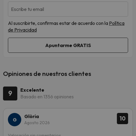
Escribe tu email
Al suscribirte, confirmas estar de acuerdo con la
Política
de Privacidad
Opiniones de nuestros clientes
Excelente
9
Basado en 1356 opiniones
Glòria
10
Agosto 2026
Valoración sin comentarios