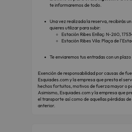
te informaremos de todo.
Una vez realizada la reserva, recibirás u
quieres utilizar para subir:
Estación Ribes Enllaç: N-260, 1753
Estación Ribes Vila: Plaça de l'Es
Te enviaremos tus entradas con un plazo 
Exención de responsabilidad por causas de fue
Esquiades.com y la empresa que presta el serv
hechos fortuitos, motivos de fuerza mayor o po
Asimismo, Esquiades.com y la empresa que pres
el transporte así como de aquellas pérdidas de
anterior.