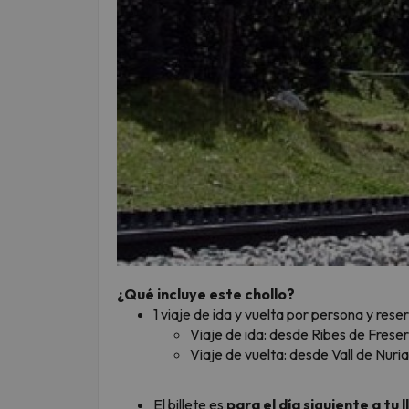
¿Qué incluye este chollo?
1 viaje de ida y vuelta por persona y rese
Viaje de ida: desde Ribes de Freser
Viaje de vuelta: desde Vall de Nuri
El billete es
para el día siguiente a tu 