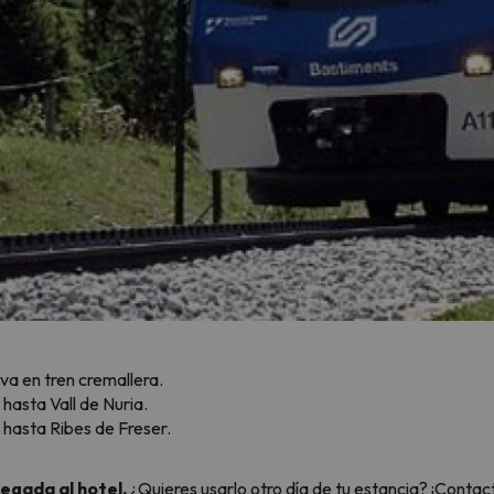
rva en tren cremallera.
 hasta Vall de Nuria.
a hasta Ribes de Freser.
llegada al hotel.
¿Quieres usarlo otro día de tu estancia? ¡Contac