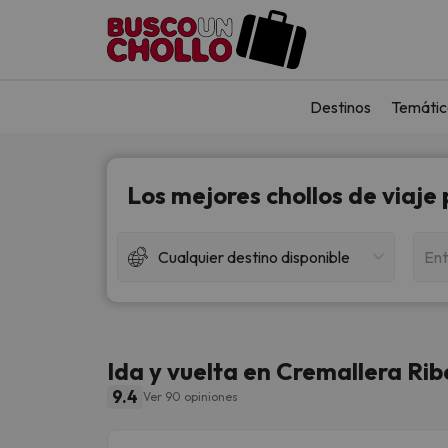
Destinos
Temátic
Los mejores chollos de viaje
Cualquier destino disponible
Ent
Ida y vuelta en Cremallera Ribe
9.4
Ver 90 opiniones