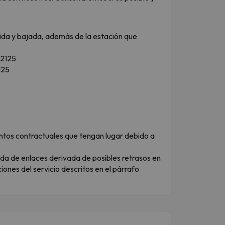
ubida y bajada, además de la estación que
62125
125
entos contractuales que tengan lugar debido a
da de enlaces derivada de posibles retrasos en
ones del servicio descritos en el párrafo