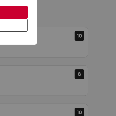
10
8
10