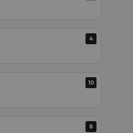
4
10
8