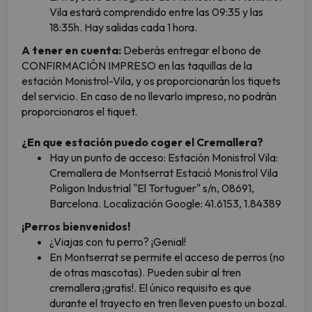
Vila estará comprendido entre las 09:35 y las
18:35h. Hay salidas cada 1 hora.
A tener en cuenta:
Deberás entregar el bono de
CONFIRMACIÓN IMPRESO en las taquillas de la
estación Monistrol-Vila, y os proporcionarán los tiquets
del servicio. En caso de no llevarlo impreso, no podrán
proporcionaros el tiquet.
¿En que estación puedo coger el Cremallera?
Hay un punto de acceso: Estación Monistrol Vila:
Cremallera de Montserrat Estació Monistrol Vila
Poligon Industrial "El Tortuguer" s/n, 08691,
Barcelona. Localización Google: 41.6153, 1.84389
¡Perros bienvenidos!
¿Viajas con tu perro? ¡Genial!
En Montserrat se permite el acceso de perros (no
de otras mascotas). Pueden subir al tren
cremallera ¡gratis!. El único requisito es que
durante el trayecto en tren lleven puesto un bozal.