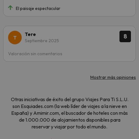
El paisaje espectacular
Tere
8
Septiembre 2025
Valoración sin comentarios
Mostrar más opiniones
Otras iniciativas de éxito del grupo Viajes Para Ti S.L.U.
son Esquiades.com (la web líder de viajes a la nieve en
España) y Amimir.com, el buscador de hoteles con más
de 1.000.000 de alojamientos disponibles para
reservar y viajar por todo el mundo.