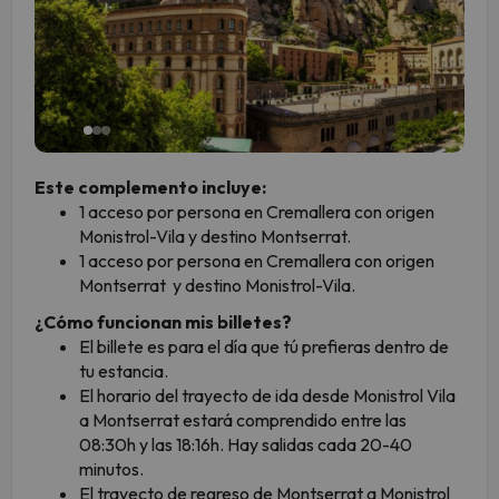
Este complemento incluye:
1 acceso por persona en Cremallera con origen
Monistrol-Vila y destino Montserrat.
1 acceso por persona en Cremallera con origen
Montserrat y destino Monistrol-Vila.
¿Cómo funcionan mis billetes?
El billete es para el día que tú prefieras dentro de
tu estancia.
El horario del trayecto de ida desde Monistrol Vila
a Montserrat estará comprendido entre las
08:30h y las 18:16h. Hay salidas cada 20-40
minutos.
El trayecto de regreso de Montserrat a Monistrol