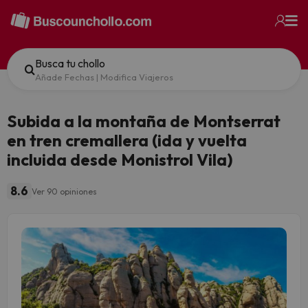
Busca tu chollo
Añade Fechas
|
Modifica Viajeros
Subida a la montaña de Montserrat
en tren cremallera (ida y vuelta
incluida desde Monistrol Vila)
8.6
Ver 90 opiniones