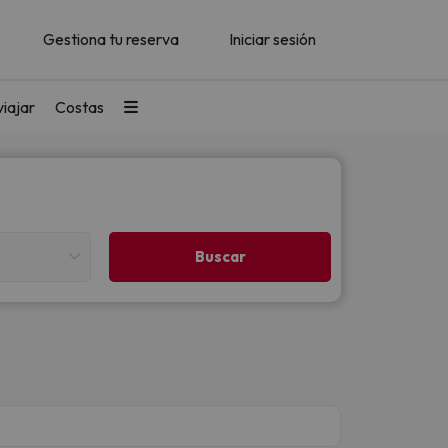
Gestiona tu reserva
Iniciar sesión
iajar
Costas