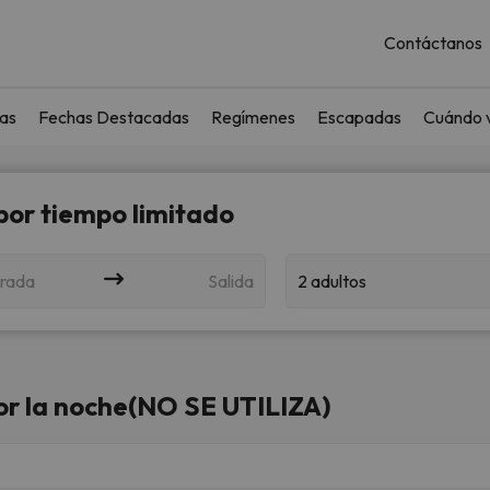
Contáctanos
as
Fechas Destacadas
Regímenes
Escapadas
Cuándo v
 por tiempo limitado
rada
Salida
2 adultos
r la noche(NO SE UTILIZA)