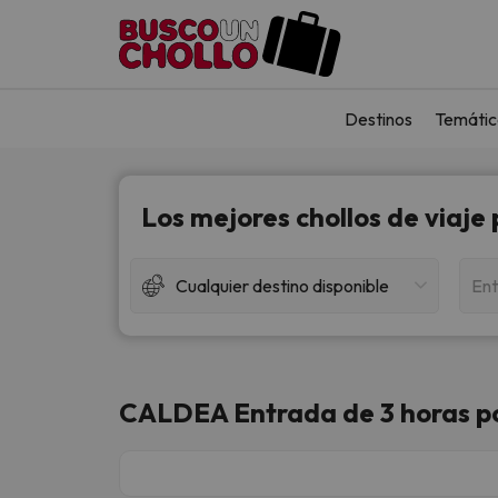
Destinos
Temátic
Los mejores chollos de viaje
Cualquier destino disponible
Ent
CALDEA Entrada de 3 horas po