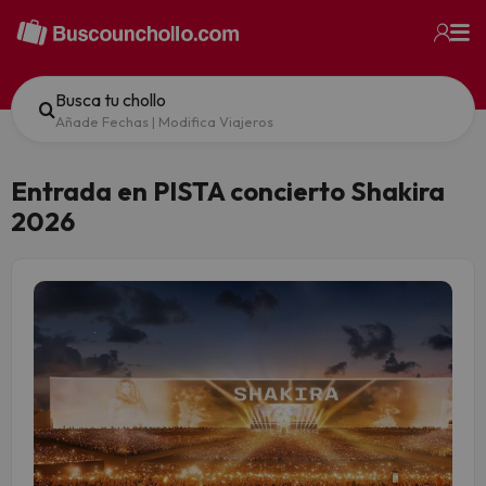
Busca tu chollo
Añade Fechas
|
Modifica Viajeros
Entrada en PISTA concierto Shakira
2026