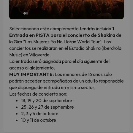
Seleccionando este complemento tendrás incluida
1
Entrada en PISTA para el concierto de Shakira
de
la Gira
"Las Mujeres Ya No Lloran World Tour"
. Los
conciertos se realizarán en el Estadio Shakira (Iberdrola
Music) en Villaverde.
La entrada será asignada para el día siguiente del
acceso al alojamiento.
MUY IMPORTANTE:
Los menores de 16 años solo
podrán acceder acompañados de un adulto responsable
que disponga de entrada en mismo sector.
Las fechas de concierto son:
18, 19 y 20 de septiembre
25, 26 y 27 de septiembre
2, 3 y 4 de octubre
10 y 11 de octubre