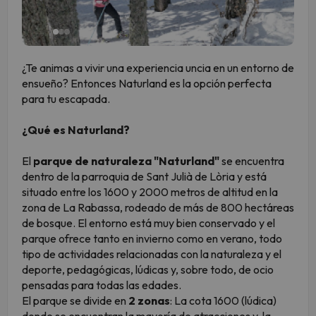
¿Te animas a vivir una experiencia uncia en un entorno de
ensueño? Entonces Naturland es la opción perfecta
para tu escapada.
¿Qué es Naturland?
El
parque de naturaleza "Naturland"
se encuentra
dentro de la parroquia de Sant Julià de Lòria y está
situado entre los 1600 y 2000 metros de altitud en la
zona de La Rabassa, rodeado de más de 800 hectáreas
de bosque. El entorno está muy bien conservado y el
parque ofrece tanto en invierno como en verano, todo
tipo de actividades relacionadas con la naturaleza y el
deporte, pedagógicas, lúdicas y, sobre todo, de ocio
pensadas para todas las edades.
El parque se divide en
2 zonas
: La cota 1600 (lúdica)