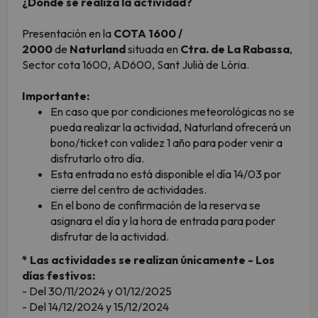
¿Dónde se realiza la actividad?
Presentación en la
COTA 1600 /
2000
de
Naturland
situada en
Ctra. de La Rabassa
,
Sector cota 1600, AD600, Sant Julià de Lòria.
Importante:
En caso que por condiciones meteorológicas no se
pueda realizar la actividad, Naturland ofrecerá un
bono/ticket con validez 1 año para poder venir a
disfrutarlo otro día.
Esta entrada no está disponible el día 14/03 por
cierre del centro de actividades.
En el bono de confirmación de la reserva se
asignara el día y la hora de entrada para poder
disfrutar de la actividad.
* Las actividades se realizan únicamente - Los
días festivos:
- Del 30/11/2024 y 01/12/2025
- Del 14/12/2024 y 15/12/2024