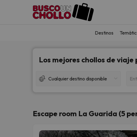
Destinos
Temátic
Los mejores chollos de viaje
Cualquier destino disponible
Ent
Escape room La Guarida (5 pe