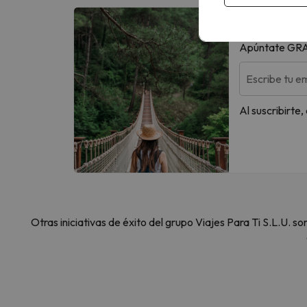
Más de UN MI
Apúntate GRATI
Escribe tu em
Al suscribirte
Otras iniciativas de éxito del grupo Viajes Para Ti S.L.U.