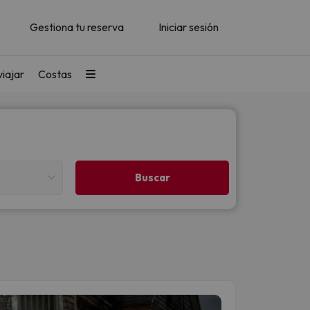
Gestiona tu reserva
Iniciar sesión
iajar
Costas