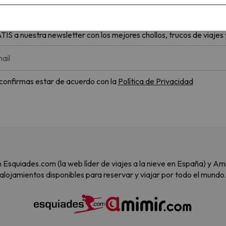
LLÓN de personas ya la reciben
S a nuestra newsletter con los mejores chollos, trucos de viajes y
ail
, confirmas estar de acuerdo con la
Política de Privacidad
 son Esquiades.com (la web líder de viajes a la nieve en España) y
alojamientos disponibles para reservar y viajar por todo el mundo