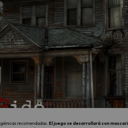
higiénicas recomendadas.
El juego se desarrollará con mascari